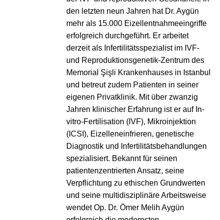
den letzten neun Jahren hat Dr. Aygün
mehr als 15.000 Eizellentnahmeeingriffe
erfolgreich durchgeführt. Er arbeitet
derzeit als Infertilitätsspezialist im IVF-
und Reproduktionsgenetik-Zentrum des
Memorial Şişli Krankenhauses in Istanbul
und betreut zudem Patienten in seiner
eigenen Privatklinik. Mit über zwanzig
Jahren klinischer Erfahrung ist er auf In-
vitro-Fertilisation (IVF), Mikroinjektion
(ICSI), Eizelleneinfrieren, genetische
Diagnostik und Infertilitätsbehandlungen
spezialisiert. Bekannt für seinen
patientenzentrierten Ansatz, seine
Verpflichtung zu ethischen Grundwerten
und seine multidisziplinäre Arbeitsweise
wendet Op. Dr. Ömer Melih Aygün
erfolgreich die modernsten