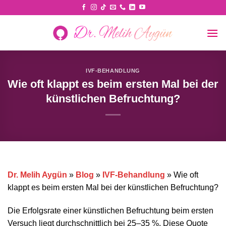
Skip
to
content
IVF-BEHANDLUNG
Wie oft klappt es beim ersten Mal bei der
künstlichen Befruchtung?
Dr. Melih Aygün
»
Blog
»
IVF-Behandlung
»
Wie oft
klappt es beim ersten Mal bei der künstlichen Befruchtung?
Die Erfolgsrate einer künstlichen Befruchtung beim ersten
Versuch liegt durchschnittlich bei 25–35 %. Diese Quote