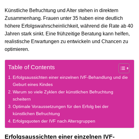
Künstliche Befruchtung und Alter stehen in direktem
Zusammenhang. Frauen unter 35 haben eine deutlich
höhere Erfolgswahrscheinlichkeit, während die Rate ab 40
Jahren stark sinkt. Eine frühzeitige Beratung kann helfen,
realistische Erwartungen zu entwickeln und Chancen zu
optimieren.
Table of Contents
Erfolgsaussichten einer einzelnen IVF-Behandlung und die
Geburt eines Kindes
Warum so viele Zyklen der künstlichen Befruchtung
scheitern
Optimale Voraussetzungen für den Erfolg bei der
künstlichen Befruchtung
Erfolgsquoten der IVF nach Altersgruppen
Erfolgsaussichten einer einzelnen IVF-