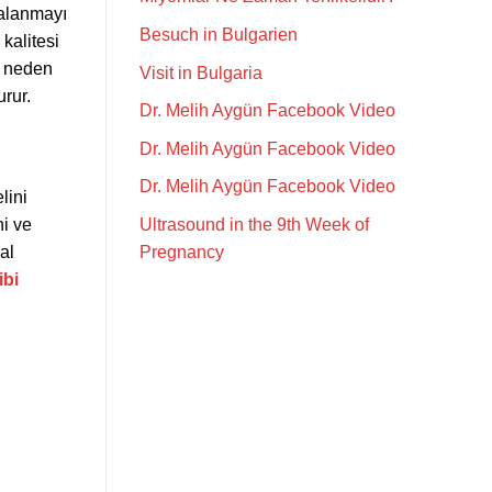
çalanmayı
Besuch in Bulgarien
kalitesi
a neden
Visit in Bulgaria
urur.
Dr. Melih Aygün Facebook Video
Dr. Melih Aygün Facebook Video
Dr. Melih Aygün Facebook Video
lini
ni ve
Ultrasound in the 9th Week of
al
Pregnancy
ibi