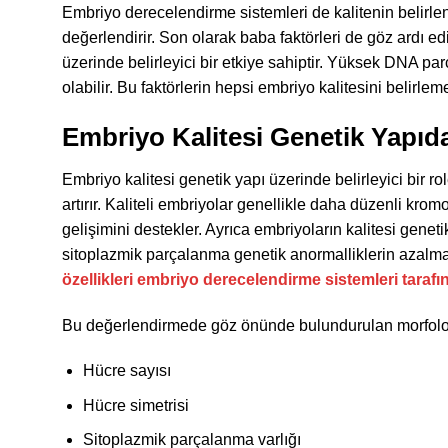
Embriyo derecelendirme sistemleri de kalitenin belirlen
değerlendirir. Son olarak baba faktörleri de göz ardı e
üzerinde belirleyici bir etkiye sahiptir. Yüksek DNA 
olabilir. Bu faktörlerin hepsi embriyo kalitesini belirleme
Embriyo Kalitesi Genetik Yapıda
Embriyo kalitesi genetik yapı üzerinde belirleyici bir ro
artırır. Kaliteli embriyolar genellikle daha düzenli kr
gelişimini destekler. Ayrıca embriyoların kalitesi genet
sitoplazmik parçalanma genetik anormalliklerin azalm
özellikleri embriyo derecelendirme sistemleri tarafın
Bu değerlendirmede göz önünde bulundurulan morfolojik
Hücre sayısı
Hücre simetrisi
Sitoplazmik parçalanma varlığı