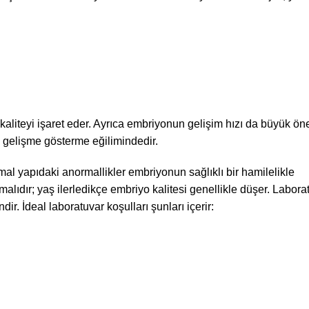
liteyi işaret eder. Ayrıca embriyonun gelişim hızı da büyük öne
 gelişme gösterme eğilimindedir.
mal yapıdaki anormallikler embriyonun sağlıklı bir hamilelikle
lıdır; yaş ilerledikçe embriyo kalitesi genellikle düşer. Labora
ir. İdeal laboratuvar koşulları şunları içerir: