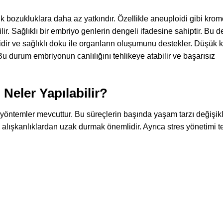
ik bozukluklara daha az yatkındır. Özellikle aneuploidi gibi kr
r. Sağlıklı bir embriyo genlerin dengeli ifadesine sahiptir. Bu 
ir ve sağlıklı doku ile organların oluşumunu destekler. Düşük ka
. Bu durum embriyonun canlılığını tehlikeye atabilir ve başarısız
 Neler Yapılabilir?
i yöntemler mevcuttur. Bu süreçlerin başında yaşam tarzı değişikl
rlı alışkanlıklardan uzak durmak önemlidir. Ayrıca stres yönetimi t