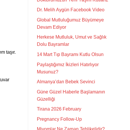
Dr. Melih Aygün Facebook Video
Global Mutluluğumuz Büyümeye
Devam Ediyor
Herkese Mutluluk, Umut ve Sağlık
Dolu Bayramlar
m taşır.
14 Mart Tıp Bayramı Kutlu Olsun
Paylaştığımız İkizleri Hatırlıyor
Musunuz?
tuvar
Almanya’dan Bebek Sevinci
Güne Güzel Haberle Başlamanın
Güzelliği
Tirana 2026 February
Pregnancy Follow-Up
Miyomlar Ne Zaman Tehlikelidir?