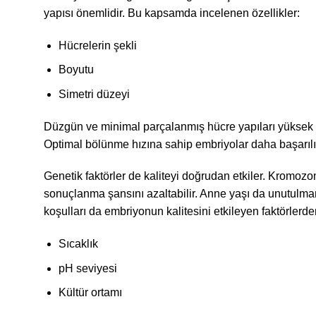
yapısı önemlidir. Bu kapsamda incelenen özellikler:
Hücrelerin şekli
Boyutu
Simetri düzeyi
Düzgün ve minimal parçalanmış hücre yapıları yüksek ka
Optimal bölünme hızına sahip embriyolar daha başarılı
Genetik faktörler de kaliteyi doğrudan etkiler. Kromozo
sonuçlanma şansını azaltabilir. Anne yaşı da unutulmama
koşulları da embriyonun kalitesini etkileyen faktörlerdend
Sıcaklık
pH seviyesi
Kültür ortamı