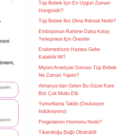
Tüp Bebek İçin En Uygun Zaman
Hangisidir?
,
Tüp Bebek İkiz Olma İhtimali Nedir?
Embriyonun Rahime Daha Kolay
Yerleşmesi İçin Öneriler
esini
Endometriozis Hastası Gebe
Kalabilir Mi?
yöntem,
Miyom Ameliyatı Sonrası Tüp Bebek
Ne Zaman Yapılır?
Almanya’dan Gelen Bu Güzel Kare
yelini
Bizi Çok Mutlu Etti
Yumurtlama Takibi (Ovulasyon
İndüksiyonu)
üşürür.
Progesteron Hormonu Nedir?
Tıkanıklığa Bağlı Obstrüktif