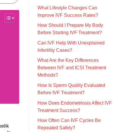
What Lifestyle Changes Can
Improve IVF Success Rates?
How Should I Prepare My Body
Before Starting IVF Treatment?
Can IVF Help With Unexplained
Infertility Cases?
What Are the Key Differences
Between IVF and ICSI Treatment
Methods?
How Is Sperm Quality Evaluated
Before IVF Treatment?
How Does Endometriosis Affect IVF
Treatment Success?
How Often Can IVF Cycles Be
belik
Repeated Safely?