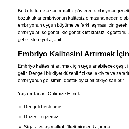
Bu kriterlerde az anormallik gösteren embriyolar genet
bozukluklar embriyonun kalitesiz olmasına neden olabili
embriyonun uygun büyüme ve farklılaşması için gereklid
embriyolar ise genellikle genetik istikrarsızlık gösterir
gebeliklere yol açabilir.
Embriyo Kalitesini Artırmak İçin
Embriyo kalitesini artırmak için uygulanabilecek çeşitl
gelir. Dengeli bir diyet düzenli fiziksel aktivite ve zara
embriyonun gelişimini destekleyici bir etkiye sahiptir.
Yaşam Tarzını Optimize Etmek:
Dengeli beslenme
Düzenli egzersiz
Sigara ve aşırı alkol tüketiminden kaçınma