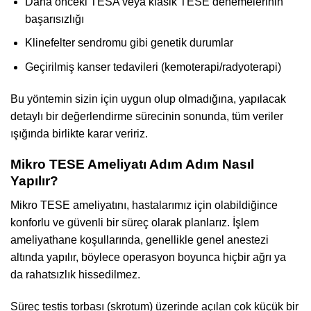
Daha önceki TESA veya klasik TESE denemelerinin
başarısızlığı
Klinefelter sendromu gibi genetik durumlar
Geçirilmiş kanser tedavileri (kemoterapi/radyoterapi)
Bu yöntemin sizin için uygun olup olmadığına, yapılacak
detaylı bir değerlendirme sürecinin sonunda, tüm veriler
ışığında birlikte karar veririz.
Mikro TESE Ameliyatı Adım Adım Nasıl
Yapılır?
Mikro TESE ameliyatını, hastalarımız için olabildiğince
konforlu ve güvenli bir süreç olarak planlarız. İşlem
ameliyathane koşullarında, genellikle genel anestezi
altında yapılır, böylece operasyon boyunca hiçbir ağrı ya
da rahatsızlık hissedilmez.
Süreç testis torbası (skrotum) üzerinde açılan çok küçük bir