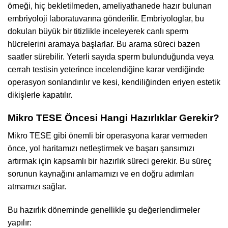
örneği, hiç bekletilmeden, ameliyathanede hazır bulunan
embriyoloji laboratuvarına gönderilir. Embriyologlar, bu
dokuları büyük bir titizlikle inceleyerek canlı sperm
hücrelerini aramaya başlarlar. Bu arama süreci bazen
saatler sürebilir. Yeterli sayıda sperm bulunduğunda veya
cerrah testisin yeterince incelendiğine karar verdiğinde
operasyon sonlandırılır ve kesi, kendiliğinden eriyen estetik
dikişlerle kapatılır.
Mikro TESE Öncesi Hangi Hazırlıklar Gerekir?
Mikro TESE gibi önemli bir operasyona karar vermeden
önce, yol haritamızı netleştirmek ve başarı şansımızı
artırmak için kapsamlı bir hazırlık süreci gerekir. Bu süreç
sorunun kaynağını anlamamızı ve en doğru adımları
atmamızı sağlar.
Bu hazırlık döneminde genellikle şu değerlendirmeler
yapılır: