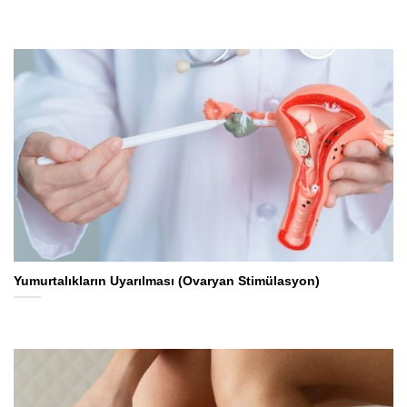
Yumurtalıkların Uyarılması (Ovaryan Stimülasyon)