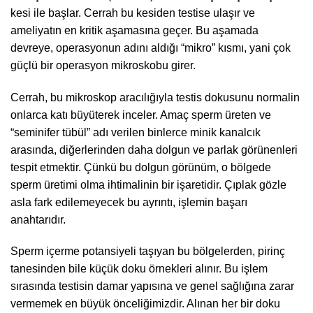
kesi ile başlar. Cerrah bu kesiden testise ulaşır ve
ameliyatın en kritik aşamasına geçer. Bu aşamada
devreye, operasyonun adını aldığı “mikro” kısmı, yani çok
güçlü bir operasyon mikroskobu girer.
Cerrah, bu mikroskop aracılığıyla testis dokusunu normalin
onlarca katı büyüterek inceler. Amaç sperm üreten ve
“seminifer tübül” adı verilen binlerce minik kanalcık
arasında, diğerlerinden daha dolgun ve parlak görünenleri
tespit etmektir. Çünkü bu dolgun görünüm, o bölgede
sperm üretimi olma ihtimalinin bir işaretidir. Çıplak gözle
asla fark edilemeyecek bu ayrıntı, işlemin başarı
anahtarıdır.
Sperm içerme potansiyeli taşıyan bu bölgelerden, pirinç
tanesinden bile küçük doku örnekleri alınır. Bu işlem
sırasında testisin damar yapısına ve genel sağlığına zarar
vermemek en büyük önceliğimizdir. Alınan her bir doku