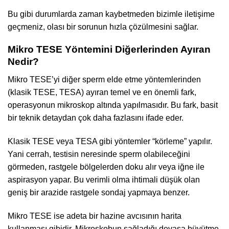
Bu gibi durumlarda zaman kaybetmeden bizimle iletişime
geçmeniz, olası bir sorunun hızla çözülmesini sağlar.
Mikro TESE Yöntemini Diğerlerinden Ayıran
Nedir?
Mikro TESE’yi diğer sperm elde etme yöntemlerinden
(klasik TESE, TESA) ayıran temel ve en önemli fark,
operasyonun mikroskop altında yapılmasıdır. Bu fark, basit
bir teknik detaydan çok daha fazlasını ifade eder.
Klasik TESE veya TESA gibi yöntemler “körleme” yapılır.
Yani cerrah, testisin neresinde sperm olabileceğini
görmeden, rastgele bölgelerden doku alır veya iğne ile
aspirasyon yapar. Bu verimli olma ihtimali düşük olan
geniş bir arazide rastgele sondaj yapmaya benzer.
Mikro TESE ise adeta bir hazine avcısının harita
kullanması gibidir. Mikroskobun sağladığı devasa büyütme