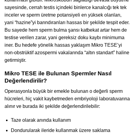
sayesinde, cerrah testis içindeki binlerce kanalcığı tek tek
inceler ve sperm üretme potansiyeli en yüksek olanları,
yani “hazine”yi barındıranları hassas bir şekilde tespit eder.
Bu sayede hem sperm bulma şansı katbekat artar hem de
testise verilen zarar, yani gereksiz doku kaybı minimuma
iner. Bu hedefe yönelik hassas yaklaşım Mikro TESE’yi
non-obstrüktif azospermi vakalarında “altın standart” haline
getirmiştir.
Mikro TESE ile Bulunan Spermler Nasıl
Değerlendirilir?
Operasyonla büyük bir emekle bulunan o değerli sperm
hücreleri, hiç vakit kaybetmeden embriyoloji laboratuvarına
alınır ve burada iki şekilde değerlendirilebilir:
Taze olarak anında kullanım
Dondurularak ileride kullanmak üzere saklama