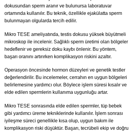
dokusundan sperm aranır ve bulunursa laboratuvar
ortamında kullanılır. Bu teknik, özellikle ejakülatta sperm
bulunmayan olgularda tercih edilir.
Mikro TESE ameliyatında, testis dokusu yüksek büyütmeli
mikroskop ile incelenir. Sağlıklı sperm üretimi olan bölgeler
hedeflenir ve gereksiz doku kaybı önlenir. Bu yöntem,
başarı oranını artırırken komplikasyon riskini azaltır.
Operasyon öncesinde hormon düzeyleri ve genetik testler
değerlendirilir. Bu incelemeler, cerrahın en uygun bölgeleri
belirlemesine yardımcı olur. Böylece işlem süresi kısalır ve
elde edilen spermlerin kullanıma uygunluğu artar.
Mikro TESE sonrasında elde edilen spermler, tüp bebek
gibi yardımcı üreme tekniklerinde kullanılır. İşlem sonrası
iyileşme süreci genellikle kısa olup, uygun bakım ile
komplikasyon riski düşüktür. Başarı, tecrübeli ekip ve doğru