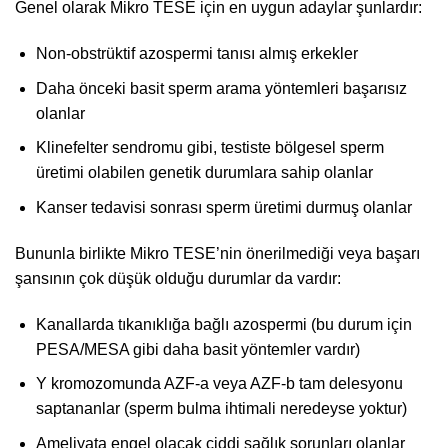
Genel olarak Mikro TESE için en uygun adaylar şunlardır:
Non-obstrüktif azospermi tanısı almış erkekler
Daha önceki basit sperm arama yöntemleri başarısız
olanlar
Klinefelter sendromu gibi, testiste bölgesel sperm
üretimi olabilen genetik durumlara sahip olanlar
Kanser tedavisi sonrası sperm üretimi durmuş olanlar
Bununla birlikte Mikro TESE’nin önerilmediği veya başarı
şansının çok düşük olduğu durumlar da vardır:
Kanallarda tıkanıklığa bağlı azospermi (bu durum için
PESA/MESA gibi daha basit yöntemler vardır)
Y kromozomunda AZF-a veya AZF-b tam delesyonu
saptananlar (sperm bulma ihtimali neredeyse yoktur)
Ameliyata engel olacak ciddi sağlık sorunları olanlar