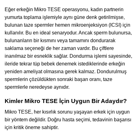
Eğer erkeğin Mikro TESE operasyonu, kadın partnerin
yumurta toplama işlemiyle aynı güne denk getirilmişse,
bulunan taze spermler hemen mikroenjeksiyon (ICSI) için
kullanılır. Bu en ideal senaryodur. Ancak sperm bulunursa,
bulunanların bir kısmını veya tamamını dondurarak
saklama seçeneği de her zaman vardır. Bu çiftlere
inanılmaz bir esneklik sağlar. Dondurma işlemi sayesinde,
ileride tekrar tüp bebek denemek istediklerinde erkeğin
yeniden ameliyat olmasına gerek kalmaz. Dondurulmuş
spermlerin çözüldükten sonraki başarı oranı, taze
spermlerle neredeyse aynıdır.
Kimler Mikro TESE İçin Uygun Bir Adaydır?
Mikro TESE, her kısırlık sorunu yaşayan erkek için uygun
bir yöntem değildir. Doğru hasta seçimi, tedavinin başarısı
için kritik öneme sahiptir.