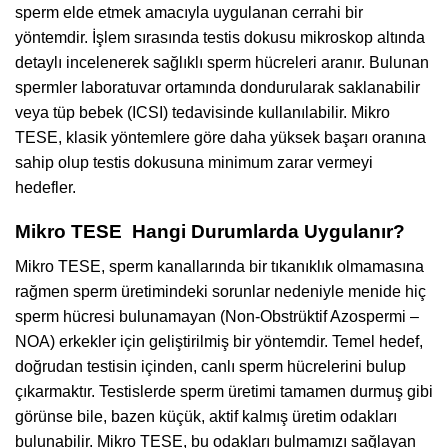
sperm elde etmek amacıyla uygulanan cerrahi bir
yöntemdir. İşlem sırasında testis dokusu mikroskop altında
detaylı incelenerek sağlıklı sperm hücreleri aranır. Bulunan
spermler laboratuvar ortamında dondurularak saklanabilir
veya tüp bebek (ICSI) tedavisinde kullanılabilir. Mikro
TESE, klasik yöntemlere göre daha yüksek başarı oranına
sahip olup testis dokusuna minimum zarar vermeyi
hedefler.
Mikro TESE Hangi Durumlarda Uygulanır?
Mikro TESE, sperm kanallarında bir tıkanıklık olmamasına
rağmen sperm üretimindeki sorunlar nedeniyle menide hiç
sperm hücresi bulunamayan (Non-Obstrüktif Azospermi –
NOA) erkekler için geliştirilmiş bir yöntemdir. Temel hedef,
doğrudan testisin içinden, canlı sperm hücrelerini bulup
çıkarmaktır. Testislerde sperm üretimi tamamen durmuş gibi
görünse bile, bazen küçük, aktif kalmış üretim odakları
bulunabilir. Mikro TESE, bu odakları bulmamızı sağlayan