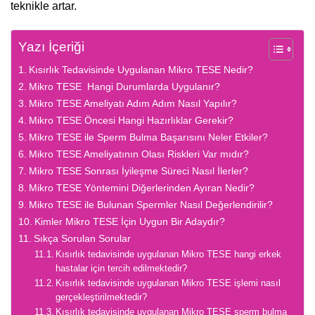
teknikle artar.
Yazı İçeriği
Kısırlık Tedavisinde Uygulanan Mikro TESE Nedir?
Mikro TESE Hangi Durumlarda Uygulanır?
Mikro TESE Ameliyatı Adım Adım Nasıl Yapılır?
Mikro TESE Öncesi Hangi Hazırlıklar Gerekir?
Mikro TESE ile Sperm Bulma Başarısını Neler Etkiler?
Mikro TESE Ameliyatının Olası Riskleri Var mıdır?
Mikro TESE Sonrası İyileşme Süreci Nasıl İlerler?
Mikro TESE Yöntemini Diğerlerinden Ayıran Nedir?
Mikro TESE ile Bulunan Spermler Nasıl Değerlendirilir?
Kimler Mikro TESE İçin Uygun Bir Adaydır?
Sıkça Sorulan Sorular
Kısırlık tedavisinde uygulanan Mikro TESE hangi erkek
hastalar için tercih edilmektedir?
Kısırlık tedavisinde uygulanan Mikro TESE işlemi nasıl
gerçekleştirilmektedir?
Kısırlık tedavisinde uygulanan Mikro TESE sperm bulma