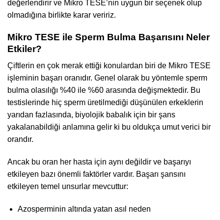
değerlendirir ve Mikro TESE’nin uygun bir seçenek olup
olmadığına birlikte karar veririz.
Mikro TESE ile Sperm Bulma Başarısını Neler
Etkiler?
Çiftlerin en çok merak ettiği konulardan biri de Mikro TESE
işleminin başarı oranıdır. Genel olarak bu yöntemle sperm
bulma olasılığı %40 ile %60 arasında değişmektedir. Bu
testislerinde hiç sperm üretilmediği düşünülen erkeklerin
yarıdan fazlasında, biyolojik babalık için bir şans
yakalanabildiği anlamına gelir ki bu oldukça umut verici bir
orandır.
Ancak bu oran her hasta için aynı değildir ve başarıyı
etkileyen bazı önemli faktörler vardır. Başarı şansını
etkileyen temel unsurlar mevcuttur:
Azosperminin altında yatan asıl neden