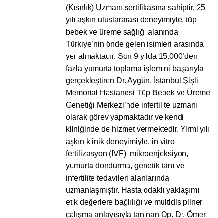
(Kısırlık) Uzmanı sertifikasına sahiptir. 25
yılı aşkın uluslararası deneyimiyle, tüp
bebek ve üreme sağlığı alanında
Türkiye’nin önde gelen isimleri arasında
yer almaktadır. Son 9 yılda 15.000’den
fazla yumurta toplama işlemini başarıyla
gerçekleştiren Dr. Aygün, İstanbul Şişli
Memorial Hastanesi Tüp Bebek ve Üreme
Genetiği Merkezi’nde infertilite uzmanı
olarak görev yapmaktadır ve kendi
kliniğinde de hizmet vermektedir. Yirmi yılı
aşkın klinik deneyimiyle, in vitro
fertilizasyon (IVF), mikroenjeksiyon,
yumurta dondurma, genetik tanı ve
infertilite tedavileri alanlarında
uzmanlaşmıştır. Hasta odaklı yaklaşımı,
etik değerlere bağlılığı ve multidisipliner
çalışma anlayışıyla tanınan Op. Dr. Ömer