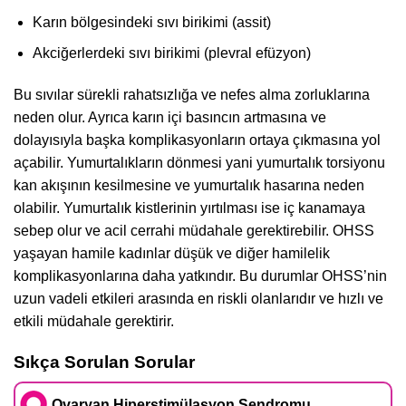
Karın bölgesindeki sıvı birikimi (assit)
Akciğerlerdeki sıvı birikimi (plevral efüzyon)
Bu sıvılar sürekli rahatsızlığa ve nefes alma zorluklarına
neden olur. Ayrıca karın içi basıncın artmasına ve
dolayısıyla başka komplikasyonların ortaya çıkmasına yol
açabilir. Yumurtalıkların dönmesi yani yumurtalık torsiyonu
kan akışının kesilmesine ve yumurtalık hasarına neden
olabilir. Yumurtalık kistlerinin yırtılması ise iç kanamaya
sebep olur ve acil cerrahi müdahale gerektirebilir. OHSS
yaşayan hamile kadınlar düşük ve diğer hamilelik
komplikasyonlarına daha yatkındır. Bu durumlar OHSS’nin
uzun vadeli etkileri arasında en riskli olanlarıdır ve hızlı ve
etkili müdahale gerektirir.
Sıkça Sorulan Sorular
Ovaryan Hiperstimülasyon Sendromu