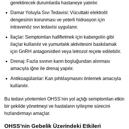
gerektirecek durumlarda hastaneye yatırılır.
Damar Yoluyla Sıvı Tedavisi: Vücuttaki elektrolit
dengesinin korunması ve yeterli hidrasyon için
intravenöz sıvı tedavisi uygulanır.
İlaçlar: Semptomları hafifletmek için kabergolin gibi
ilaçlar kullanılır ve yumurtalık aktivitesini baskılamak
için GnRH antagonistleri veya letrozol reçete edilebilir.
Drenaj: Fazla sıvının karın boşluğundan alınması
amacıyla iğne ile drenaj yapılır.
Antikoagülanlar: Kan pıhtılaşmasını önlemek amacıyla
kullanılır.
Bu tedavi yöntemleri OHSS’nin yol açtığı semptomları etkin
bir şekilde yönetmeyi ve hastaların iyileşme sürecini
hızlandırmayı amaçlar.
OHSS’nin Gebelik Üzerindeki Etkileri