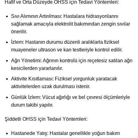
Hafif ve Orta Düzeyde OHSS için Tedavi Yöntemleri:
Sıvı Alımının Artırılması: Hastalara hidrasyonlarını
sağlamak amacıyla elektrolit bakımından zengin sıvılar
önerilir.
İzlem: Hastanın durumu düzenli aralıklarla fiziksel
muayeneler ultrason ve kan testleriyle kontrol edilir.
Ağrı Yönetimi: Ağrının kontrolü için reçetesiz satılan ağrı
kesicilerden yararlanılır.
Aktivite Kısıtlaması: Fiziksel yorgunluk yaratacak
aktivitelerden uzak durulması istenir.
Günlük İzlem: Vücut ağırlığı ve bel çevresi ölçümleriyle
durum takibi yapılır.
Şiddetli OHSS için Tedavi Yöntemleri:
Hastanede Yatış: Hastalar genellikle yoğun bakım