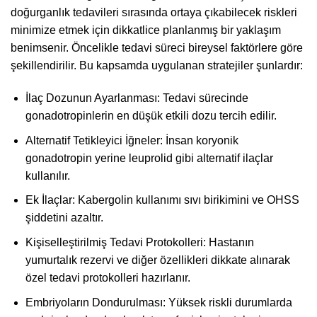
doğurganlık tedavileri sırasında ortaya çıkabilecek riskleri
minimize etmek için dikkatlice planlanmış bir yaklaşım
benimsenir. Öncelikle tedavi süreci bireysel faktörlere göre
şekillendirilir. Bu kapsamda uygulanan stratejiler şunlardır:
İlaç Dozunun Ayarlanması: Tedavi sürecinde
gonadotropinlerin en düşük etkili dozu tercih edilir.
Alternatif Tetikleyici İğneler: İnsan koryonik
gonadotropin yerine leuprolid gibi alternatif ilaçlar
kullanılır.
Ek İlaçlar: Kabergolin kullanımı sıvı birikimini ve OHSS
şiddetini azaltır.
Kişiselleştirilmiş Tedavi Protokolleri: Hastanın
yumurtalık rezervi ve diğer özellikleri dikkate alınarak
özel tedavi protokolleri hazırlanır.
Embriyoların Dondurulması: Yüksek riskli durumlarda