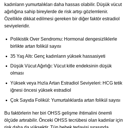
kadınların yumurtalıkları daha hassas olabilir. Düşük vücut
ağırlığına sahip bireylerde de risk artışı gözlemlenir.
Özellikle dikkat edilmesi gereken bir diğer faktör estradiol
seviyeleridir.
Polikistik Over Sendromu: Hormonal dengesizliklerle
birlikte artan folikül sayısı
35 Yaş Altı: Genç kadınların yüksek hassasiyeti
Düşük Vücut Ağırlığı: Vücut kitle endeksinin düşük
olması
Yüksek veya Hızla Artan Estradiol Seviyeleri: HCG tetik
iğnesi öncesi yüksek estradiol
Çok Sayıda Folikül: Yumurtalıklarda artan folikül sayısı
Bu faktörlerin her biri OHSS gelişme ihtimalini önemli
ölçüde artırabilir. Önceki OHSS tecrübesi olan kadınlar için
risk daha da yüksektir. Tüp bebek tedavisi sırasında