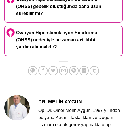
(OHSS) gebelik oluştuğunda daha uzun
sürebilir mi?
Ovaryan Hiperstimülasyon Sendromu
(OHSS) nedeniyle ne zaman acil tıbbi
yardım alınmalıdır?
DR. MELIH AYGÜN
Op. Dr. Ömer Melih Aygün, 1997 yılından
bu yana Kadın Hastalıkları ve Doğum
Uzmanı olarak görev yapmakta olup,