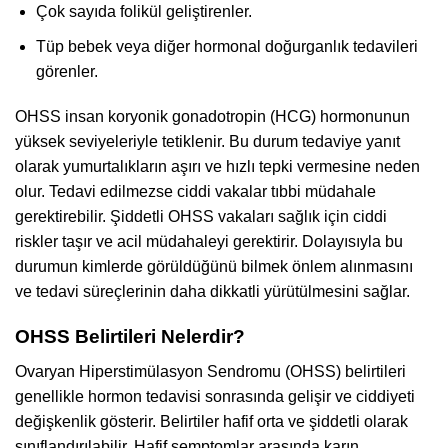
Çok sayıda folikül geliştirenler.
Tüp bebek veya diğer hormonal doğurganlık tedavileri
görenler.
OHSS insan koryonik gonadotropin (HCG) hormonunun
yüksek seviyeleriyle tetiklenir. Bu durum tedaviye yanıt
olarak yumurtalıkların aşırı ve hızlı tepki vermesine neden
olur. Tedavi edilmezse ciddi vakalar tıbbi müdahale
gerektirebilir. Şiddetli OHSS vakaları sağlık için ciddi
riskler taşır ve acil müdahaleyi gerektirir. Dolayısıyla bu
durumun kimlerde görüldüğünü bilmek önlem alınmasını
ve tedavi süreçlerinin daha dikkatli yürütülmesini sağlar.
OHSS Belirtileri Nelerdir?
Ovaryan Hiperstimülasyon Sendromu (OHSS) belirtileri
genellikle hormon tedavisi sonrasında gelişir ve ciddiyeti
değişkenlik gösterir. Belirtiler hafif orta ve şiddetli olarak
sınıflandırılabilir. Hafif semptomlar arasında karın