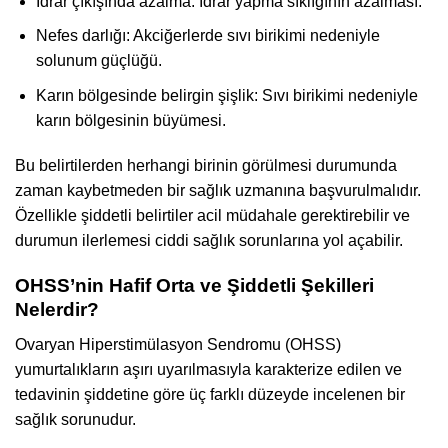
İdrar çıkışında azalma: İdrar yapma sıklığının azalması.
Nefes darlığı: Akciğerlerde sıvı birikimi nedeniyle
solunum güçlüğü.
Karın bölgesinde belirgin şişlik: Sıvı birikimi nedeniyle
karın bölgesinin büyümesi.
Bu belirtilerden herhangi birinin görülmesi durumunda
zaman kaybetmeden bir sağlık uzmanına başvurulmalıdır.
Özellikle şiddetli belirtiler acil müdahale gerektirebilir ve
durumun ilerlemesi ciddi sağlık sorunlarına yol açabilir.
OHSS’nin Hafif Orta ve Şiddetli Şekilleri
Nelerdir?
Ovaryan Hiperstimülasyon Sendromu (OHSS)
yumurtalıkların aşırı uyarılmasıyla karakterize edilen ve
tedavinin şiddetine göre üç farklı düzeyde incelenen bir
sağlık sorunudur.