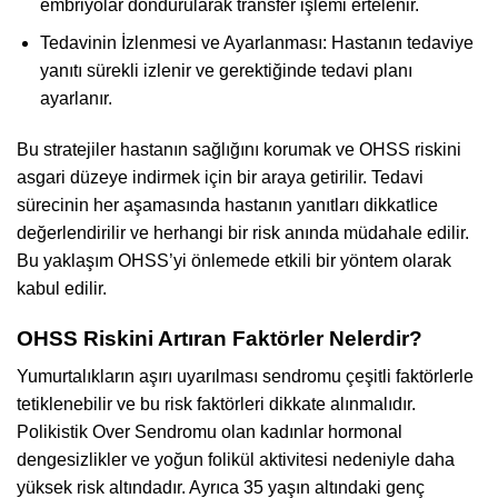
embriyolar dondurularak transfer işlemi ertelenir.
Tedavinin İzlenmesi ve Ayarlanması: Hastanın tedaviye
yanıtı sürekli izlenir ve gerektiğinde tedavi planı
ayarlanır.
Bu stratejiler hastanın sağlığını korumak ve OHSS riskini
asgari düzeye indirmek için bir araya getirilir. Tedavi
sürecinin her aşamasında hastanın yanıtları dikkatlice
değerlendirilir ve herhangi bir risk anında müdahale edilir.
Bu yaklaşım OHSS’yi önlemede etkili bir yöntem olarak
kabul edilir.
OHSS Riskini Artıran Faktörler Nelerdir?
Yumurtalıkların aşırı uyarılması sendromu çeşitli faktörlerle
tetiklenebilir ve bu risk faktörleri dikkate alınmalıdır.
Polikistik Over Sendromu olan kadınlar hormonal
dengesizlikler ve yoğun folikül aktivitesi nedeniyle daha
yüksek risk altındadır. Ayrıca 35 yaşın altındaki genç