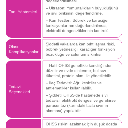
değerlendirilmesi.
– Ultrason: Yumurtalıkların büyüklüğünü
Tanı Yöntemleri
ve sıvı birikimini değerlendirme.
– Kan Testleri: Böbrek ve karaciğer
fonksiyonlarının değerlendirilmesi,
elektrolit dengesizliklerinin kontrolü.
Şiddetli vakalarda kan pıhtılaşma riski,
Olası
böbrek yetmezliği, karaciğer fonksiyon
Komplikasyonlar
bozukluğu ve solunum sıkıntısı.
– Hafif OHSS genellikle kendiliğinden
düzelir ve evde dinlenme, bol sıvı
tüketimi, protein alımı ile yönetilebilir.
– İlaç Tedavisi: Ağrı kesiciler ve
Tedavi
antiemetikler kullanılabilir.
Seçenekleri
– Şiddetli OHSS’de hastanede sıvı
tedavisi, elektrolit dengesi ve gerekirse
parasentez (karındaki fazla sıvının
alınması) yapılabilir.
OHSS riskini azaltmak için düşük dozda