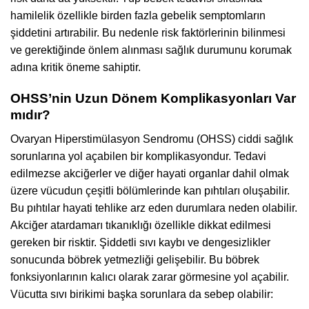
hamilelik özellikle birden fazla gebelik semptomların
şiddetini artırabilir. Bu nedenle risk faktörlerinin bilinmesi
ve gerektiğinde önlem alınması sağlık durumunu korumak
adına kritik öneme sahiptir.
OHSS’nin Uzun Dönem Komplikasyonları Var
mıdır?
Ovaryan Hiperstimülasyon Sendromu (OHSS) ciddi sağlık
sorunlarına yol açabilen bir komplikasyondur. Tedavi
edilmezse akciğerler ve diğer hayati organlar dahil olmak
üzere vücudun çeşitli bölümlerinde kan pıhtıları oluşabilir.
Bu pıhtılar hayati tehlike arz eden durumlara neden olabilir.
Akciğer atardamarı tıkanıklığı özellikle dikkat edilmesi
gereken bir risktir. Şiddetli sıvı kaybı ve dengesizlikler
sonucunda böbrek yetmezliği gelişebilir. Bu böbrek
fonksiyonlarının kalıcı olarak zarar görmesine yol açabilir.
Vücutta sıvı birikimi başka sorunlara da sebep olabilir: