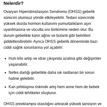
Nelerdir?
Ovaryan Hiperstimülasyon Sendromu (OHSS) gebelik
sürecini olumsuz yönde etkileyebilir. Tedavi sürecinde
yüksek dozda hormon kullanımı yumurtalıkların aşırı
uyarılmasına ve vücutta sıvı birikimine neden olur. Bu
durum gebelikte karın ağrısı ve bulantı gibi belirtileri
şiddetlendirebilir. Ayrıca OHSS gebelik döneminde bazı
ciddi sağlık sorunlarına yol açabilir:
Hızlı kilo artışı ve idrar çıkışında azalma gibi değişimler
yaşanabilir.
Nefes darlığı gebelikte daha sık rastlanan bir sorun
haline gelebilir.
Kan pıhtılaşma riskinde artış hem anne hem de bebek
için ciddi tehlikeler oluşturur.
OHSS preeklampsi olasılığını artırarak yüksek tansiyon ve