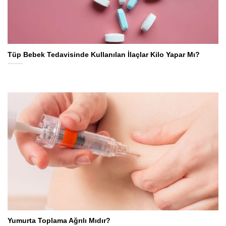
Tüp Bebek Tedavisinde Kullanılan İlaçlar Kilo Yapar Mı?
Yumurta Toplama Ağrılı Mıdır?