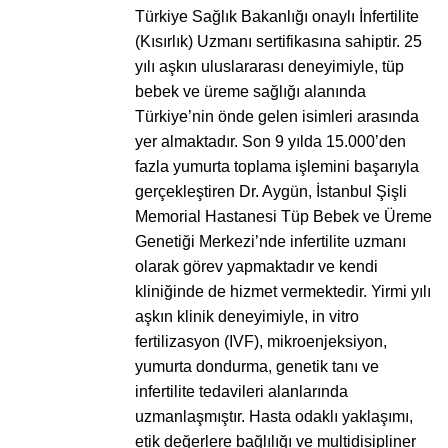
Türkiye Sağlık Bakanlığı onaylı İnfertilite
(Kısırlık) Uzmanı sertifikasına sahiptir. 25
yılı aşkın uluslararası deneyimiyle, tüp
bebek ve üreme sağlığı alanında
Türkiye’nin önde gelen isimleri arasında
yer almaktadır. Son 9 yılda 15.000’den
fazla yumurta toplama işlemini başarıyla
gerçekleştiren Dr. Aygün, İstanbul Şişli
Memorial Hastanesi Tüp Bebek ve Üreme
Genetiği Merkezi’nde infertilite uzmanı
olarak görev yapmaktadır ve kendi
kliniğinde de hizmet vermektedir. Yirmi yılı
aşkın klinik deneyimiyle, in vitro
fertilizasyon (IVF), mikroenjeksiyon,
yumurta dondurma, genetik tanı ve
infertilite tedavileri alanlarında
uzmanlaşmıştır. Hasta odaklı yaklaşımı,
etik değerlere bağlılığı ve multidisipliner