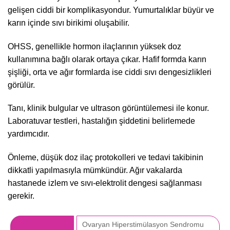
gelişen ciddi bir komplikasyondur. Yumurtalıklar büyür ve
karın içinde sıvı birikimi oluşabilir.
OHSS, genellikle hormon ilaçlarının yüksek doz
kullanımına bağlı olarak ortaya çıkar. Hafif formda karın
şişliği, orta ve ağır formlarda ise ciddi sıvı dengesizlikleri
görülür.
Tanı, klinik bulgular ve ultrason görüntülemesi ile konur.
Laboratuvar testleri, hastalığın şiddetini belirlemede
yardımcıdır.
Önleme, düşük doz ilaç protokolleri ve tedavi takibinin
dikkatli yapılmasıyla mümkündür. Ağır vakalarda
hastanede izlem ve sıvı-elektrolit dengesi sağlanması
gerekir.
Ovaryan Hiperstimülasyon Sendromu