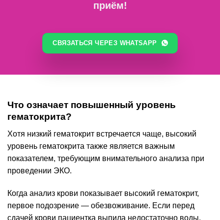
приём!
СВЯЗАТЬСЯ ЧЕРЕЗ WHATSAPP
Что означает повышенный уровень
гематокрита?
Хотя низкий гематокрит встречается чаще, высокий
уровень гематокрита также является важным
показателем, требующим внимательного анализа при
проведении ЭКО.
Когда анализ крови показывает высокий гематокрит,
первое подозрение — обезвоживание. Если перед
сдачей крови пациентка выпила недостаточно воды,