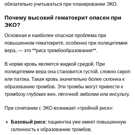
обязательно учитываться при планировании ЭКО.
Почему высокий гематокрит опасен при
ЭКО?
Основная и наиболее опасная проблема при
повышенном гематокрите, особенно при полицитемии
вера, — это **риск тромбообразования**.
В норме кровь является жидкой средой. При
полицитемии вера она становится густой, словно сироп
или патока. Такая кровь значительно более склонна к
образованию тромбов. Эти тромбы могут привести к
тромбозу глубоких вен, лёгочной эмболии или инсульту.
При сочетании с ЭКО возникает «тройной риск»:
Базовый риск:
пациентка уже имеет повышенную
склонность к образованию тромбов.