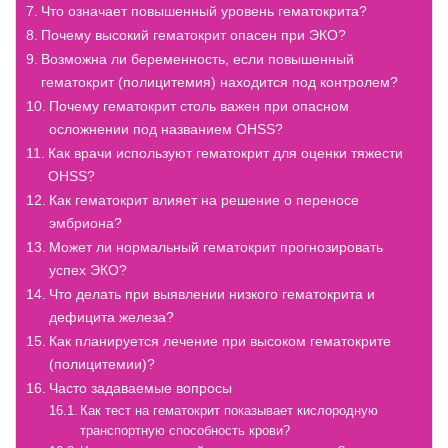
Что означает повышенный уровень гематокрита?
Почему высокий гематокрит опасен при ЭКО?
Возможна ли беременность, если повышенный
гематокрит (полицитемия) находится под контролем?
Почему гематокрит столь важен при опасном
осложнении под названием OHSS?
Как врачи используют гематокрит для оценки тяжести
OHSS?
Как гематокрит влияет на решение о переносе
эмбриона?
Может ли нормальный гематокрит прогнозировать
успех ЭКО?
Что делать при выявлении низкого гематокрита и
дефицита железа?
Как планируется лечение при высоком гематокрите
(полицитемии)?
Часто задаваемые вопросы
Как тест на гематокрит показывает кислородную
транспортную способность крови?