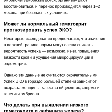
эмбрионы замораживаются, организму дают
восстановиться, и перенос производится через 1–2
месяца при безопасных условиях.
Может ли нормальный гематокрит
прогнозировать успех ЭКО?
Некоторые исследования предполагают, что значения
в верхней границе нормы могут слегка снижать
вероятность успеха — возможно, из-за повышения
вязкости крови и ухудшения микрoциркуляции в
эндометрии.
Однако эти данные не считаются окончательными.
Успех ЭКО в гораздо большей степени зависит от
возраста женщины, качества яйцеклеток, спермы и
генетики эмбриона.
Что делать при выявлении низкого
гематокрита и дефицита железа?