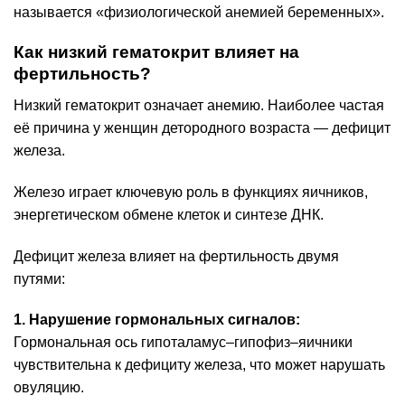
называется «физиологической анемией беременных».
Как низкий гематокрит влияет на
фертильность?
Низкий гематокрит означает анемию. Наиболее частая
её причина у женщин детородного возраста — дефицит
железа.
Железо играет ключевую роль в функциях яичников,
энергетическом обмене клеток и синтезе ДНК.
Дефицит железа влияет на фертильность двумя
путями:
1. Нарушение гормональных сигналов:
Гормональная ось гипоталамус–гипофиз–яичники
чувствительна к дефициту железа, что может нарушать
овуляцию.