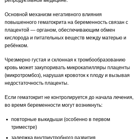
репродуктивной медицине.
Основной механизм негативного влияния
повышенного гематокрита на беременность связан с
плацентой — органом, обеспечивающим обмен
кислорода и питательных веществ между матерью и
ребёнком.
Чрезмерно густая и склонная к тромбообразованию
кровь может закупоривать микрокапилляры плаценты
(микротромбоз), нарушая кровоток к плоду и вызывая
недостаточность плаценты.
Если гематокрит не контролируется до начала лечения,
во время беременности могут возникнуть:
повторные выкидыши (особенно в первом
триместре)
задержка внутриутробного развития