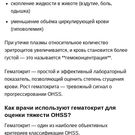
скопление жидкости в животе (вздутие, боль,
одышка)
уменьшение объёма циркулирующей крови
(гиповолемия)
При утечке плазмы относительное количество
эритроцитов увеличивается, и кровь становится более
густой — это называется **гемоконцентрация**.
Гематокрит — простой и эффективный лабораторный
показатель, позволяющий оценить степень сгущения
крови. Рост гематокрита — тревожный сигнал о
прогрессировании OHSS.
Как врачи используют гематокрит для
оценки тяжести OHSS?
Гематокрит — один из наиболее объективных
критериев классификации OHSS.