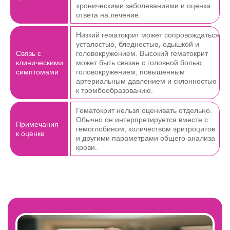
хроническими заболеваниями и оценка
ответа на лечение.
Низкий гематокрит может сопровождаться
усталостью, бледностью, одышкой и
Связь с
головокружением. Высокий гематокрит
клиническими
может быть связан с головной болью,
симптомами
головокружением, повышенным
артериальным давлением и склонностью
к тромбообразованию.
Гематокрит нельзя оценивать отдельно.
Обычно он интерпретируется вместе с
Примечания
гемоглобином, количеством эритроцитов
к оценке
и другими параметрами общего анализа
крови.