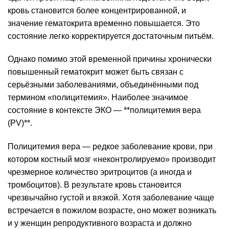
кровь становится более концентрированной, и
значение гематокрита временно повышается. Это
состояние легко корректируется достаточным питьём.
Однако помимо этой временной причины хронически
повышенный гематокрит может быть связан с
серьёзными заболеваниями, объединёнными под
термином «полицитемия». Наиболее значимое
состояние в контексте ЭКО — **полицитемия вера
(PV)**.
Полицитемия вера — редкое заболевание крови, при
котором костный мозг «неконтролируемо» производит
чрезмерное количество эритроцитов (а иногда и
тромбоцитов). В результате кровь становится
чрезвычайно густой и вязкой. Хотя заболевание чаще
встречается в пожилом возрасте, оно может возникать
и у женщин репродуктивного возраста и должно