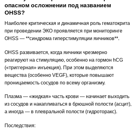
опасном осложнении под названием
OHSS?
Наиболее критическая и динамичная роль гематокрита
при проведении ЭКО проявляется при мониторинге
OHSS — **синдрома гиперстимуляции яичников**.
OHSS развивается, когда яичники чрезмерно
реагируют на стимуляцию, особенно на гормон hCG
(«триггерная» инъекция). При этом выделяются
вещества (особенно VEGF), которые повышают
проницаемость сосудов по всему организму.
Плазма — «жидкая» часть крови — начинает выходить
из сосудов и накапливаться в брюшной полости (асцит),
а иногда — в плевральной полости (гидроторакс).
Последствия: