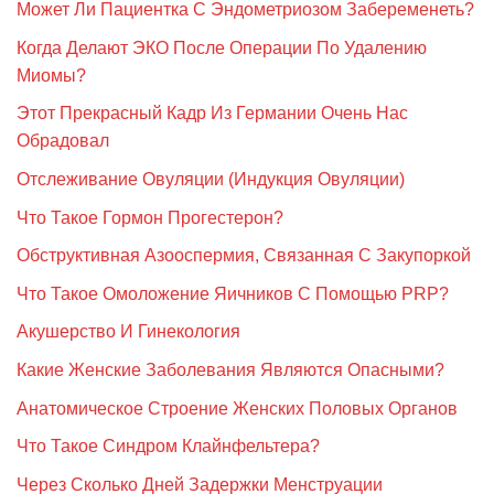
Может Ли Пациентка С Эндометриозом Забеременеть?
Когда Делают ЭКО После Операции По Удалению
Миомы?
Этот Прекрасный Кадр Из Германии Очень Нас
Обрадовал
Отслеживание Овуляции (Индукция Овуляции)
Что Такое Гормон Прогестерон?
Обструктивная Азооспермия, Связанная С Закупоркой
Что Такое Омоложение Яичников С Помощью PRP?
Акушерство И Гинекология
Какие Женские Заболевания Являются Опасными?
Анатомическое Строение Женских Половых Органов
Что Такое Синдром Клайнфельтера?
Через Сколько Дней Задержки Менструации