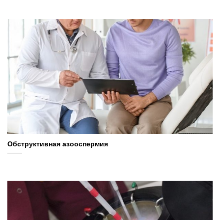
Обструктивная азооспермия