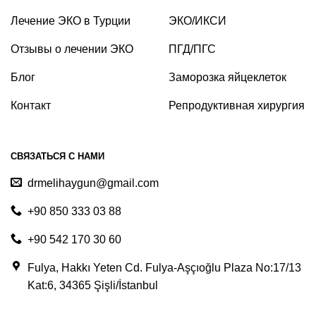
Лечение ЭКО в Турции
ЭКО/ИКСИ
Отзывы о лечении ЭКО
ПГД/ПГС
Блог
Заморозка яйцеклеток
Контакт
Репродуктивная хирургия
СВЯЗАТЬСЯ С НАМИ
drmelihaygun@gmail.com
+90 850 333 03 88
+90 542 170 30 60
Fulya, Hakkı Yeten Cd. Fulya-Aşçıoğlu Plaza No:17/13
Kat:6, 34365 Şişli/İstanbul