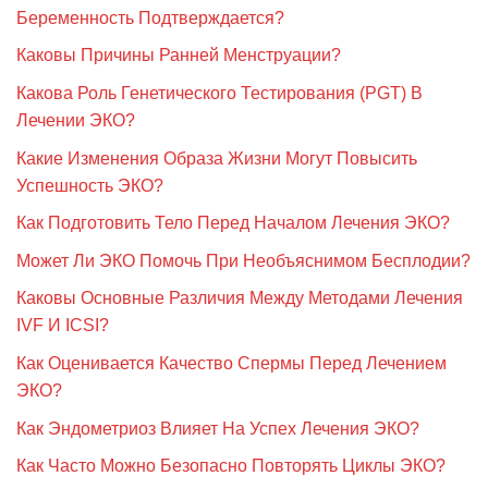
Беременность Подтверждается?
Каковы Причины Ранней Менструации?
Какова Роль Генетического Тестирования (PGT) В
Лечении ЭКО?
Какие Изменения Образа Жизни Могут Повысить
Успешность ЭКО?
Как Подготовить Тело Перед Началом Лечения ЭКО?
Может Ли ЭКО Помочь При Необъяснимом Бесплодии?
Каковы Основные Различия Между Методами Лечения
IVF И ICSI?
Как Оценивается Качество Спермы Перед Лечением
ЭКО?
Как Эндометриоз Влияет На Успех Лечения ЭКО?
Как Часто Можно Безопасно Повторять Циклы ЭКО?