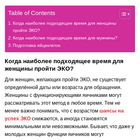
Table of Contents
Когда наиболее подходящее время для женщины
пройти ЭКО?
Когда наиболее подходящее время для мужчины?
Подготовка яйцеклеток
Когда наиболее подходящее время для
женщины пройти ЭКО?
Для женщин, желающих пройти ЭКО, не существует
определённой даты или возраста для обращения.
Женщины с функционирующими яичниками могут
рассматривать этот метод в любое время. Тем не
менее важно понимать, что с возрастом
шансы на
успех ЭКО
снижаются, а иногда становятся
минимальными или невозможными. Бывает, что даже у
молодых женщин функции яичников могут