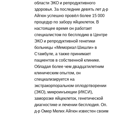
области ЭКО и репродуктивного
здоровья. За последние девять лет д-р
Айгюн успешно провёл более 15 000
процедур по забору яйцеклеток. В
настоящее время он работает
специалистом по бесплодию в Центре
ЭКО и репродуктивной генетики
больницы «Мемориал Шишли» в
Стамбуле, а также принимает
пациентов в собственной клинике.
Обладая более чем двадцатилетним
клиническим опытом, он
специализируется на
экстракорпоральном оплодотворении
(ЭКО), микроинъекции (ИКСИ),
заморозке яйцеклеток, генетической
диагностике и лечении бесплодия. Оп.
д-р Омер Мелих Айгюн известен своим