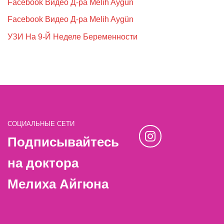
Facebook Видео Д-ра Melih Aygün
Facebook Видео Д-ра Melih Aygün
УЗИ На 9-Й Неделе Беременности
СОЦИАЛЬНЫЕ СЕТИ
Подписывайтесь
на доктора
Мелиха Айгюна