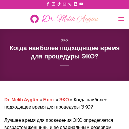
Skip
to
content
ЭКО
Когда наиболее подходящее время
для процедуры ЭКО?
Dr. Melih Aygün
»
Блог
»
ЭКО
»
Когда наиболее
подходящее время для процедуры ЭКО?
Лучшее время для проведения ЭКО определяется
возрастом женщины и её овариальным резервом.