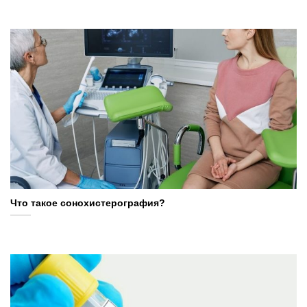
Что такое сонохистерография?