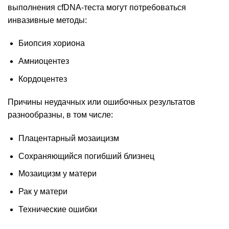
выполнения cfDNA-теста могут потребоваться
инвазивные методы:
Биопсия хориона
Амниоцентез
Кордоцентез
Причины неудачных или ошибочных результатов
разнообразны, в том числе:
Плацентарный мозаицизм
Сохраняющийся погибший близнец
Мозаицизм у матери
Рак у матери
Технические ошибки