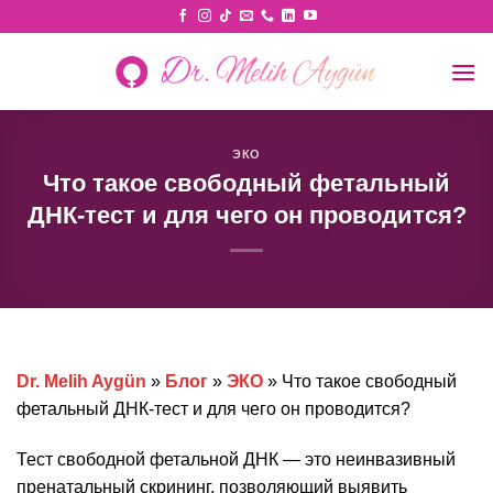
Skip
to
content
ЭКО
Что такое свободный фетальный
ДНК-тест и для чего он проводится?
Dr. Melih Aygün
»
Блог
»
ЭКО
»
Что такое свободный
фетальный ДНК-тест и для чего он проводится?
Тест свободной фетальной ДНК — это неинвазивный
пренатальный скрининг, позволяющий выявить