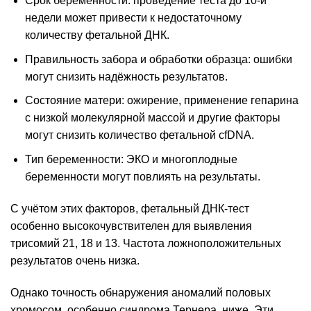
Срок беременности: проведение теста до 10-й
недели может привести к недостаточному
количеству фетальной ДНК.
Правильность забора и обработки образца: ошибки
могут снизить надёжность результатов.
Состояние матери: ожирение, применение гепарина
с низкой молекулярной массой и другие факторы
могут снизить количество фетальной cfDNA.
Тип беременности: ЭКО и многоплодные
беременности могут повлиять на результаты.
С учётом этих факторов, фетальный ДНК-тест
особенно высокочувствителен для выявления
трисомий 21, 18 и 13. Частота ложноположительных
результатов очень низка.
Однако точность обнаружения аномалий половых
хромосом, особенно синдрома Тернера, ниже. Эти