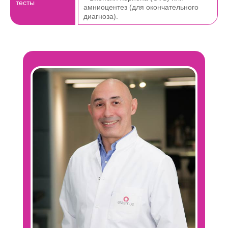
тесты
амниоцентез (для окончательного
диагноза).