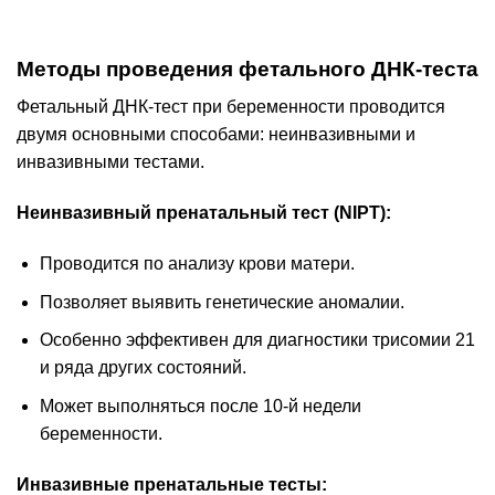
Методы проведения фетального ДНК-теста
Фетальный ДНК-тест при беременности проводится
двумя основными способами: неинвазивными и
инвазивными тестами.
Неинвазивный пренатальный тест (NIPT):
Проводится по анализу крови матери.
Позволяет выявить генетические аномалии.
Особенно эффективен для диагностики трисомии 21
и ряда других состояний.
Может выполняться после 10-й недели
беременности.
Инвазивные пренатальные тесты: