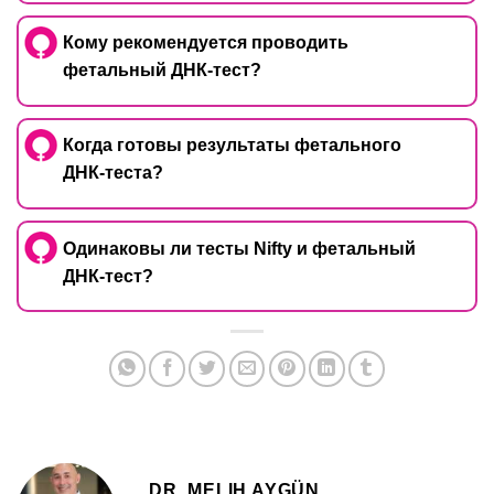
Кому рекомендуется проводить
фетальный ДНК-тест?
Когда готовы результаты фетального
ДНК-теста?
Одинаковы ли тесты Nifty и фетальный
ДНК-тест?
DR. MELIH AYGÜN