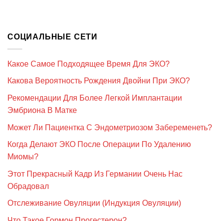
СОЦИАЛЬНЫЕ СЕТИ
Какое Самое Подходящее Время Для ЭКО?
Какова Вероятность Рождения Двойни При ЭКО?
Рекомендации Для Более Легкой Имплантации
Эмбриона В Матке
Может Ли Пациентка С Эндометриозом Забеременеть?
Когда Делают ЭКО После Операции По Удалению
Миомы?
Этот Прекрасный Кадр Из Германии Очень Нас
Обрадовал
Отслеживание Овуляции (Индукция Овуляции)
Что Такое Гормон Прогестерон?