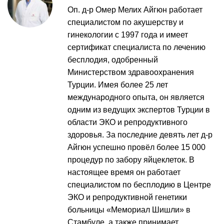
Оп. д-р Омер Мелих Айгюн работает
специалистом по акушерству и
гинекологии с 1997 года и имеет
сертификат специалиста по лечению
бесплодия, одобренный
Министерством здравоохранения
Турции. Имея более 25 лет
международного опыта, он является
одним из ведущих экспертов Турции в
области ЭКО и репродуктивного
здоровья. За последние девять лет д-р
Айгюн успешно провёл более 15 000
процедур по забору яйцеклеток. В
настоящее время он работает
специалистом по бесплодию в Центре
ЭКО и репродуктивной генетики
больницы «Мемориал Шишли» в
Стамбуле, а также принимает