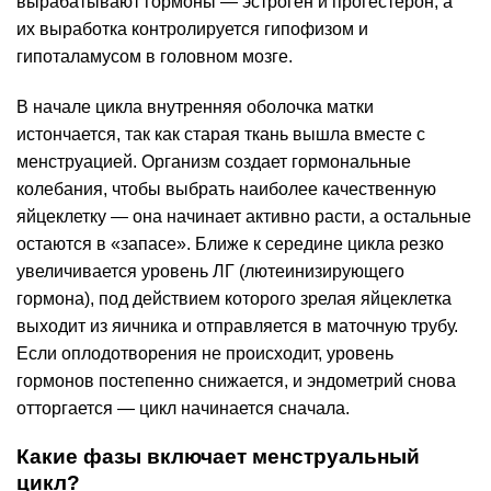
вырабатывают гормоны — эстроген и прогестерон, а
их выработка контролируется гипофизом и
гипоталамусом в головном мозге.
В начале цикла внутренняя оболочка матки
истончается, так как старая ткань вышла вместе с
менструацией. Организм создает гормональные
колебания, чтобы выбрать наиболее качественную
яйцеклетку — она начинает активно расти, а остальные
остаются в «запасе». Ближе к середине цикла резко
увеличивается уровень ЛГ (лютеинизирующего
гормона), под действием которого зрелая яйцеклетка
выходит из яичника и отправляется в маточную трубу.
Если оплодотворения не происходит, уровень
гормонов постепенно снижается, и эндометрий снова
отторгается — цикл начинается сначала.
Какие фазы включает менструальный
цикл?