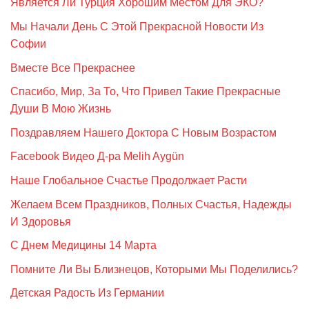
Является Ли Турция Хорошим Местом Для ЭКО?
Мы Начали День С Этой Прекрасной Новости Из
Софии
Вместе Все Прекраснее
Спасибо, Мир, За То, Что Привел Такие Прекрасные
Души В Мою Жизнь
Поздравляем Нашего Доктора С Новым Возрастом
Facebook Видео Д-ра Melih Aygün
Наше Глобальное Счастье Продолжает Расти
Желаем Всем Праздников, Полных Счастья, Надежды
И Здоровья
С Днем Медицины 14 Марта
Помните Ли Вы Близнецов, Которыми Мы Поделились?
Детская Радость Из Германии