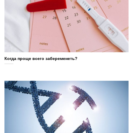
Когда проще всего забеременеть?