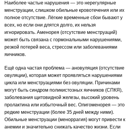
Наиболее частые нарушения — это нерегулярные
менструации, слишком обильные кровотечения или их
полное отсутствие. Лёгкие временные сбои бывают у
всех, но если они длятся долго, их нельзя
игнорировать. Аменорея (отсутствие менструаций)
может быть связана с гормональными нарушениями,
резкой потерей веса, стрессом или заболеваниями
яичников.
Ещё одна частая проблема — ановуляция (отсутствие
овуляции), которая может проявляться нарушениями
цикла или менструациями без овуляции. Причинами
могут быть синдром поликистозных яичников (СПКЯ),
заболевания щитовидной железы, высокий уровень
пролактина или избыточный вес. Олигоменорея — это
редкие менструации (более 35 дней между ними).
Обильные менструации (меноррагия) могут привести к
анемии и значительно снижать качество жизни. Если