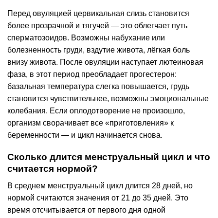
Перед овуляцией цервикальная слизь становится
более прозрачной и тягучей — это облегчает путь
сперматозоидов. Возможны набухание или
болезненность груди, вздутие живота, лёгкая боль
внизу живота. После овуляции наступает лютеиновая
фаза, в этот период преобладает прогестерон:
базальная температура слегка повышается, грудь
становится чувствительнее, возможны эмоциональные
колебания. Если оплодотворение не произошло,
организм сворачивает все «приготовления» к
беременности — и цикл начинается снова.
Сколько длится менструальный цикл и что
считается нормой?
В среднем менструальный цикл длится 28 дней, но
нормой считаются значения от 21 до 35 дней. Это
время отсчитывается от первого дня одной