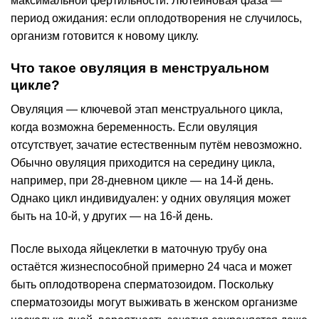
максимальной фертильности. Лютеиновая фаза —
период ожидания: если оплодотворения не случилось,
организм готовится к новому циклу.
Что такое овуляция в менструальном
цикле?
Овуляция — ключевой этап менструального цикла,
когда возможна беременность. Если овуляция
отсутствует, зачатие естественным путём невозможно.
Обычно овуляция приходится на середину цикла,
например, при 28-дневном цикле — на 14-й день.
Однако цикл индивидуален: у одних овуляция может
быть на 10-й, у других — на 16-й день.
После выхода яйцеклетки в маточную трубу она
остаётся жизнеспособной примерно 24 часа и может
быть оплодотворена сперматозоидом. Поскольку
сперматозоиды могут выживать в женском организме