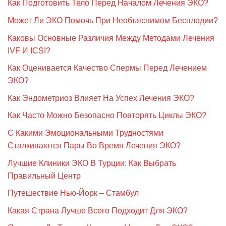
Как Подготовить Тело Перед Началом Лечения ЭКО?
Может Ли ЭКО Помочь При Необъяснимом Бесплодии?
Каковы Основные Различия Между Методами Лечения
IVF И ICSI?
Как Оценивается Качество Спермы Перед Лечением
ЭКО?
Как Эндометриоз Влияет На Успех Лечения ЭКО?
Как Часто Можно Безопасно Повторять Циклы ЭКО?
С Какими Эмоциональными Трудностями
Сталкиваются Пары Во Время Лечения ЭКО?
Лучшие Клиники ЭКО В Турции: Как Выбрать
Правильный Центр
Путешествие Нью-Йорк – Стамбул
Какая Страна Лучше Всего Подходит Для ЭКО?