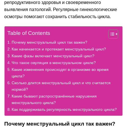
репродуктивного здоровья и своевременного
выявления патологий. Регулярные гинекологические
осмотры помогают сохранить стабильность цикла.
Table of Contents
Почему менструальный цикл так важен?
Как начинается и протекает менструальный цикл?
Какие фазы включает менструальный цикл?
Что такое овуляция в менструальном цикле?
Какие изменения происходят в организме во время
цикла?
Сколько длится менструальный цикл и что считается
нормой?
Какие бывают распространённые нарушения
менструального цикла?
Как поддерживать регулярность менструального цикла?
Почему менструальный цикл так важен?