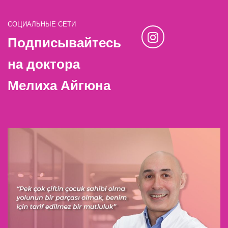
СОЦИАЛЬНЫЕ СЕТИ
Подписывайтесь
на доктора
Мелиха Айгюна