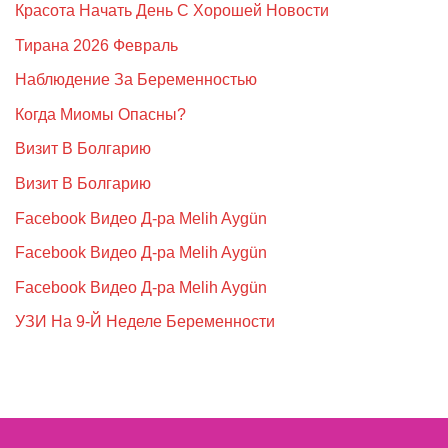
Красота Начать День С Хорошей Новости
Тирана 2026 Февраль
Наблюдение За Беременностью
Когда Миомы Опасны?
Визит В Болгарию
Визит В Болгарию
Facebook Видео Д-ра Melih Aygün
Facebook Видео Д-ра Melih Aygün
Facebook Видео Д-ра Melih Aygün
УЗИ На 9-Й Неделе Беременности