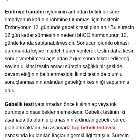
Embriyo transferi
işleminin ardından belirli bir süre
embriyonun kadının rahmine tutunması için beklenir.
Embriyonun 12. gününde gebelik testi planlanır Bu sürecin
12 gün kadar sürmesinin nedeni bhCG hormonunun 12.
günde kanda saptanabilmesidir. Sonucun olumlu olması
durumunda kişiye müjdeli haber verilerek testin daha kesin
sonuç verebilmesi açısından 2 gün sonra tekrar edileceği
söylenir. İkinci testin amacı sürecin sağlıklı bir şekilde
devam ettiğinin belirlenmesidir. İkinci testin de olumlu
sonuçlanmasının ardından gebeliğin kesinliği saptanmış
olur.
Gebelik testi
yaptırmadan önce kişinin aç veya tok
durumda olması beklenmemektedir. Gebelik testinin iki
aşamada da olumlu çıkmasının ardından gebelik süreci
planlanmaktadır. Bu aşamada
tüp bebek tedavisi
esnasında kullanılan ilaçların gerekliliği tartışılır. Sürecin