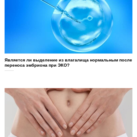
Является ли выделение из влагалища нормальным после
переноса эмбриона при ЭКО?