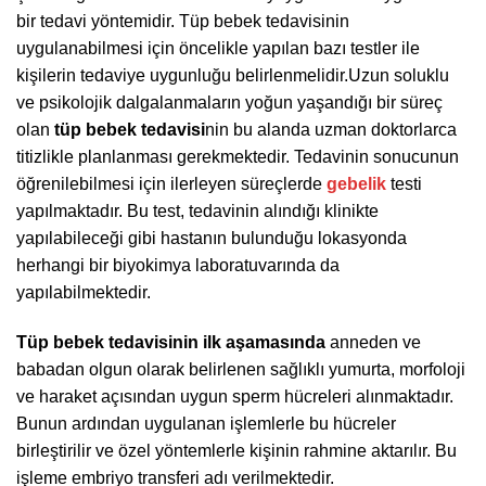
bir tedavi yöntemidir. Tüp bebek tedavisinin
uygulanabilmesi için öncelikle yapılan bazı testler ile
kişilerin tedaviye uygunluğu belirlenmelidir.Uzun soluklu
ve psikolojik dalgalanmaların yoğun yaşandığı bir süreç
olan
tüp bebek tedavisi
nin bu alanda uzman doktorlarca
titizlikle planlanması gerekmektedir. Tedavinin sonucunun
öğrenilebilmesi için ilerleyen süreçlerde
gebelik
testi
yapılmaktadır. Bu test, tedavinin alındığı klinikte
yapılabileceği gibi hastanın bulunduğu lokasyonda
herhangi bir biyokimya laboratuvarında da
yapılabilmektedir.
Tüp bebek tedavisinin ilk aşamasında
anneden ve
babadan olgun olarak belirlenen sağlıklı yumurta, morfoloji
ve haraket açısından uygun sperm hücreleri alınmaktadır.
Bunun ardından uygulanan işlemlerle bu hücreler
birleştirilir ve özel yöntemlerle kişinin rahmine aktarılır. Bu
işleme embriyo transferi adı verilmektedir.