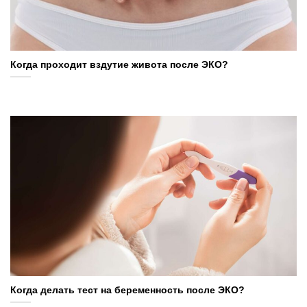
Когда проходит вздутие живота после ЭКО?
Когда делать тест на беременность после ЭКО?