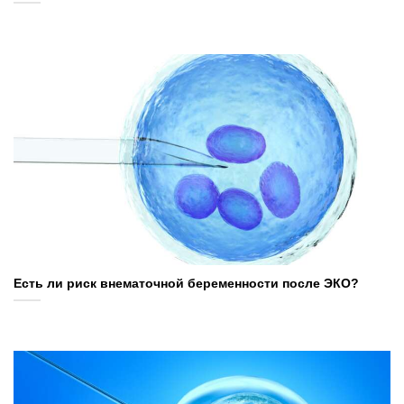
Есть ли риск внематочной беременности после ЭКО?