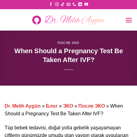
Skip
to
content
ПОСЛЕ ЭКО
When Should a Pregnancy Test Be
Taken After IVF?
Dr. Melih Aygün
»
Блог
»
ЭКО
»
После ЭКО
»
When
Should a Pregnancy Test Be Taken After IVF?
Tüp bebek tedavisi, doğal yolla gebelik yaşayamayan
çiftlerin günümüzde umudu olan yaygın olarak uygulanan