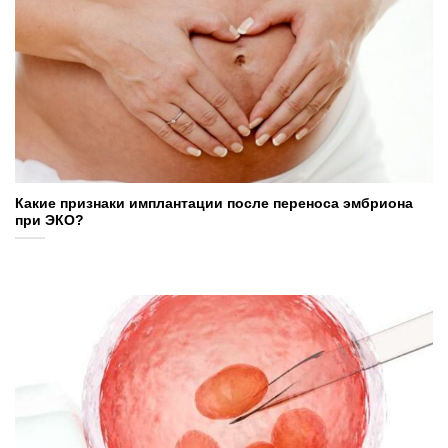
Какие признаки имплантации после переноса эмбриона
при ЭКО?