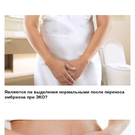
Являются ли выделения нормальными после переноса
эмбриона при ЭКО?