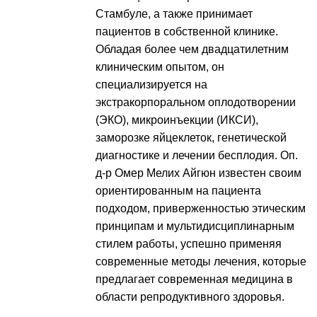
Стамбуле, а также принимает
пациентов в собственной клинике.
Обладая более чем двадцатилетним
клиническим опытом, он
специализируется на
экстракорпоральном оплодотворении
(ЭКО), микроинъекции (ИКСИ),
заморозке яйцеклеток, генетической
диагностике и лечении бесплодия. Оп.
д-р Омер Мелих Айгюн известен своим
ориентированным на пациента
подходом, приверженностью этическим
принципам и мультидисциплинарным
стилем работы, успешно применяя
современные методы лечения, которые
предлагает современная медицина в
области репродуктивного здоровья.