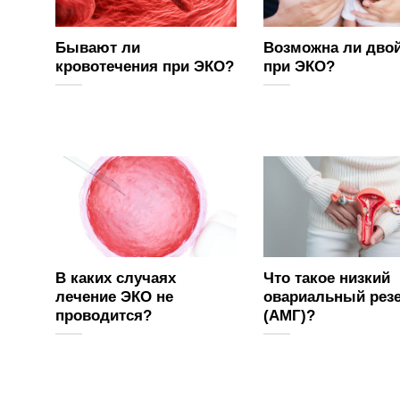
Бывают ли
Возможна ли дво
кровотечения при ЭКО?
при ЭКО?
В каких случаях
Что такое низкий
лечение ЭКО не
овариальный рез
проводится?
(АМГ)?