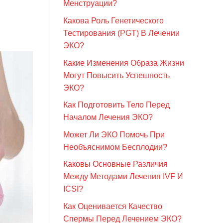
Менструации?
Какова Роль Генетического
Тестирования (PGT) В Лечении
ЭКО?
Какие Изменения Образа Жизни
Могут Повысить Успешность
ЭКО?
Как Подготовить Тело Перед
Началом Лечения ЭКО?
Может Ли ЭКО Помочь При
Необъяснимом Бесплодии?
Каковы Основные Различия
Между Методами Лечения IVF И
ICSI?
Как Оценивается Качество
Спермы Перед Лечением ЭКО?