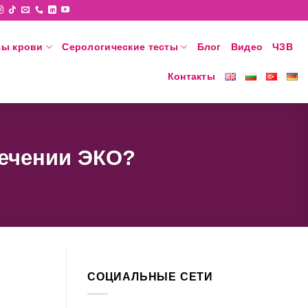
зы крови
Серологические тесты
Блог
Видео
ЧЗВ
Контакты
лечении ЭКО?
СОЦИАЛЬНЫЕ СЕТИ