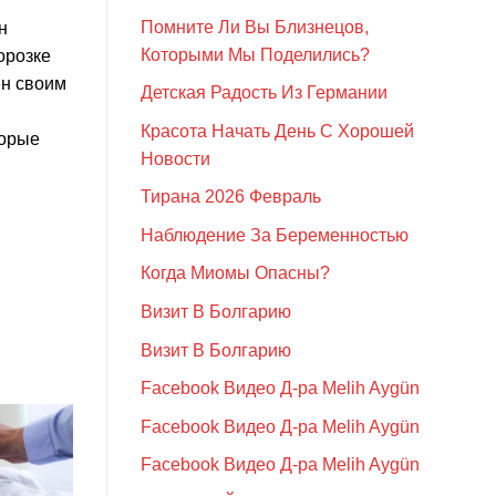
т
Помните Ли Вы Близнецов,
н
Которыми Мы Поделились?
орозке
ен своим
Детская Радость Из Германии
Красота Начать День С Хорошей
торые
Новости
Тирана 2026 Февраль
Наблюдение За Беременностью
Когда Миомы Опасны?
Визит В Болгарию
Визит В Болгарию
Facebook Видео Д-ра Melih Aygün
Facebook Видео Д-ра Melih Aygün
Facebook Видео Д-ра Melih Aygün