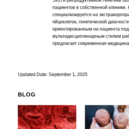
ЭКО и репродуктивной генетики б
пациентов в собственной клинике.
специализируется на экстракорпор
яйцеклеток, генетической диагност
ориентированным на пациента под
мультидисциплинарным стилем раб
предлагает современная медицина 
Updated Date: September 1, 2025
BLOG