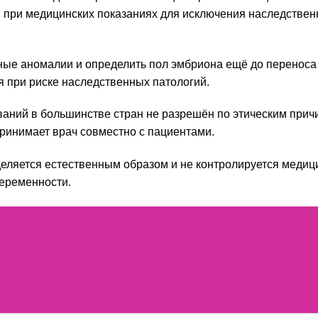
ся при медицинских показаниях для исключения наследстве
ные аномалии и определить пол эмбриона ещё до переноса
я при риске наследственных патологий.
ваний в большинстве стран не разрешён по этическим прич
ринимает врач совместно с пациентами.
еляется естественным образом и не контролируется медиц
беременности.