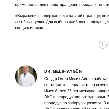
применяется для предотвращения передачи генети
«Выражения, содержащиеся на этой странице, не 
лечебных целях. Для выбора наиболее подходящег
специалистам»
DR. MELIH AYGÜN
Оп. д-р Омер Мелих Айгюн работает
сертификат специалиста по лечен
Имея более 25 лет международного
ЭКО и репродуктивного здоровья. 
процедур по забору яйцеклеток. В