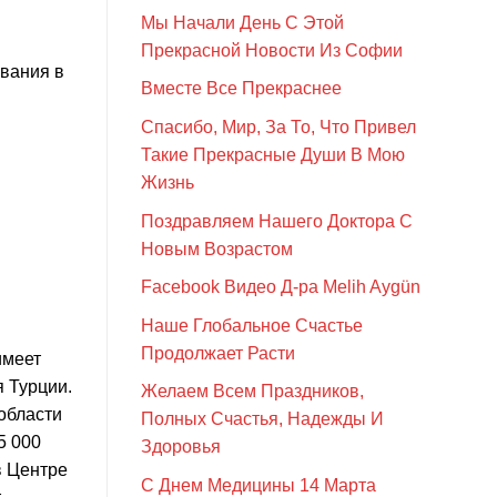
Мы Начали День С Этой
Прекрасной Новости Из Софии
ования в
Вместе Все Прекраснее
Спасибо, Мир, За То, Что Привел
Такие Прекрасные Души В Мою
Жизнь
Поздравляем Нашего Доктора С
Новым Возрастом
Facebook Видео Д-ра Melih Aygün
Наше Глобальное Счастье
Продолжает Расти
имеет
 Турции.
Желаем Всем Праздников,
области
Полных Счастья, Надежды И
5 000
Здоровья
в Центре
С Днем Медицины 14 Марта