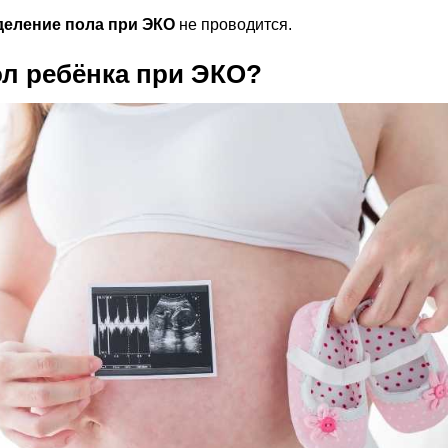
деление пола при ЭКО
не проводится.
ол ребёнка при ЭКО?