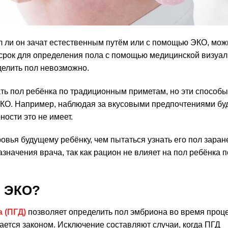
ыл ли он зачат естественным путём или с помощью ЭКО, мож
срок для определения пола с помощью медицинской визуа
делить пол невозможно.
ать пол ребёнка по традиционным приметам, но эти способы
 ЭКО. Например, наблюдая за вкусовыми предпочтениями б
ности это не имеет.
овья будущему ребёнку, чем пытаться узнать его пол заран
значения врача, так как рацион не влияет на пол ребёнка 
и ЭКО?
 (ПГД)
позволяет определить пол эмбриона во время проц
ается законом. Исключение составляют случаи, когда ПГД