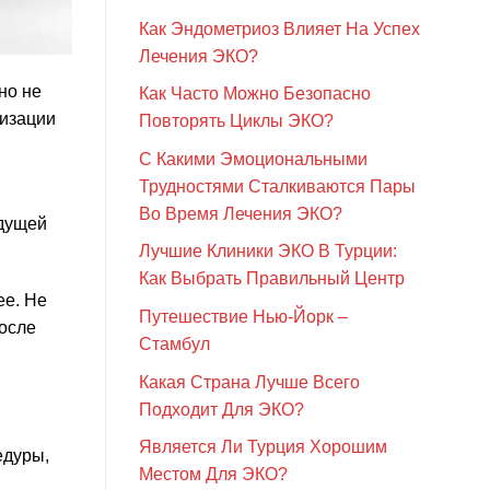
Как Эндометриоз Влияет На Успех
Лечения ЭКО?
но не
Как Часто Можно Безопасно
лизации
Повторять Циклы ЭКО?
С Какими Эмоциональными
Трудностями Сталкиваются Пары
Во Время Лечения ЭКО?
удущей
Лучшие Клиники ЭКО В Турции:
Как Выбрать Правильный Центр
ее. Не
Путешествие Нью-Йорк –
после
Стамбул
Какая Страна Лучше Всего
Подходит Для ЭКО?
Является Ли Турция Хорошим
едуры,
Местом Для ЭКО?