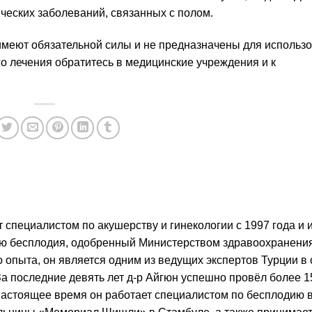
ческих заболеваний, связанных с полом.
имеют обязательной силы и не предназначены для использ
о лечения обратитесь в медицинские учреждения и к
 специалистом по акушерству и гинекологии с 1997 года и 
ию бесплодия, одобренный Министерством здравоохранения
 опыта, он является одним из ведущих экспертов Турции в 
За последние девять лет д-р Айгюн успешно провёл более 1
 настоящее время он работает специалистом по бесплодию 