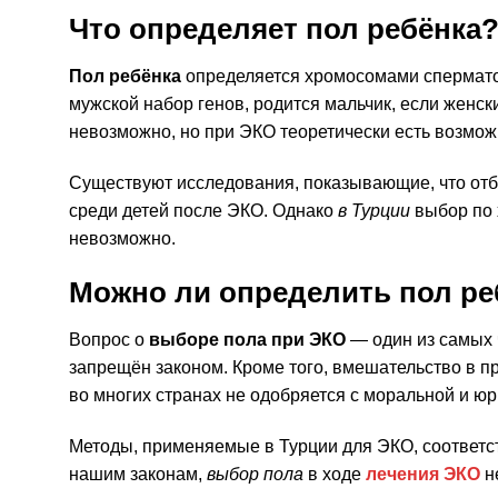
Что определяет пол ребёнка
Пол ребёнка
определяется хромосомами сперматоз
мужской набор генов, родится мальчик, если женс
невозможно, но при ЭКО теоретически есть возмож
Существуют исследования, показывающие, что отб
среди детей после ЭКО. Однако
в Турции
выбор по 
невозможно.
Можно ли определить пол ре
Вопрос о
выборе пола при ЭКО
— один из самых 
запрещён законом. Кроме того, вмешательство в п
во многих странах не одобряется с моральной и юр
Методы, применяемые в Турции для ЭКО, соответс
нашим законам,
выбор пола
в ходе
лечения ЭКО
н