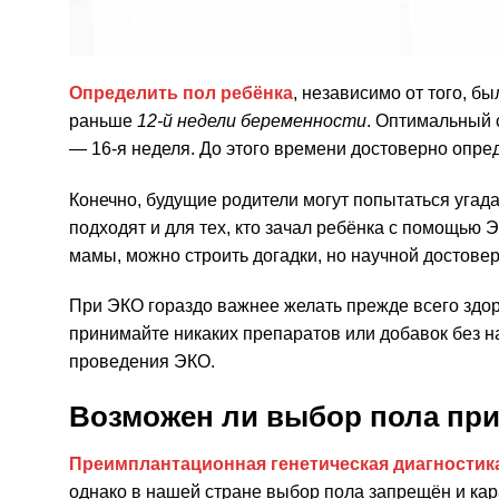
Определить пол ребёнка
, независимо от того, б
раньше
12-й недели беременности
. Оптимальный 
— 16-я неделя. До этого времени достоверно опре
Конечно, будущие родители могут попытаться угад
подходят и для тех, кто зачал ребёнка с помощью
мамы, можно строить догадки, но научной достовер
При ЭКО гораздо важнее желать прежде всего здор
принимайте никаких препаратов или добавок без на
проведения ЭКО.
Возможен ли выбор пола пр
Преимплантационная генетическая диагностика
однако в нашей стране выбор пола запрещён и кар