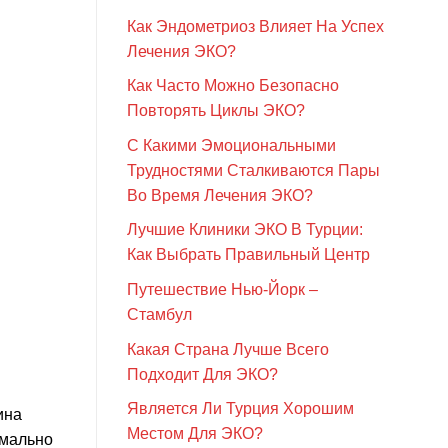
Как Эндометриоз Влияет На Успех
Лечения ЭКО?
Как Часто Можно Безопасно
Повторять Циклы ЭКО?
С Какими Эмоциональными
Трудностями Сталкиваются Пары
Во Время Лечения ЭКО?
Лучшие Клиники ЭКО В Турции:
Как Выбрать Правильный Центр
Путешествие Нью-Йорк –
Стамбул
Какая Страна Лучше Всего
Подходит Для ЭКО?
Является Ли Турция Хорошим
ина
Местом Для ЭКО?
имально