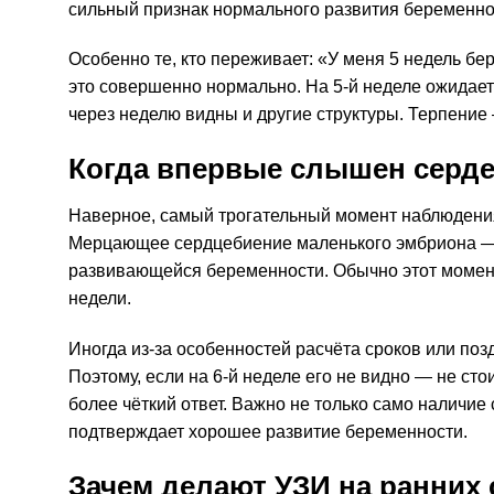
сильный признак нормального развития беременно
Особенно те, кто переживает: «У меня 5 недель бе
это совершенно нормально. На 5-й неделе ожидае
через неделю видны и другие структуры. Терпение 
Когда впервые слышен серд
Наверное, самый трогательный момент наблюден
Мерцающее сердцебиение маленького эмбриона —
развивающейся беременности. Обычно этот момент 
недели.
Иногда из-за особенностей расчёта сроков или поз
Поэтому, если на 6-й неделе его не видно — не ст
более чёткий ответ. Важно не только само наличие
подтверждает хорошее развитие беременности.
Зачем делают УЗИ на ранних