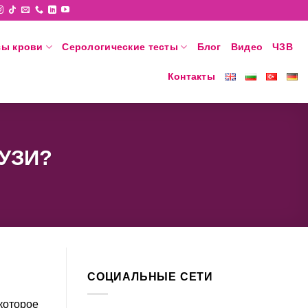
зы крови
Серологические тесты
Блог
Видео
ЧЗВ
Контакты
 УЗИ?
СОЦИАЛЬНЫЕ СЕТИ
которое