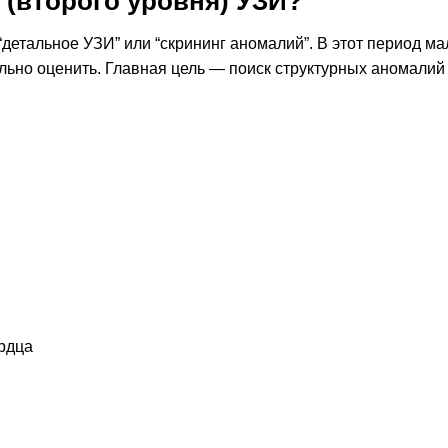
 (второго уровня) УЗИ?
детальное УЗИ” или “скрининг аномалий”. В этот период м
ельно оценить. Главная цель — поиск структурных аномалий
рдца