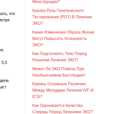
Менструации?
Какова Роль Генетического
ать, что
Тестирования (PGT) В Лечении
мотре
ЭКО?
Какие Изменения Образа Жизни
Могут Повысить Успешность
ЭКО?
а.
Как Подготовить Тело Перед
Началом Лечения ЭКО?
 5,5
Может Ли ЭКО Помочь При
Необъяснимом Бесплодии?
деле.
Каковы Основные Различия
даст
Между Методами Лечения IVF И
ICSI?
Как Оценивается Качество
Спермы Перед Лечением ЭКО?