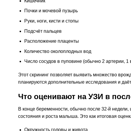
Кишечник
Почки и мочевой пузырь
Руки, ноги, кисти и стопы
Подсчёт пальцев
Расположение плаценты
Количество околоплодных вод
Число сосудов в пуповине (обычно 2 артерии, 1 
Этот скрининг позволяет выявить множество врож
планируются дополнительные исследования и даё
Что оценивают на УЗИ в пос
В конце беременности, обычно после 32-й недели, 
состояния и роста малыша. Это как итоговая оценк
Окружность головы и живота