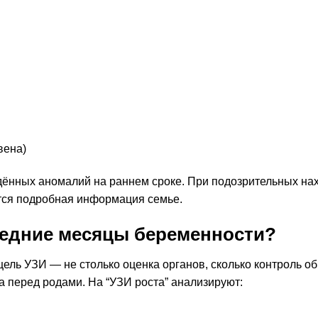
вена)
дённых аномалий на раннем сроке. При подозрительных на
тся подробная информация семье.
ледние месяцы беременности?
цель УЗИ — не столько оценка органов, сколько контроль о
а перед родами. На “УЗИ роста” анализируют: