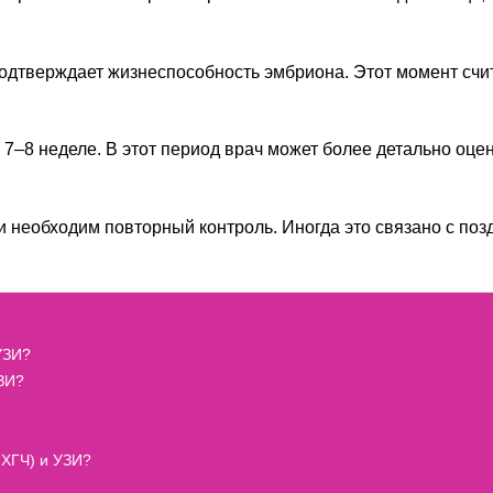
подтверждает жизнеспособность эмбриона. Этот момент счи
7–8 неделе. В этот период врач может более детально оцен
и необходим повторный контроль. Иногда это связано с поз
УЗИ?
ЗИ?
-ХГЧ) и УЗИ?