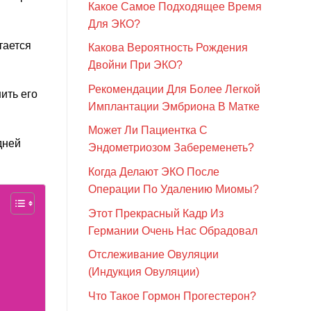
Какое Самое Подходящее Время
Для ЭКО?
тается
Какова Вероятность Рождения
Двойни При ЭКО?
Рекомендации Для Более Легкой
ить его
Имплантации Эмбриона В Матке
Может Ли Пациентка С
дней
Эндометриозом Забеременеть?
Когда Делают ЭКО После
Операции По Удалению Миомы?
Этот Прекрасный Кадр Из
Германии Очень Нас Обрадовал
Отслеживание Овуляции
(Индукция Овуляции)
Что Такое Гормон Прогестерон?