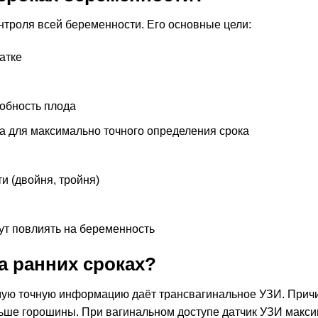
нтроля всей беременности. Его основные цели:
атке
обность плода
да для максимально точного определения срока
 (двойня, тройня)
ут повлиять на беременность
а ранних сроках?
амую точную информацию даёт трансвагинальное УЗИ. Прич
еньше горошины. При вагинальном доступе датчик УЗИ макс