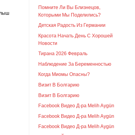
Помните Ли Вы Близнецов,
алыш
Которыми Мы Поделились?
Детская Радость Из Германии
Красота Начать День С Хорошей
Новости
Тирана 2026 Февраль
Наблюдение За Беременностью
Когда Миомы Опасны?
Визит В Болгарию
Визит В Болгарию
Facebook Видео Д-ра Melih Aygün
Facebook Видео Д-ра Melih Aygün
Facebook Видео Д-ра Melih Aygün