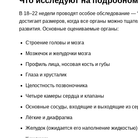
Что исследуют на подробном
В 18–22 недели проводят особое обследование — “
достигает размеров, когда все органы можно тщат
развития. Основные оцениваемые органы:
Строение головы и мозга
Мозжечок и желудочки мозга
Профиль лица, носовая кость и губы
Глаза и хрусталик
Целостность позвоночника
Четыре камеры сердца и клапаны
Основные сосуды, входящие и выходящие из се
Лёгкие и диафрагма
Желудок (ожидается его наполнение жидкостью)