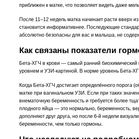
приближен к матке, что позволяет видеть даже мел
После 11–12 недель матка начинает расти вверх из
становится информативнее. Последующие стандар
абсолютно безопасны для вас и малыша, не содер
Как связаны показатели горм
Бета-ХГЧ в крови — самый ранний биохимический 
уровнем и УЗИ-картиной. В норме уровень Бета-ХГ
Когда Бета-ХГЧ достигает определённого порога (
матке при вагинальном УЗИ. Если при таких значен
внематочную беременность и требуется более тщат
плодного яйца — это нормально, беременность, ве
дополняют друг друга, но после 6-й недели визуа
беременности, чем только гормоны.