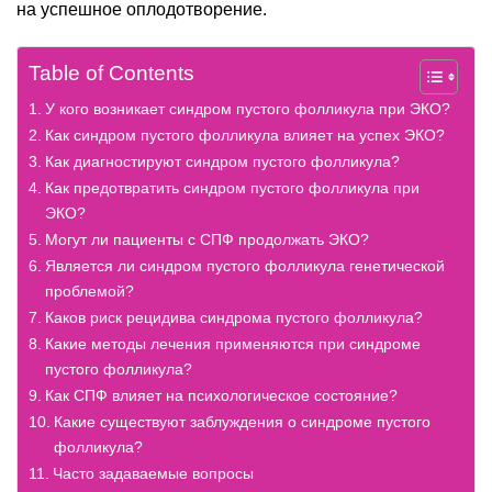
на успешное оплодотворение.
Table of Contents
У кого возникает синдром пустого фолликула при ЭКО?
Как синдром пустого фолликула влияет на успех ЭКО?
Как диагностируют синдром пустого фолликула?
Как предотвратить синдром пустого фолликула при
ЭКО?
Могут ли пациенты с СПФ продолжать ЭКО?
Является ли синдром пустого фолликула генетической
проблемой?
Каков риск рецидива синдрома пустого фолликула?
Какие методы лечения применяются при синдроме
пустого фолликула?
Как СПФ влияет на психологическое состояние?
Какие существуют заблуждения о синдроме пустого
фолликула?
Часто задаваемые вопросы