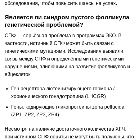
обследования, чтобы повысить шансы на успех.
Является ли синдром пустого фолликула
генетической проблемой?
СПФ — серьёзная проблема в программах ЭКО. В
частности, истинный СПФ может быть связан с
генетическими мутациями. Исследования выявили
связь между СПФ и определёнными генетическими
нарушениями, влияющими на развитие фолликулов и
яйцеклеток:
Ген рецептора лютеинизирующего гормона /
хорионического гонадотропина (LHCGR)
Гены, кодирующие гликопротеины zona pellucida
(ZP1, ZP2, ZP3, ZP4)
Несмотря на наличие достаточного количества ХГЧ,
при истинном СПФ ооциты не могут быть получены, что