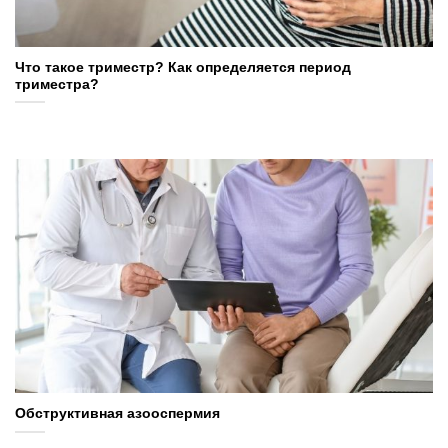
Что такое триместр? Как определяется период
триместра?
Обструктивная азооспермия