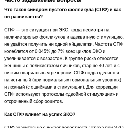
Что такое синдром пустого фолликула (СПФ) и как
он развивается?
СПФ — это ситуация при ЭКО, когда несмотря на
наличие зрелых фолликулов и адекватную стимуляцию,
не удаётся получить ни одной яйцеклетки. Частота СПФ
колеблется от 0,045% до 7% всех циклов ЭКО и
увеличивается с возрастом. К группе риска относятся
женщины с поликистозом яичников, старше 40 лет, и с
низким овариальным резервом. СПФ подразделяется
на истинный (при нормальных гормональных уровнях)
и ложный (с ошибками в стимуляции). Для коррекции
СПФ используют протоколы «двойной стимуляции» и
отсроченный сбор ооцитов.
Как СПФ влияет на успех ЭКО?
СПФ значительно снижает вероятность успеха при ЭКО