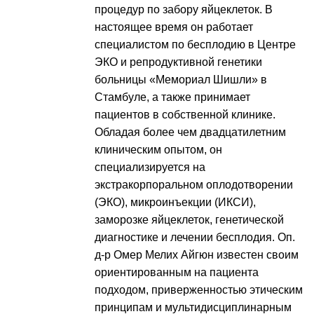
процедур по забору яйцеклеток. В
настоящее время он работает
специалистом по бесплодию в Центре
ЭКО и репродуктивной генетики
больницы «Мемориал Шишли» в
Стамбуле, а также принимает
пациентов в собственной клинике.
Обладая более чем двадцатилетним
клиническим опытом, он
специализируется на
экстракорпоральном оплодотворении
(ЭКО), микроинъекции (ИКСИ),
заморозке яйцеклеток, генетической
диагностике и лечении бесплодия. Оп.
д-р Омер Мелих Айгюн известен своим
ориентированным на пациента
подходом, приверженностью этическим
принципам и мультидисциплинарным