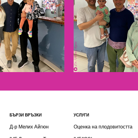
БЪРЗИ ВРЪЗКИ
УСЛУГИ
Д-р Мелих Айгюн
Оценка на плодовитостта