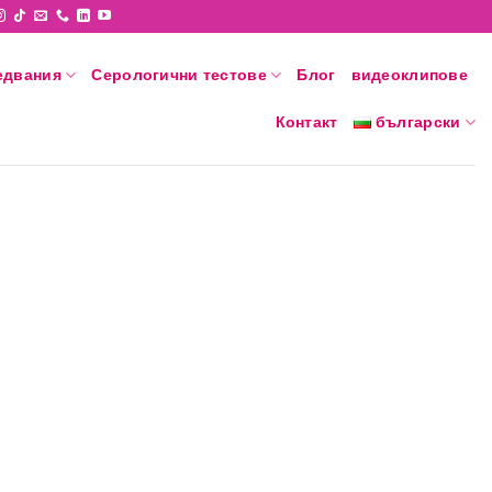
едвания
Серологични тестове
Блог
видеоклипове
Контакт
български