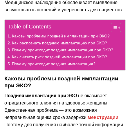
Медицинское наблюдение обеспечивает выявление
возможных осложнений и уверенность для пациентов.
Table of Contents
Каковы проблемы поздней имплантации при ЭКО?
Как распознать позднюю имплантацию при ЭКО?
Почему происходит поздняя имплантация при ЭКО?
Как снизить риск поздней имплантации при ЭКО?
Почему происходит поздняя имплантация?
Каковы проблемы поздней имплантации
при ЭКО?
Поздняя имплантация при ЭКО
не оказывает
отрицательного влияния на здоровье женщины.
Единственная проблема — это возможная
неправильная оценка срока задержки
менструации
.
Поэтому для получения наиболее точной информации