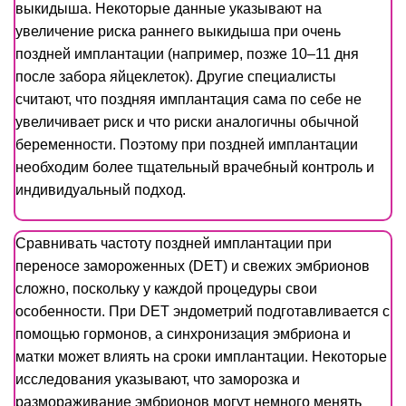
выкидыша. Некоторые данные указывают на
увеличение риска раннего выкидыша при очень
поздней имплантации (например, позже 10–11 дня
после забора яйцеклеток). Другие специалисты
считают, что поздняя имплантация сама по себе не
увеличивает риск и что риски аналогичны обычной
беременности. Поэтому при поздней имплантации
необходим более тщательный врачебный контроль и
индивидуальный подход.
Сравнивать частоту поздней имплантации при
переносе замороженных (DET) и свежих эмбрионов
сложно, поскольку у каждой процедуры свои
особенности. При DET эндометрий подготавливается с
помощью гормонов, а синхронизация эмбриона и
матки может влиять на сроки имплантации. Некоторые
исследования указывают, что заморозка и
размораживание эмбрионов могут немного менять