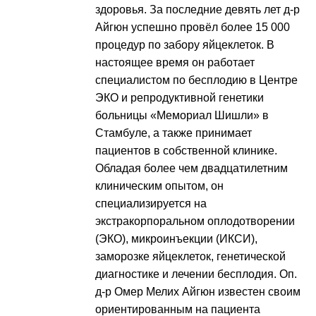
здоровья. За последние девять лет д-р
Айгюн успешно провёл более 15 000
процедур по забору яйцеклеток. В
настоящее время он работает
специалистом по бесплодию в Центре
ЭКО и репродуктивной генетики
больницы «Мемориал Шишли» в
Стамбуле, а также принимает
пациентов в собственной клинике.
Обладая более чем двадцатилетним
клиническим опытом, он
специализируется на
экстракорпоральном оплодотворении
(ЭКО), микроинъекции (ИКСИ),
заморозке яйцеклеток, генетической
диагностике и лечении бесплодия. Оп.
д-р Омер Мелих Айгюн известен своим
ориентированным на пациента