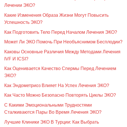
Лечении ЭКО?
Какие Изменения Образа Жизни Могут Повысить
Успешность ЭКО?
Как Подготовить Тело Перед Началом Лечения ЭКО?
Может Ли ЭКО Помочь При Необъяснимом Бесплодии?
Каковы Основные Различия Между Методами Лечения
IVF И ICSI?
Как Оценивается Качество Спермы Перед Лечением
ЭКО?
Как Эндометриоз Влияет На Успех Лечения ЭКО?
Как Часто Можно Безопасно Повторять Циклы ЭКО?
С Какими Эмоциональными Трудностями
Сталкиваются Пары Во Время Лечения ЭКО?
Лучшие Клиники ЭКО В Турции: Как Выбрать