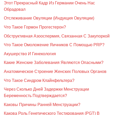
Этот Прекрасный Кадр Из Германии Очень Нас
Обрадовал
Отслеживание Овуляции (Индукция Овуляции)
Что Такое Гормон Прогестерон?
Обструктивная Азооспермия, Связанная С Закупоркой
Что Такое Омоложение Яичников С Помощью PRP?
Акушерство И Гинекология
Какие Женские Заболевания Являются Опасными?
Анатомическое Строение Женских Половых Органов
Что Такое Синдром Клайнфельтера?
Через Сколько Дней Задержки Менструации
Беременность Подтверждается?
Каковы Причины Ранней Менструации?
Какова Роль Генетического Тестирования (PGT) В