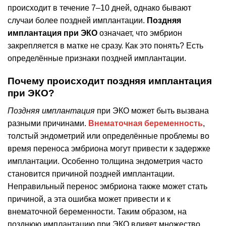
происходит в течение 7–10 дней, однако бывают
случаи более поздней имплантации.
Поздняя
имплантация при ЭКО
означает, что эмбрион
закрепляется в матке не сразу. Как это понять? Есть
определённые признаки поздней имплантации.
Почему происходит поздняя имплантация
при ЭКО?
Поздняя имплантация
при ЭКО может быть вызвана
разными причинами.
Внематочная беременность
,
толстый эндометрий или определённые проблемы во
время переноса эмбриона могут привести к задержке
имплантации. Особенно толщина эндометрия часто
становится причиной поздней имплантации.
Неправильный перенос эмбриона также может стать
причиной, а эта ошибка может привести и к
внематочной беременности. Таким образом, на
позднюю имплантацию при ЭКО влияет множество