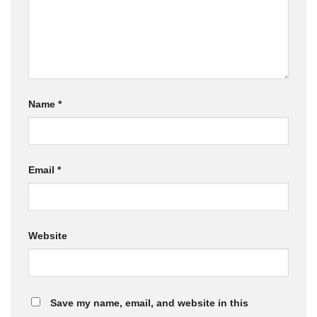
Name
*
Email
*
Website
Save my name, email, and website in this