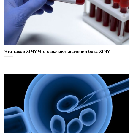
Что такое ХГЧ? Что означают значения бета-ХГЧ?