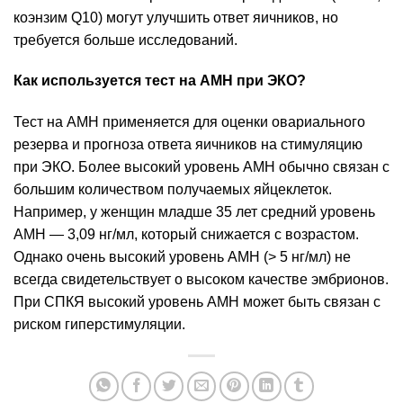
коэнзим Q10) могут улучшить ответ яичников, но
требуется больше исследований.
Как используется тест на AMH при ЭКО?
Тест на AMH применяется для оценки овариального
резерва и прогноза ответа яичников на стимуляцию
при ЭКО. Более высокий уровень AMH обычно связан с
большим количеством получаемых яйцеклеток.
Например, у женщин младше 35 лет средний уровень
AMH — 3,09 нг/мл, который снижается с возрастом.
Однако очень высокий уровень AMH (> 5 нг/мл) не
всегда свидетельствует о высоком качестве эмбрионов.
При СПКЯ высокий уровень AMH может быть связан с
риском гиперстимуляции.