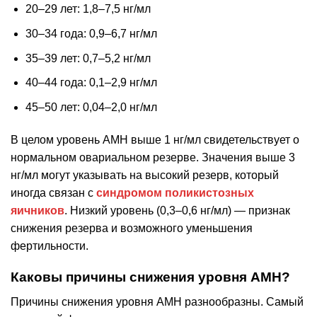
20–29 лет: 1,8–7,5 нг/мл
30–34 года: 0,9–6,7 нг/мл
35–39 лет: 0,7–5,2 нг/мл
40–44 года: 0,1–2,9 нг/мл
45–50 лет: 0,04–2,0 нг/мл
В целом уровень AMH выше 1 нг/мл свидетельствует о
нормальном овариальном резерве. Значения выше 3
нг/мл могут указывать на высокий резерв, который
иногда связан с
синдромом поликистозных
яичников
. Низкий уровень (0,3–0,6 нг/мл) — признак
снижения резерва и возможного уменьшения
фертильности.
Каковы причины снижения уровня AMH?
Причины снижения уровня AMH разнообразны. Самый