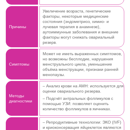
Увеличение возраста, генетические
факторы, некоторые медицинские
состояния (эндометриоз, химио- и
Причины
лучевая терапия в анамнезе),
аутоиммунные заболевания и внешние
факторы могут снижать овариальный
резерв.
Может не иметь выраженных симптомов,
но возможны бесплодие, нарушения
Симптомы
менструального цикла, уменьшение
объёма менструации, признаки ранней
менопаузы.
– Анализ крови на AMH: используется для
оценки овариального резерва.
Методы
– Подсчёт антральных фолликулов с
диагностики
помощью УЗИ: позволяет оценить
количество фолликулов в яичниках.
– Репродуктивные технологии: ЭКО (IVF)
и криоконсервация яйцеклеток являются