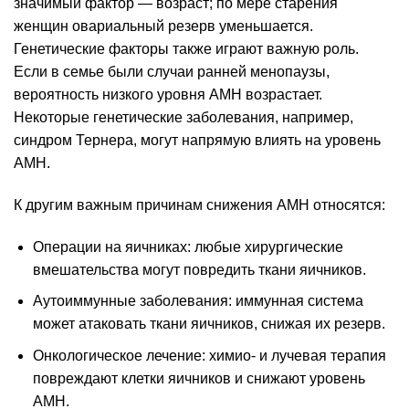
значимый фактор — возраст; по мере старения
женщин овариальный резерв уменьшается.
Генетические факторы также играют важную роль.
Если в семье были случаи ранней менопаузы,
вероятность низкого уровня AMH возрастает.
Некоторые генетические заболевания, например,
синдром Тернера, могут напрямую влиять на уровень
AMH.
К другим важным причинам снижения AMH относятся:
Операции на яичниках: любые хирургические
вмешательства могут повредить ткани яичников.
Аутоиммунные заболевания: иммунная система
может атаковать ткани яичников, снижая их резерв.
Онкологическое лечение: химио- и лучевая терапия
повреждают клетки яичников и снижают уровень
AMH.