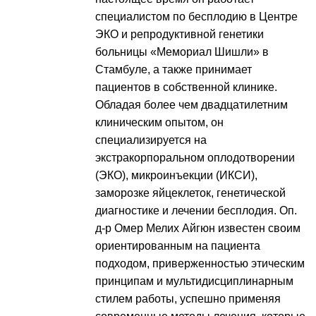
специалистом по бесплодию в Центре
ЭКО и репродуктивной генетики
больницы «Мемориал Шишли» в
Стамбуле, а также принимает
пациентов в собственной клинике.
Обладая более чем двадцатилетним
клиническим опытом, он
специализируется на
экстракорпоральном оплодотворении
(ЭКО), микроинъекции (ИКСИ),
заморозке яйцеклеток, генетической
диагностике и лечении бесплодия. Оп.
д-р Омер Мелих Айгюн известен своим
ориентированным на пациента
подходом, приверженностью этическим
принципам и мультидисциплинарным
стилем работы, успешно применяя