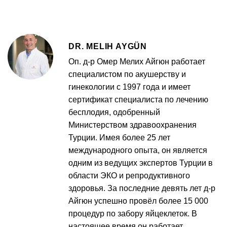
DR. MELIH AYGÜN
Оп. д-р Омер Мелих Айгюн работает
специалистом по акушерству и
гинекологии с 1997 года и имеет
сертификат специалиста по лечению
бесплодия, одобренный
Министерством здравоохранения
Турции. Имея более 25 лет
международного опыта, он является
одним из ведущих экспертов Турции в
области ЭКО и репродуктивного
здоровья. За последние девять лет д-р
Айгюн успешно провёл более 15 000
процедур по забору яйцеклеток. В
настоящее время он работает