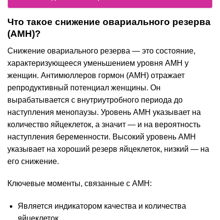
Что такое снижение овариального резерва
(AMH)?
Снижение овариального резерва — это состояние,
характеризующееся уменьшением уровня AMH у
женщин. Антимюллеров гормон (AMH) отражает
репродуктивный потенциал женщины. Он
вырабатывается с внутриутробного периода до
наступления менопаузы. Уровень AMH указывает на
количество яйцеклеток, а значит — и на вероятность
наступления беременности. Высокий уровень AMH
указывает на хороший резерв яйцеклеток, низкий — на
его снижение.
Ключевые моменты, связанные с AMH:
Является индикатором качества и количества
яйцеклеток.