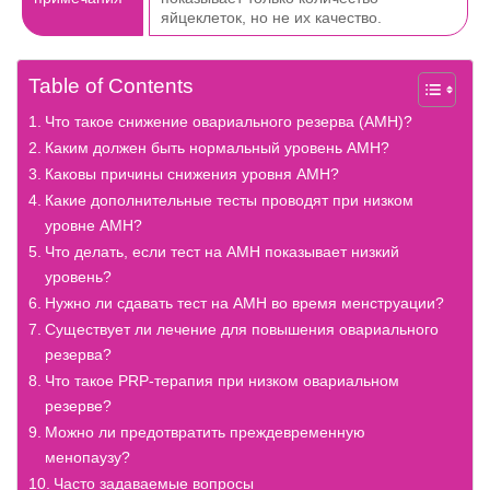
яйцеклеток, но не их качество.
Table of Contents
Что такое снижение овариального резерва (AMH)?
Каким должен быть нормальный уровень AMH?
Каковы причины снижения уровня AMH?
Какие дополнительные тесты проводят при низком
уровне AMH?
Что делать, если тест на AMH показывает низкий
уровень?
Нужно ли сдавать тест на AMH во время менструации?
Существует ли лечение для повышения овариального
резерва?
Что такое PRP-терапия при низком овариальном
резерве?
Можно ли предотвратить преждевременную
менопаузу?
Часто задаваемые вопросы