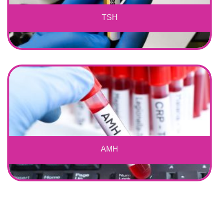
TSH
AMH