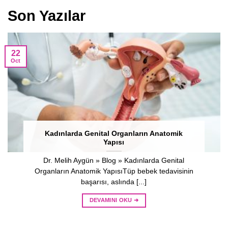
Son Yazılar
22
Oct
Kadınlarda Genital Organların Anatomik
Yapısı
Dr. Melih Aygün » Blog » Kadınlarda Genital
Organların Anatomik YapısıTüp bebek tedavisinin
başarısı, aslında [...]
DEVAMINI OKU ➜