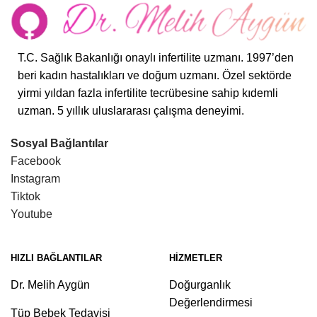
T.C. Sağlık Bakanlığı onaylı infertilite uzmanı. 1997’den
beri kadın hastalıkları ve doğum uzmanı. Özel sektörde
yirmi yıldan fazla infertilite tecrübesine sahip kıdemli
uzman. 5 yıllık uluslararası çalışma deneyimi.
Sosyal Bağlantılar
Facebook
Instagram
Tiktok
Youtube
HIZLI BAĞLANTILAR
HIZMETLER
Dr. Melih Aygün
Doğurganlık
Değerlendirmesi
Tüp Bebek Tedavisi