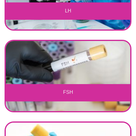
LH
FSH