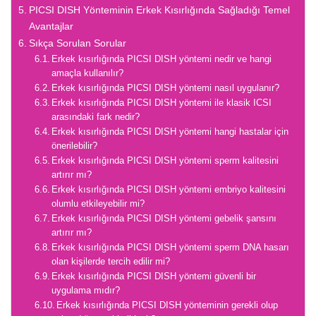
PICSI DISH Yönteminin Erkek Kısırlığında Sağladığı Temel
Avantajlar
Sıkça Sorulan Sorular
Erkek kısırlığında PICSI DISH yöntemi nedir ve hangi
amaçla kullanılır?
Erkek kısırlığında PICSI DISH yöntemi nasıl uygulanır?
Erkek kısırlığında PICSI DISH yöntemi ile klasik ICSI
arasındaki fark nedir?
Erkek kısırlığında PICSI DISH yöntemi hangi hastalar için
önerilebilir?
Erkek kısırlığında PICSI DISH yöntemi sperm kalitesini
artırır mı?
Erkek kısırlığında PICSI DISH yöntemi embriyo kalitesini
olumlu etkileyebilir mi?
Erkek kısırlığında PICSI DISH yöntemi gebelik şansını
artırır mı?
Erkek kısırlığında PICSI DISH yöntemi sperm DNA hasarı
olan kişilerde tercih edilir mi?
Erkek kısırlığında PICSI DISH yöntemi güvenli bir
uygulama mıdır?
Erkek kısırlığında PICSI DISH yönteminin gerekli olup