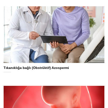
Tıkanıklığa bağlı (Obstrüktif) Azospermi