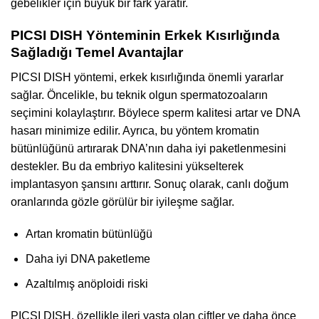
gebelikler için büyük bir fark yaratır.
PICSI DISH Yönteminin Erkek Kısırlığında
Sağladığı Temel Avantajlar
PICSI DISH yöntemi, erkek kısırlığında önemli yararlar
sağlar. Öncelikle, bu teknik olgun spermatozoaların
seçimini kolaylaştırır. Böylece sperm kalitesi artar ve DNA
hasarı minimize edilir. Ayrıca, bu yöntem kromatin
bütünlüğünü artırarak DNA’nın daha iyi paketlenmesini
destekler. Bu da embriyo kalitesini yükselterek
implantasyon şansını arttırır. Sonuç olarak, canlı doğum
oranlarında gözle görülür bir iyileşme sağlar.
Artan kromatin bütünlüğü
Daha iyi DNA paketleme
Azaltılmış anöploidi riski
PICSI DISH, özellikle ileri yaşta olan çiftler ve daha önce