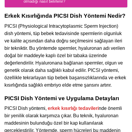
olmadığı nasıl belirlenir?
Erkek Kısırlığında PICSI Dish Yöntemi Nedir?
PICSI (Physiological Intracytoplasmic Sperm Injection)
dish yöntemi, tüp bebek tedavisinde spermlerin olgunluk
ve kalite açısından daha doğru seçilmesini sağlayan ileri
bir tekniktir. Bu yöntemde spermler, hyaluronan adı verilen
doğal bir maddeyle kaplı özel bir tabaka üzerinde
değerlendirilir. Hyaluronana bağlanan spermler, olgun ve
genetik olarak daha sağlıklı kabul edilir. PICSI yöntemi,
özellikle tekrarlayan tüp bebek başarısızlıklarında ve erkek
kısırlığında sağlıklı embriyo elde etme şansını artırır.
PICSI Dish Yöntemi ve Uygulama Detayları
PICSI Dish yöntemi,
erkek kısırlığı tedavileri
nde önemli
bir yenilik olarak karşımıza çıkar. Bu teknik, hyaluronan
maddesinin bulunduğu özel bir kap kullanılarak
gerçekleştirilir. Yöntemde, sperm hücreleri bu maddenin