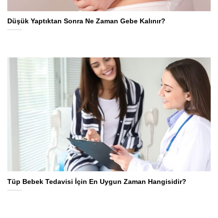
Düşük Yaptıktan Sonra Ne Zaman Gebe Kalınır?
Tüp Bebek Tedavisi İçin En Uygun Zaman Hangisidir?