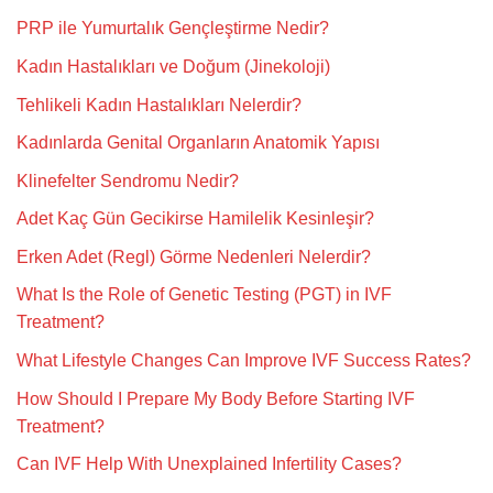
PRP ile Yumurtalık Gençleştirme Nedir?
Kadın Hastalıkları ve Doğum (Jinekoloji)
Tehlikeli Kadın Hastalıkları Nelerdir?
Kadınlarda Genital Organların Anatomik Yapısı
Klinefelter Sendromu Nedir?
Adet Kaç Gün Gecikirse Hamilelik Kesinleşir?
Erken Adet (Regl) Görme Nedenleri Nelerdir?
What Is the Role of Genetic Testing (PGT) in IVF
Treatment?
What Lifestyle Changes Can Improve IVF Success Rates?
How Should I Prepare My Body Before Starting IVF
Treatment?
Can IVF Help With Unexplained Infertility Cases?