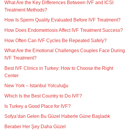
What Are the Key Differences Between IVF and ICSI
Treatment Methods?
How Is Sperm Quality Evaluated Before IVF Treatment?
How Does Endometriosis Affect IVF Treatment Success?
How Often Can IVF Cycles Be Repeated Safely?
What Are the Emotional Challenges Couples Face During
IVF Treatment?
Best IVF Clinics in Turkey: How to Choose the Right
Center
New York – Istanbul Yolculuğu
Which Is the Best Country to Do IVF?
Is Turkey a Good Place for IVF?
Sofya’dan Gelen Bu Güzel Haberle Güne Başladık
Beraber Her Şey Daha Güzel