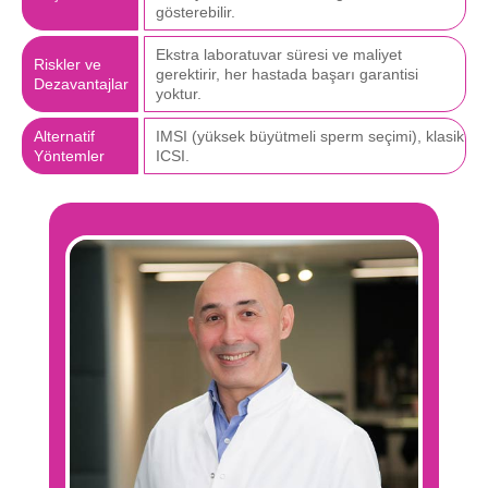
gösterebilir.
Ekstra laboratuvar süresi ve maliyet
Riskler ve
gerektirir, her hastada başarı garantisi
Dezavantajlar
yoktur.
Alternatif
IMSI (yüksek büyütmeli sperm seçimi), klasik
Yöntemler
ICSI.