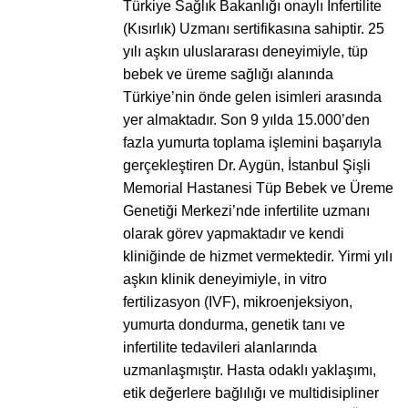
Türkiye Sağlık Bakanlığı onaylı İnfertilite
(Kısırlık) Uzmanı sertifikasına sahiptir. 25
yılı aşkın uluslararası deneyimiyle, tüp
bebek ve üreme sağlığı alanında
Türkiye’nin önde gelen isimleri arasında
yer almaktadır. Son 9 yılda 15.000’den
fazla yumurta toplama işlemini başarıyla
gerçekleştiren Dr. Aygün, İstanbul Şişli
Memorial Hastanesi Tüp Bebek ve Üreme
Genetiği Merkezi’nde infertilite uzmanı
olarak görev yapmaktadır ve kendi
kliniğinde de hizmet vermektedir. Yirmi yılı
aşkın klinik deneyimiyle, in vitro
fertilizasyon (IVF), mikroenjeksiyon,
yumurta dondurma, genetik tanı ve
infertilite tedavileri alanlarında
uzmanlaşmıştır. Hasta odaklı yaklaşımı,
etik değerlere bağlılığı ve multidisipliner