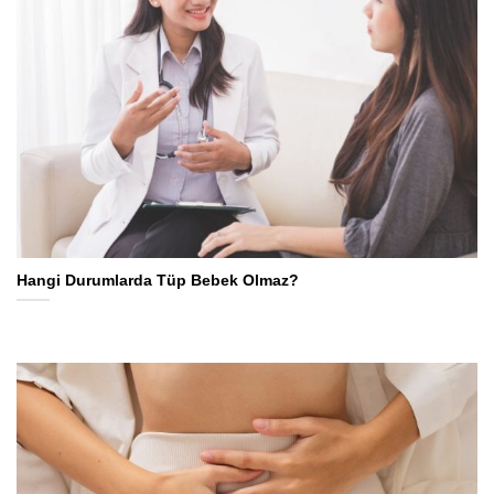
Hangi Durumlarda Tüp Bebek Olmaz?