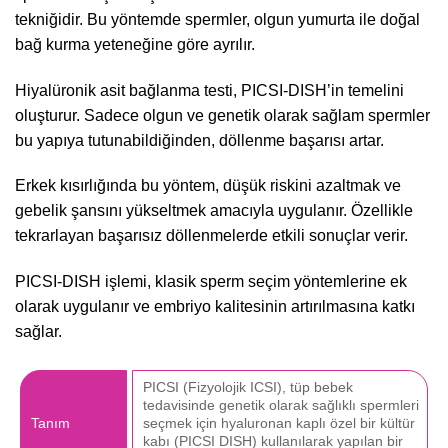
tekniğidir. Bu yöntemde spermler, olgun yumurta ile doğal
bağ kurma yeteneğine göre ayrılır.
Hiyalüronik asit bağlanma testi, PICSI-DISH’in temelini
oluşturur. Sadece olgun ve genetik olarak sağlam spermler
bu yapıya tutunabildiğinden, döllenme başarısı artar.
Erkek kısırlığında bu yöntem, düşük riskini azaltmak ve
gebelik şansını yükseltmek amacıyla uygulanır. Özellikle
tekrarlayan başarısız döllenmelerde etkili sonuçlar verir.
PICSI-DISH işlemi, klasik sperm seçim yöntemlerine ek
olarak uygulanır ve embriyo kalitesinin artırılmasına katkı
sağlar.
PICSI (Fizyolojik ICSI), tüp bebek
tedavisinde genetik olarak sağlıklı spermleri
Tanım
seçmek için hyaluronan kaplı özel bir kültür
kabı (PICSI DISH) kullanılarak yapılan bir