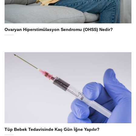
Ovaryan Hiperstimülasyon Sendromu (OHSS) Nedir?
Tüp Bebek Tedavisinde Kaç Gün İğne Yapılır?