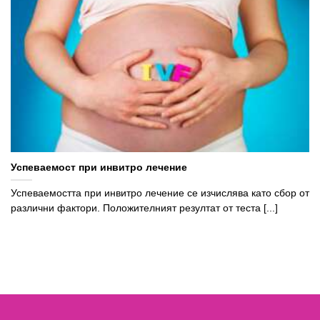
Успеваемост при инвитро лечение
Успеваемостта при инвитро лечение се изчислява като сбор от
различни фактори. Положителният резултат от теста [...]