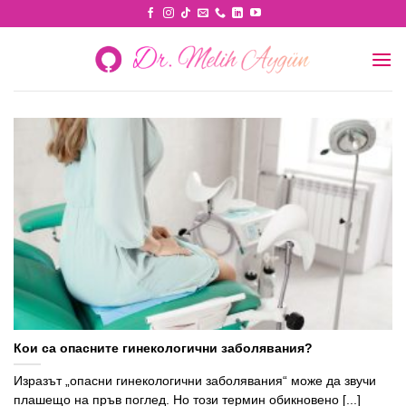
Skip
to
content
Кои са опасните гинекологични заболявания?
Изразът „опасни гинекологични заболявания“ може да звучи
плашещо на пръв поглед. Но този термин обикновено [...]