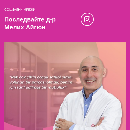
СОЦИАЛНИ МРЕЖИ
Последвайте д-р
Мелих Айгюн