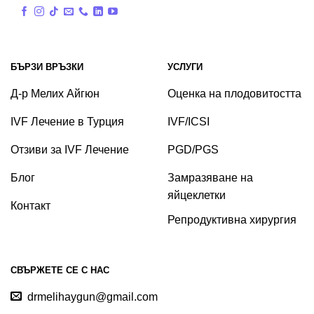
БЪРЗИ ВРЪЗКИ
УСЛУГИ
Д-р Мелих Айгюн
Оценка на плодовитостта
IVF Лечение в Турция
IVF/ICSI
Отзиви за IVF Лечение
PGD/PGS
Блог
Замразяване на
яйцеклетки
Контакт
Репродуктивна хирургия
СВЪРЖЕТЕ СЕ С НАС
drmelihaygun@gmail.com