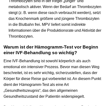
Thrombozyten sind in der Regel „jünger“ und
metabolisch aktiver. Wenn der Bedarf an Thrombozyten
steigt (z. B. wenn diese rasch verbraucht werden), setzt
das Knochenmark größere und jüngere Thrombozyten
in die Blutbahn frei. MPV liefert somit indirekte
Informationen über die Produktionsrate und Aktivität der
Thrombozyten.
Warum ist der Hämogramm-Test vor Beginn
einer IVF-Behandlung so wichtig?
Eine IVF-Behandlung ist sowohl körperlich als auch
emotional ein intensiver Prozess. Bevor man diesen Weg
beschreitet, ist es sehr wichtig, sicherzustellen, dass der
Körper für diese Reise gut vorbereitet ist. An diesem Punkt
dient der Hämogramm-Test als eine Art
„Gesundheitszeugnis“, das den allgemeinen
Gesundheitszustand der Patientin widerspiegelt.