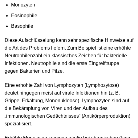
Monozyten
Eosinophile
Basophile
Diese Aufschlüsselung kann sehr spezifische Hinweise auf
die Art des Problems liefern. Zum Beispiel ist eine erhöhte
Neutrophilenzahl ein klassisches Zeichen für bakterielle
Infektionen. Neutrophile sind die erste Eingreiftruppe
gegen Bakterien und Pilze.
Eine erhöhte Zahl von Lymphozyten (Lymphozytose)
deutet hingegen meist auf virale Infektionen hin (z. B.
Grippe, Erkältung, Mononukleose). Lymphozyten sind auf
die Bekämpfung von Viren und den Aufbau des
„immunologischen Gedächtnisses“ (Antikörperproduktion)
spezialisiert.
Erhöhte Monozyten kommen häufig bei chronischen (lang