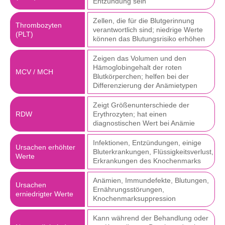
Entzündung sein
Zellen, die für die Blutgerinnung
Thrombozyten
verantwortlich sind; niedrige Werte
(PLT)
können das Blutungsrisiko erhöhen
Zeigen das Volumen und den
Hämoglobingehalt der roten
MCV / MCH
Blutkörperchen; helfen bei der
Differenzierung der Anämietypen
Zeigt Größenunterschiede der
RDW
Erythrozyten; hat einen
diagnostischen Wert bei Anämie
Infektionen, Entzündungen, einige
Ursachen erhöhter
Bluterkrankungen, Flüssigkeitsverlust,
Werte
Erkrankungen des Knochenmarks
Anämien, Immundefekte, Blutungen,
Ursachen
Ernährungsstörungen,
erniedrigter Werte
Knochenmarksuppression
Kann während der Behandlung oder