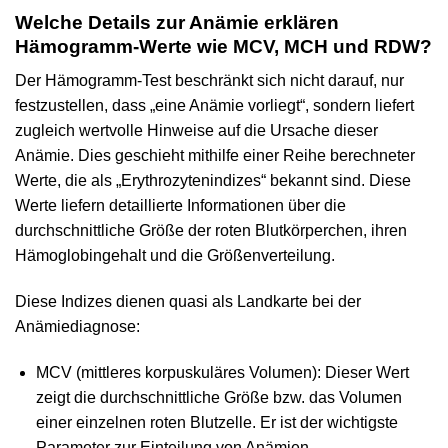
Welche Details zur Anämie erklären
Hämogramm-Werte wie MCV, MCH und RDW?
Der Hämogramm-Test beschränkt sich nicht darauf, nur
festzustellen, dass „eine Anämie vorliegt“, sondern liefert
zugleich wertvolle Hinweise auf die Ursache dieser
Anämie. Dies geschieht mithilfe einer Reihe berechneter
Werte, die als „Erythrozytenindizes“ bekannt sind. Diese
Werte liefern detaillierte Informationen über die
durchschnittliche Größe der roten Blutkörperchen, ihren
Hämoglobingehalt und die Größenverteilung.
Diese Indizes dienen quasi als Landkarte bei der
Anämiediagnose:
MCV (mittleres korpuskuläres Volumen): Dieser Wert
zeigt die durchschnittliche Größe bzw. das Volumen
einer einzelnen roten Blutzelle. Er ist der wichtigste
Parameter zur Einteilung von Anämien.