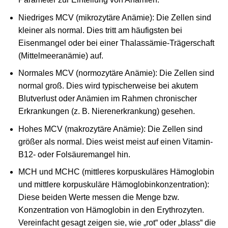
Niedriges MCV (mikrozytäre Anämie): Die Zellen sind
kleiner als normal. Dies tritt am häufigsten bei
Eisenmangel oder bei einer Thalassämie-Trägerschaft
(Mittelmeeranämie) auf.
Normales MCV (normozytäre Anämie): Die Zellen sind
normal groß. Dies wird typischerweise bei akutem
Blutverlust oder Anämien im Rahmen chronischer
Erkrankungen (z. B. Nierenerkrankung) gesehen.
Hohes MCV (makrozytäre Anämie): Die Zellen sind
größer als normal. Dies weist meist auf einen Vitamin-
B12- oder Folsäuremangel hin.
MCH und MCHC (mittleres korpuskuläres Hämoglobin
und mittlere korpuskuläre Hämoglobinkonzentration):
Diese beiden Werte messen die Menge bzw.
Konzentration von Hämoglobin in den Erythrozyten.
Vereinfacht gesagt zeigen sie, wie „rot“ oder „blass“ die