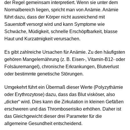
der Regel gemeinsam interpretiert. Wenn sie unter dem
Normalbereich liegen, spricht man von Anämie. Anämie
führt dazu, dass der Körper nicht ausreichend mit
Sauerstoff versorgt wird und kann Symptome wie
Schwäche, Müdigkeit, schnelle Erschöpfbarkeit, blasse
Haut und Kurzatmigkeit verursachen.
Es gibt zahlreiche Ursachen für Anämie. Zu den häufigsten
gehören Mangelernährung (z. B. Eisen-, Vitamin-B12- oder
Folsäuremangel), chronische Erkrankungen, Blutverlust
oder bestimmte genetische Störungen.
Umgekehrt führt ein Übermaß dieser Werte (Polyzythämie
oder Erythrozytose) dazu, dass das Blut visköser, also
„dicker“ wird. Dies kann die Zirkulation in kleinen Gefäßen
erschweren und das Thromboserisiko erhöhen. Daher ist
das Gleichgewicht dieser drei Parameter für die
allgemeine Gesundheit entscheidend.