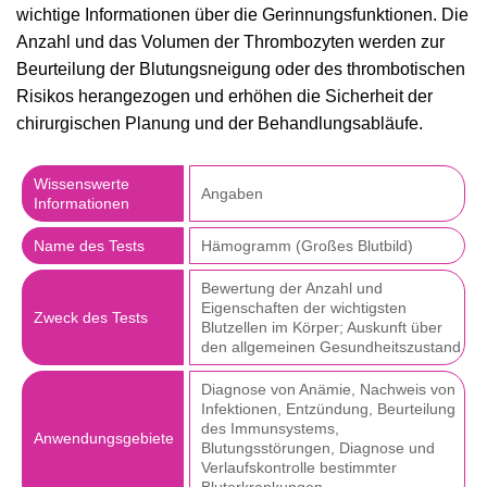
wichtige Informationen über die Gerinnungsfunktionen. Die
Anzahl und das Volumen der Thrombozyten werden zur
Beurteilung der Blutungsneigung oder des thrombotischen
Risikos herangezogen und erhöhen die Sicherheit der
chirurgischen Planung und der Behandlungsabläufe.
Wissenswerte
Angaben
Informationen
Name des Tests
Hämogramm (Großes Blutbild)
Bewertung der Anzahl und
Eigenschaften der wichtigsten
Zweck des Tests
Blutzellen im Körper; Auskunft über
den allgemeinen Gesundheitszustand
Diagnose von Anämie, Nachweis von
Infektionen, Entzündung, Beurteilung
des Immunsystems,
Anwendungsgebiete
Blutungsstörungen, Diagnose und
Verlaufskontrolle bestimmter