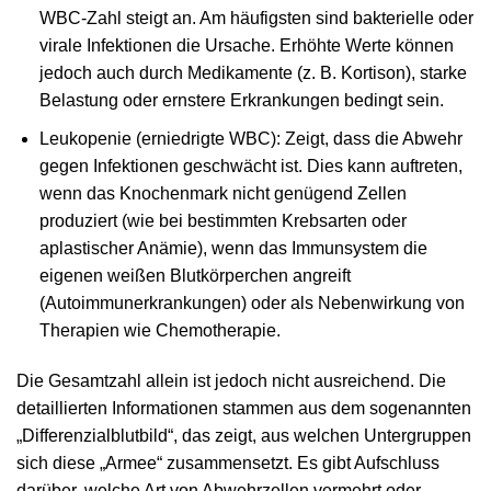
WBC-Zahl steigt an. Am häufigsten sind bakterielle oder
virale Infektionen die Ursache. Erhöhte Werte können
jedoch auch durch Medikamente (z. B. Kortison), starke
Belastung oder ernstere Erkrankungen bedingt sein.
Leukopenie (erniedrigte WBC): Zeigt, dass die Abwehr
gegen Infektionen geschwächt ist. Dies kann auftreten,
wenn das Knochenmark nicht genügend Zellen
produziert (wie bei bestimmten Krebsarten oder
aplastischer Anämie), wenn das Immunsystem die
eigenen weißen Blutkörperchen angreift
(Autoimmunerkrankungen) oder als Nebenwirkung von
Therapien wie Chemotherapie.
Die Gesamtzahl allein ist jedoch nicht ausreichend. Die
detaillierten Informationen stammen aus dem sogenannten
„Differenzialblutbild“, das zeigt, aus welchen Untergruppen
sich diese „Armee“ zusammensetzt. Es gibt Aufschluss
darüber, welche Art von Abwehrzellen vermehrt oder