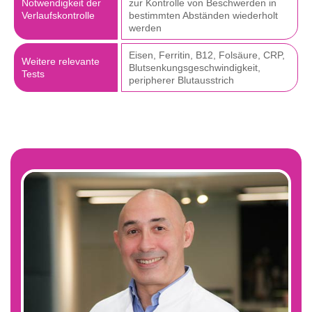
Notwendigkeit der
zur Kontrolle von Beschwerden in
Verlaufskontrolle
bestimmten Abständen wiederholt
werden
Eisen, Ferritin, B12, Folsäure, CRP,
Weitere relevante
Blutsenkungsgeschwindigkeit,
Tests
peripherer Blutausstrich