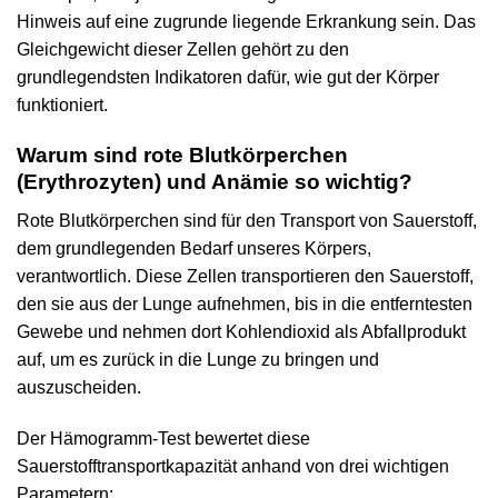
Hinweis auf eine zugrunde liegende Erkrankung sein. Das
Gleichgewicht dieser Zellen gehört zu den
grundlegendsten Indikatoren dafür, wie gut der Körper
funktioniert.
Warum sind rote Blutkörperchen
(Erythrozyten) und Anämie so wichtig?
Rote Blutkörperchen sind für den Transport von Sauerstoff,
dem grundlegenden Bedarf unseres Körpers,
verantwortlich. Diese Zellen transportieren den Sauerstoff,
den sie aus der Lunge aufnehmen, bis in die entferntesten
Gewebe und nehmen dort Kohlendioxid als Abfallprodukt
auf, um es zurück in die Lunge zu bringen und
auszuscheiden.
Der Hämogramm-Test bewertet diese
Sauerstofftransportkapazität anhand von drei wichtigen
Parametern: