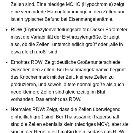
Zellen sind. Eine niedrige MCHC (Hypochromie) zeigt
eine verminderte Hämoglobinmenge in den Zellen und
ist ein typischer Befund bei Eisenmangelanämie.
RDW (Erythrozytenverteilungsbreite): Dieser Parameter
misst die Variabilität der Erythrozytengröße. Er zeigt
also, ob die Zellen „unterschiedlich groß“ oder „alle in
etwa gleich groß“ sind.
Erhöhtes RDW: Zeigt deutliche Größenunterschiede
zwischen den Zellen. Bei Eisenmangelanämie beginnt
das Knochenmark mit der Zeit, kleinere Zellen zu
produzieren, und sowohl ältere normal große als auch
neue kleinere Zellen sind gleichzeitig im Blut
vorhanden. Das erhöht das RDW.
Normales RDW: Zeigt, dass die Zellen überwiegend
einheitlich groß sind. Bei Thalassämie-Trägerschaft
sind die Zellen ebenfalls klein (niedriges MCV), aber sie
sind in der Regel gleichmäßig klein, sodass das RDW