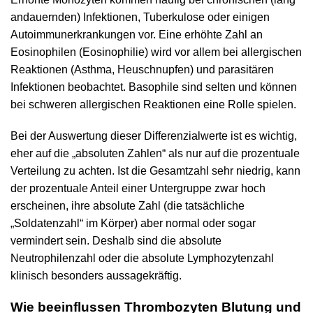
andauernden) Infektionen, Tuberkulose oder einigen
Autoimmunerkrankungen vor. Eine erhöhte Zahl an
Eosinophilen (Eosinophilie) wird vor allem bei allergischen
Reaktionen (Asthma, Heuschnupfen) und parasitären
Infektionen beobachtet. Basophile sind selten und können
bei schweren allergischen Reaktionen eine Rolle spielen.
Bei der Auswertung dieser Differenzialwerte ist es wichtig,
eher auf die „absoluten Zahlen“ als nur auf die prozentuale
Verteilung zu achten. Ist die Gesamtzahl sehr niedrig, kann
der prozentuale Anteil einer Untergruppe zwar hoch
erscheinen, ihre absolute Zahl (die tatsächliche
„Soldatenzahl“ im Körper) aber normal oder sogar
vermindert sein. Deshalb sind die absolute
Neutrophilenzahl oder die absolute Lymphozytenzahl
klinisch besonders aussagekräftig.
Wie beeinflussen Thrombozyten Blutung und