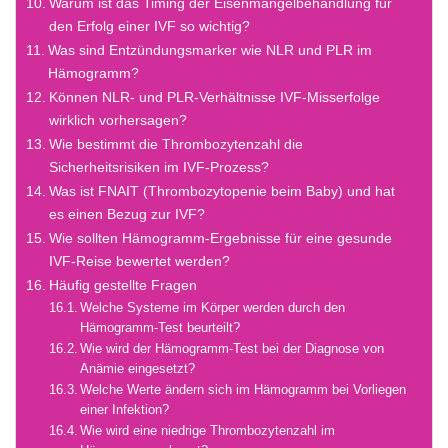
Warum ist das Timing der Eisenmangelbehandlung für
den Erfolg einer IVF so wichtig?
Was sind Entzündungsmarker wie NLR und PLR im
Hämogramm?
Können NLR- und PLR-Verhältnisse IVF-Misserfolge
wirklich vorhersagen?
Wie bestimmt die Thrombozytenzahl die
Sicherheitsrisiken im IVF-Prozess?
Was ist FNAIT (Thrombozytopenie beim Baby) und hat
es einen Bezug zur IVF?
Wie sollten Hämogramm-Ergebnisse für eine gesunde
IVF-Reise bewertet werden?
Häufig gestellte Fragen
Welche Systeme im Körper werden durch den
Hämogramm-Test beurteilt?
Wie wird der Hämogramm-Test bei der Diagnose von
Anämie eingesetzt?
Welche Werte ändern sich im Hämogramm bei Vorliegen
einer Infektion?
Wie wird eine niedrige Thrombozytenzahl im