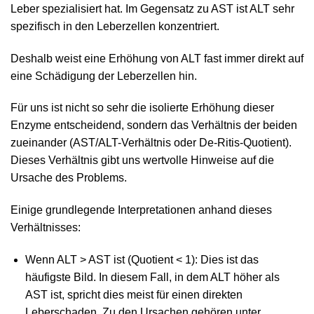
Leber spezialisiert hat. Im Gegensatz zu AST ist ALT sehr
spezifisch in den Leberzellen konzentriert.
Deshalb weist eine Erhöhung von ALT fast immer direkt auf
eine Schädigung der Leberzellen hin.
Für uns ist nicht so sehr die isolierte Erhöhung dieser
Enzyme entscheidend, sondern das Verhältnis der beiden
zueinander (AST/ALT-Verhältnis oder De-Ritis-Quotient).
Dieses Verhältnis gibt uns wertvolle Hinweise auf die
Ursache des Problems.
Einige grundlegende Interpretationen anhand dieses
Verhältnisses:
Wenn ALT > AST ist (Quotient < 1): Dies ist das
häufigste Bild. In diesem Fall, in dem ALT höher als
AST ist, spricht dies meist für einen direkten
Leberschaden. Zu den Ursachen gehören unter