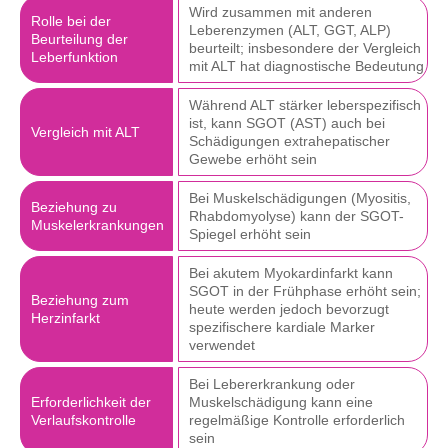
Wird zusammen mit anderen
Rolle bei der
Leberenzymen (ALT, GGT, ALP)
Beurteilung der
beurteilt; insbesondere der Vergleich
Leberfunktion
mit ALT hat diagnostische Bedeutung
Während ALT stärker leberspezifisch
ist, kann SGOT (AST) auch bei
Vergleich mit ALT
Schädigungen extrahepatischer
Gewebe erhöht sein
Bei Muskelschädigungen (Myositis,
Beziehung zu
Rhabdomyolyse) kann der SGOT-
Muskelerkrankungen
Spiegel erhöht sein
Bei akutem Myokardinfarkt kann
SGOT in der Frühphase erhöht sein;
Beziehung zum
heute werden jedoch bevorzugt
Herzinfarkt
spezifischere kardiale Marker
verwendet
Bei Lebererkrankung oder
Erforderlichkeit der
Muskelschädigung kann eine
Verlaufskontrolle
regelmäßige Kontrolle erforderlich
sein