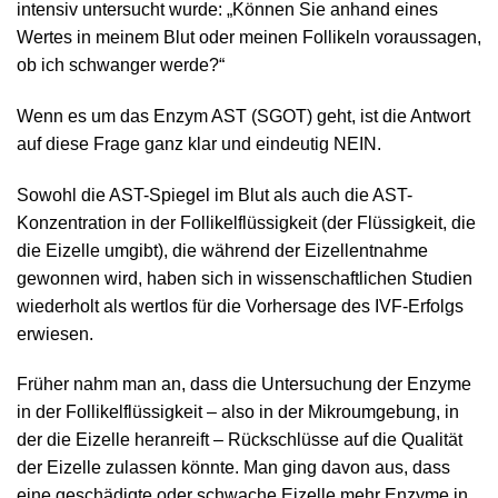
intensiv untersucht wurde: „Können Sie anhand eines
Wertes in meinem Blut oder meinen Follikeln voraussagen,
ob ich schwanger werde?“
Wenn es um das Enzym AST (SGOT) geht, ist die Antwort
auf diese Frage ganz klar und eindeutig NEIN.
Sowohl die AST-Spiegel im Blut als auch die AST-
Konzentration in der Follikelflüssigkeit (der Flüssigkeit, die
die Eizelle umgibt), die während der Eizellentnahme
gewonnen wird, haben sich in wissenschaftlichen Studien
wiederholt als wertlos für die Vorhersage des IVF-Erfolgs
erwiesen.
Früher nahm man an, dass die Untersuchung der Enzyme
in der Follikelflüssigkeit – also in der Mikroumgebung, in
der die Eizelle heranreift – Rückschlüsse auf die Qualität
der Eizelle zulassen könnte. Man ging davon aus, dass
eine geschädigte oder schwache Eizelle mehr Enzyme in