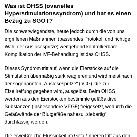
Was ist OHSS (ovarielles
Hyperstimulationssyndrom) und hat es einen
Bezug zu SGOT?
Die schwerwiegendste, heute jedoch durch die von uns
ergriffenen Maßnahmen (passendes Protokoll und richtige
Wahl der Auslösespritze) weitgehend kontrollierbare
Komplikation der IVF-Behandlung ist das OHSS.
Dieses Syndrom tritt auf, wenn die Eierstöcke auf die
Stimulation übermäßig stark reagieren und wird meist nach
der sogenannten „Auslösespritze“ (hCG), die zur
Eizellreifung gegeben wird, ausgelöst. Beim OHSS
werden aus den Eierstöcken bestimmte gefäßaktive
Substanzen (insbesondere VEGF) freigesetzt, wodurch die
Gefäßwände der Blutgefäße nahezu „siebartig“
durchlässig werden.
Die eiweißreiche Flüssigkeit im Gefäßinneren tritt aus den