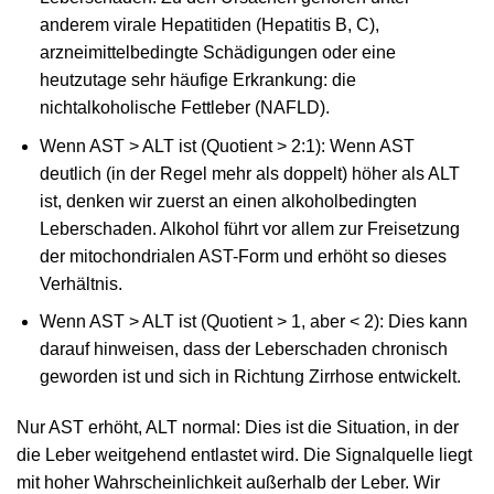
anderem virale Hepatitiden (Hepatitis B, C),
arzneimittelbedingte Schädigungen oder eine
heutzutage sehr häufige Erkrankung: die
nichtalkoholische Fettleber (NAFLD).
Wenn AST > ALT ist (Quotient > 2:1): Wenn AST
deutlich (in der Regel mehr als doppelt) höher als ALT
ist, denken wir zuerst an einen alkoholbedingten
Leberschaden. Alkohol führt vor allem zur Freisetzung
der mitochondrialen AST-Form und erhöht so dieses
Verhältnis.
Wenn AST > ALT ist (Quotient > 1, aber < 2): Dies kann
darauf hinweisen, dass der Leberschaden chronisch
geworden ist und sich in Richtung Zirrhose entwickelt.
Nur AST erhöht, ALT normal: Dies ist die Situation, in der
die Leber weitgehend entlastet wird. Die Signalquelle liegt
mit hoher Wahrscheinlichkeit außerhalb der Leber. Wir