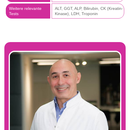
Weitere relevante
ALT, GGT, ALP, Bilirubin, CK (Kreatin-
Tests
Kinase), LDH, Troponin