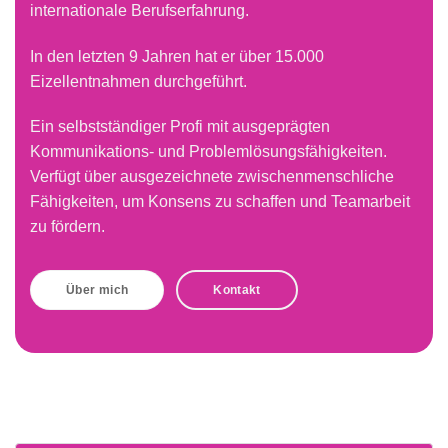
internationale Berufserfahrung.
In den letzten 9 Jahren hat er über 15.000
Eizellentnahmen durchgeführt.
Ein selbstständiger Profi mit ausgeprägten
Kommunikations- und Problemlösungsfähigkeiten.
Verfügt über ausgezeichnete zwischenmenschliche
Fähigkeiten, um Konsens zu schaffen und Teamarbeit
zu fördern.
Über mich
Kontakt