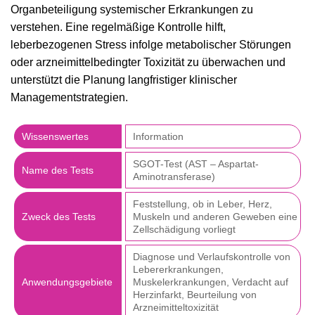
Organbeteiligung systemischer Erkrankungen zu
verstehen. Eine regelmäßige Kontrolle hilft,
leberbezogenen Stress infolge metabolischer Störungen
oder arzneimittelbedingter Toxizität zu überwachen und
unterstützt die Planung langfristiger klinischer
Managementstrategien.
Wissenswertes
Information
SGOT-Test (AST – Aspartat-
Name des Tests
Aminotransferase)
Feststellung, ob in Leber, Herz,
Zweck des Tests
Muskeln und anderen Geweben eine
Zellschädigung vorliegt
Diagnose und Verlaufskontrolle von
Lebererkrankungen,
Anwendungsgebiete
Muskelerkrankungen, Verdacht auf
Herzinfarkt, Beurteilung von
Arzneimitteltoxizität