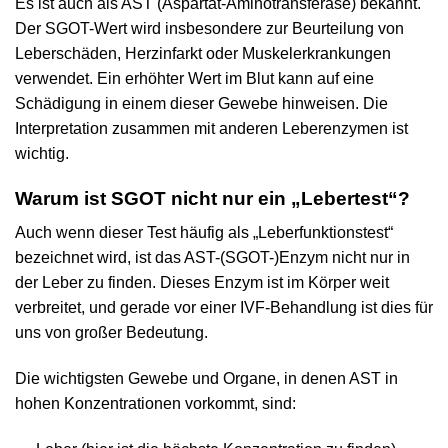
Es ist auch als AST (Aspartat-Aminotransferase) bekannt.
Der SGOT-Wert wird insbesondere zur Beurteilung von
Leberschäden, Herzinfarkt oder Muskelerkrankungen
verwendet. Ein erhöhter Wert im Blut kann auf eine
Schädigung in einem dieser Gewebe hinweisen. Die
Interpretation zusammen mit anderen Leberenzymen ist
wichtig.
Warum ist SGOT nicht nur ein „Lebertest“?
Auch wenn dieser Test häufig als „Leberfunktionstest“
bezeichnet wird, ist das AST-(SGOT-)Enzym nicht nur in
der Leber zu finden. Dieses Enzym ist im Körper weit
verbreitet, und gerade vor einer IVF-Behandlung ist dies für
uns von großer Bedeutung.
Die wichtigsten Gewebe und Organe, in denen AST in
hohen Konzentrationen vorkommt, sind: