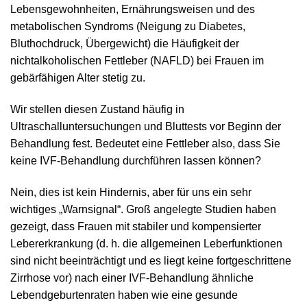
Lebensgewohnheiten, Ernährungsweisen und des
metabolischen Syndroms (Neigung zu Diabetes,
Bluthochdruck, Übergewicht) die Häufigkeit der
nichtalkoholischen Fettleber (NAFLD) bei Frauen im
gebärfähigen Alter stetig zu.
Wir stellen diesen Zustand häufig in
Ultraschalluntersuchungen und Bluttests vor Beginn der
Behandlung fest. Bedeutet eine Fettleber also, dass Sie
keine IVF-Behandlung durchführen lassen können?
Nein, dies ist kein Hindernis, aber für uns ein sehr
wichtiges „Warnsignal“. Groß angelegte Studien haben
gezeigt, dass Frauen mit stabiler und kompensierter
Lebererkrankung (d. h. die allgemeinen Leberfunktionen
sind nicht beeinträchtigt und es liegt keine fortgeschrittene
Zirrhose vor) nach einer IVF-Behandlung ähnliche
Lebendgeburtenraten haben wie eine gesunde