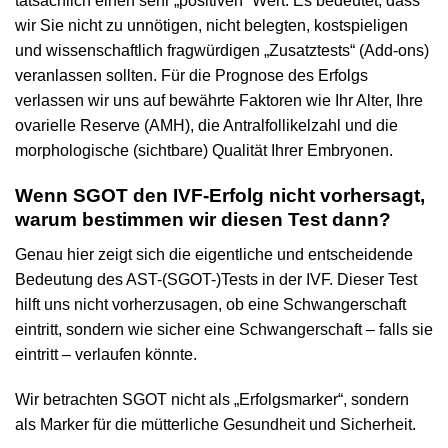
tatsächlich einen sehr „positiven“ Wert. Es bedeutet, dass
wir Sie nicht zu unnötigen, nicht belegten, kostspieligen
und wissenschaftlich fragwürdigen „Zusatztests“ (Add-ons)
veranlassen sollten. Für die Prognose des Erfolgs
verlassen wir uns auf bewährte Faktoren wie Ihr Alter, Ihre
ovarielle Reserve (AMH), die Antralfollikelzahl und die
morphologische (sichtbare) Qualität Ihrer Embryonen.
Wenn SGOT den IVF-Erfolg nicht vorhersagt,
warum bestimmen wir diesen Test dann?
Genau hier zeigt sich die eigentliche und entscheidende
Bedeutung des AST-(SGOT-)Tests in der IVF. Dieser Test
hilft uns nicht vorherzusagen, ob eine Schwangerschaft
eintritt, sondern wie sicher eine Schwangerschaft – falls sie
eintritt – verlaufen könnte.
Wir betrachten SGOT nicht als „Erfolgsmarker“, sondern
als Marker für die mütterliche Gesundheit und Sicherheit.