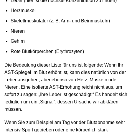
Leber (hier ist die höchste Konzentration zu finden)
Herzmuskel
Skelettmuskulatur (z. B. Arm- und Beinmuskeln)
Nieren
Gehirn
Rote Blutkörperchen (Erythrozyten)
Die Bedeutung dieser Liste für uns ist folgende: Wenn Ihr
AST-Spiegel im Blut erhöht ist, kann dies natürlich von der
Leber ausgehen, aber ebenso von Herz, Muskeln oder
Nieren. Eine isolierte AST-Erhöhung reicht nicht aus, um
sofort zu sagen: „Ihre Leber ist geschädigt.“ Es handelt sich
lediglich um ein „Signal“, dessen Ursache wir abklären
müssen.
Wenn Sie zum Beispiel am Tag vor der Blutabnahme sehr
intensiv Sport getrieben oder eine körperlich stark