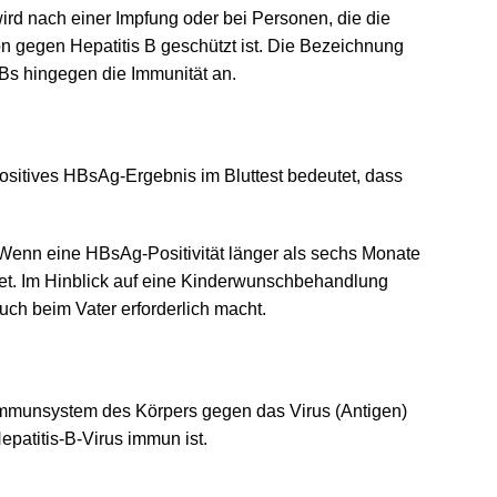
wird nach einer Impfung oder bei Personen, die die
n gegen Hepatitis B geschützt ist. Die Bezeichnung
Bs hingegen die Immunität an.
positives HBsAg-Ergebnis im Bluttest bedeutet, dass
 Wenn eine HBsAg-Positivität länger als sechs Monate
hnet. Im Hinblick auf eine Kinderwunschbehandlung
uch beim Vater erforderlich macht.
s Immunsystem des Körpers gegen das Virus (Antigen)
epatitis-B-Virus immun ist.