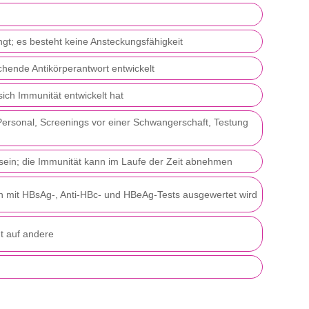
t; es besteht keine Ansteckungsfähigkeit
ichende Antikörperantwort entwickelt
ch Immunität entwickelt hat
Personal, Screenings vor einer Schwangerschaft, Testung
h sein; die Immunität kann im Laufe der Zeit abnehmen
en mit HBsAg-, Anti-HBc- und HBeAg-Tests ausgewertet wird
ht auf andere