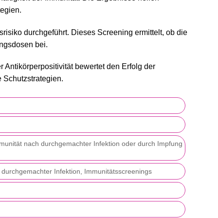
tegien.
siko durchgeführt. Dieses Screening ermittelt, ob die
ungsdosen bei.
Antikörperpositivität bewertet den Erfolg der
 Schutzstrategien.
mmunität nach durchgemachter Infektion oder durch Impfung
h durchgemachter Infektion, Immunitätsscreenings