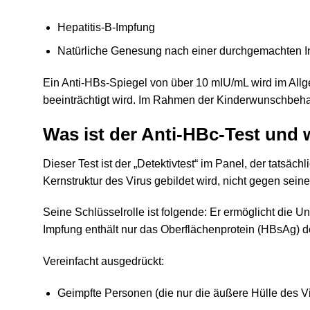
Hepatitis-B-Impfung
Natürliche Genesung nach einer durchgemachten In
Ein Anti-HBs-Spiegel von über 10 mIU/mL wird im Allg
beeinträchtigt wird. Im Rahmen der Kinderwunschbehan
Was ist der Anti-HBc-Test und
Dieser Test ist der „Detektivtest“ im Panel, der tatsäch
Kernstruktur des Virus gebildet wird, nicht gegen sei
Seine Schlüsselrolle ist folgende: Er ermöglicht die U
Impfung enthält nur das Oberflächenprotein (HBsAg) de
Vereinfacht ausgedrückt:
Geimpfte Personen (die nur die äußere Hülle des V