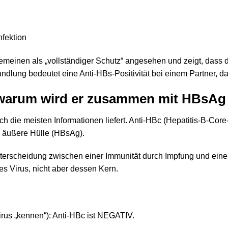
fektion
emeinen als „vollständiger Schutz“ angesehen und zeigt, dass d
dlung bedeutet eine Anti-HBs-Positivität bei einem Partner, da
 warum wird er zusammen mit HBsAg
lich die meisten Informationen liefert. Anti-HBc (Hepatitis-B-Core
ne äußere Hülle (HBsAg).
nterscheidung zwischen einer Immunität durch Impfung und einer 
s Virus, nicht aber dessen Kern.
irus „kennen“): Anti-HBc ist NEGATIV.