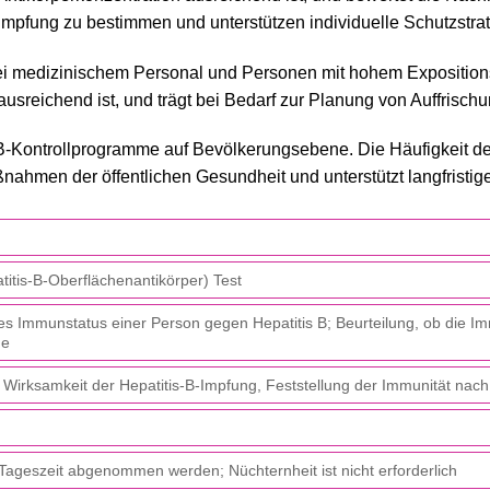
Impfung zu bestimmen und unterstützen individuelle Schutzstra
 medizinischem Personal und Personen mit hohem Expositionsri
sreichend ist, und trägt bei Bedarf zur Planung von Auffrisch
-B-Kontrollprogramme auf Bevölkerungsebene. Die Häufigkeit der 
ahmen der öffentlichen Gesundheit und unterstützt langfristige
titis-B-Oberflächenantikörper) Test
 Immunstatus einer Person gegen Hepatitis B; Beurteilung, ob die I
de
Wirksamkeit der Hepatitis-B-Impfung, Feststellung der Immunität nac
Tageszeit abgenommen werden; Nüchternheit ist nicht erforderlich