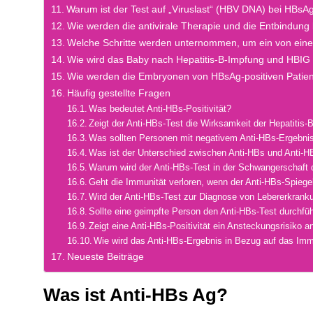
Warum ist der Test auf „Viruslast“ (HBV DNA) bei HBsA
Wie werden die antivirale Therapie und die Entbindun
Welche Schritte werden unternommen, um ein von eine
Wie wird das Baby nach Hepatitis-B-Impfung und HBIG
Wie werden die Embryonen von HBsAg-positiven Patien
Häufig gestellte Fragen
Was bedeutet Anti-HBs-Positivität?
Zeigt der Anti-HBs-Test die Wirksamkeit der Hepatitis
Was sollten Personen mit negativem Anti-HBs-Ergebni
Was ist der Unterschied zwischen Anti-HBs und Anti-H
Warum wird der Anti-HBs-Test in der Schwangerschaft 
Geht die Immunität verloren, wenn der Anti-HBs-Spiegel
Wird der Anti-HBs-Test zur Diagnose von Lebererkran
Sollte eine geimpfte Person den Anti-HBs-Test durchfü
Zeigt eine Anti-HBs-Positivität ein Ansteckungsrisiko a
Wie wird das Anti-HBs-Ergebnis in Bezug auf das Immu
Neueste Beiträge
Was ist Anti-HBs Ag?