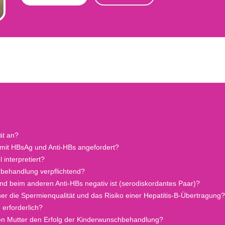
ät an?
mit HBsAg und Anti-HBs angefordert?
 interpretiert?
behandlung verpflichtend?
nd beim anderen Anti-HBs negativ ist (serodiskordantes Paar)?
ner die Spermienqualität und das Risiko einer Hepatitis-B-Übertragung?
erforderlich?
den Mutter den Erfolg der Kinderwunschbehandlung?