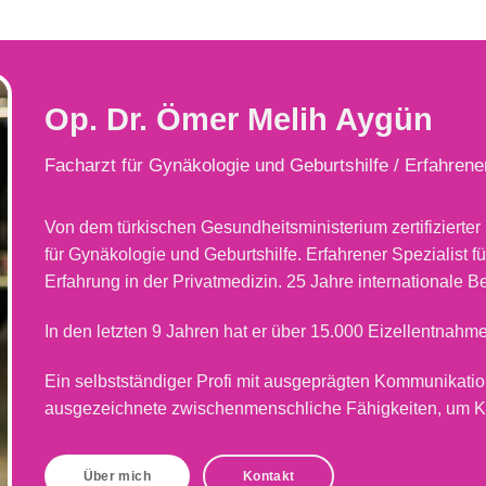
Op. Dr. Ömer Melih Aygün
Facharzt für Gynäkologie und Geburtshilfe /
Erfahrener
Von dem türkischen Gesundheitsministerium zertifizierter 
für Gynäkologie und Geburtshilfe. Erfahrener Spezialist f
Erfahrung in der Privatmedizin. 25 Jahre internationale B
In den letzten 9 Jahren hat er über 15.000 Eizellentnahm
Ein selbstständiger Profi mit ausgeprägten Kommunikatio
ausgezeichnete zwischenmenschliche Fähigkeiten, um Ko
Über mich
Kontakt