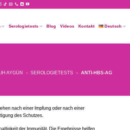
s
Serologietests
Blog
Videos
Kontakt
Deutsch
LIH AYGÜN
»
SEROLOGIETESTS
»
ANTI-HBS-AG
tehen nach einer Impfung oder nach einer
ätigung des Schutzes.
altigkeit der Immunität. Die Ergebnisse helfen