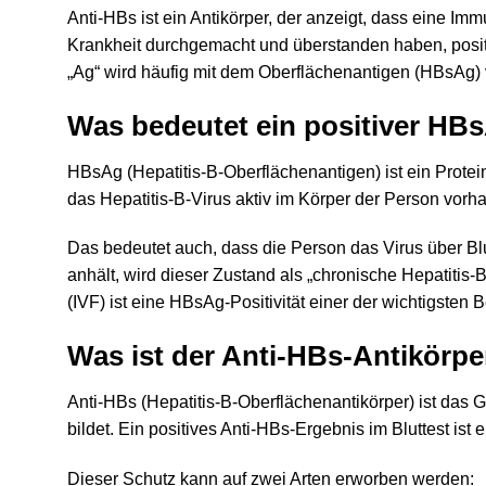
Anti-HBs ist ein Antikörper, der anzeigt, dass eine Im
Krankheit durchgemacht und überstanden haben, positi
„Ag“ wird häufig mit dem Oberflächenantigen (HBsAg)
Was bedeutet ein positiver HB
HBsAg (Hepatitis-B-Oberflächenantigen) ist ein Protei
das Hepatitis-B-Virus aktiv im Körper der Person vorhande
Das bedeutet auch, dass die Person das Virus über Bl
anhält, wird dieser Zustand als „chronische Hepatitis
(IVF) ist eine HBsAg-Positivität einer der wichtigste
Was ist der Anti-HBs-Antikörpe
Anti-HBs (Hepatitis-B-Oberflächenantikörper) ist das
bildet. Ein positives Anti-HBs-Ergebnis im Bluttest ist
Dieser Schutz kann auf zwei Arten erworben werden: