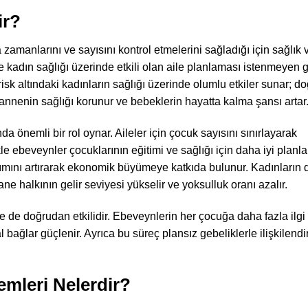
ir?
 zamanlarını ve sayısını kontrol etmelerini sağladığı için sağlık 
 kadın sağlığı üzerinde etkili olan aile planlaması istenmeyen g
isk altındaki kadınların sağlığı üzerinde olumlu etkiler sunar; d
 annenin sağlığı korunur ve bebeklerin hayatta kalma şansı artar
 önemli bir rol oynar. Aileler için çocuk sayısını sınırlayarak
kle ebeveynler çocuklarının eğitimi ve sağlığı için daha iyi plan
ılımını artırarak ekonomik büyümeye katkıda bulunur. Kadınların
ne halkının gelir seviyesi yükselir ve yoksulluk oranı azalır.
de de doğrudan etkilidir. Ebeveynlerin her çocuğa daha fazla ilgi
bağlar güçlenir. Ayrıca bu süreç plansız gebeliklerle ilişkilendi
emleri Nelerdir?