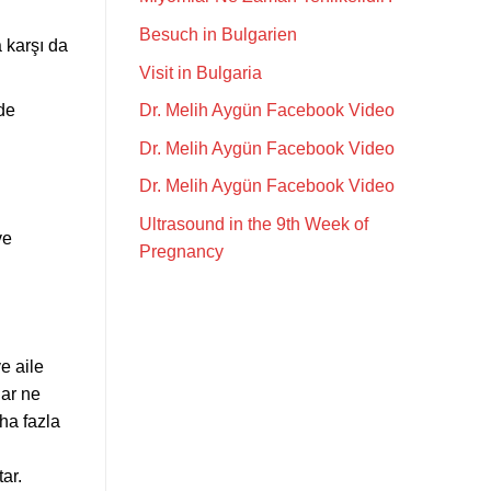
Besuch in Bulgarien
 karşı da
Visit in Bulgaria
Dr. Melih Aygün Facebook Video
de
Dr. Melih Aygün Facebook Video
Dr. Melih Aygün Facebook Video
Ultrasound in the 9th Week of
ve
Pregnancy
e aile
lar ne
ha fazla
ar.