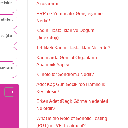
ektirir.
Azospermi
PRP ile Yumurtalık Gençleştirme
etkiler:
Nedir?
Kadın Hastalıkları ve Doğum
 sağlar.
(Jinekoloji)
Tehlikeli Kadın Hastalıkları Nelerdir?
Kadınlarda Genital Organların
Anatomik Yapısı
amilelik
Klinefelter Sendromu Nedir?
Adet Kaç Gün Gecikirse Hamilelik
Kesinleşir?
Erken Adet (Regl) Görme Nedenleri
Nelerdir?
What Is the Role of Genetic Testing
(PGT) in IVF Treatment?