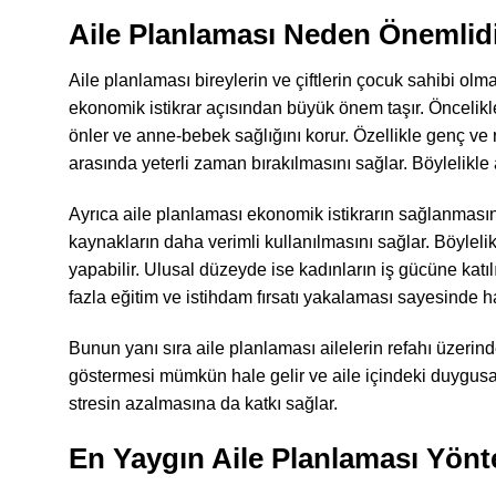
Aile Planlaması Neden Önemlid
Aile planlaması bireylerin ve çiftlerin çocuk sahibi olma
ekonomik istikrar açısından büyük önem taşır. Öncelikle
önler ve anne-bebek sağlığını korur. Özellikle genç ve r
arasında yeterli zaman bırakılmasını sağlar. Böylelikle
Ayrıca aile planlaması ekonomik istikrarın sağlanmasında
kaynakların daha verimli kullanılmasını sağlar. Böyleli
yapabilir. Ulusal düzeyde ise kadınların iş gücüne kat
fazla eğitim ve istihdam fırsatı yakalaması sayesinde ha
Bunun yanı sıra aile planlaması ailelerin refahı üzerin
göstermesi mümkün hale gelir ve aile içindeki duygusal 
stresin azalmasına da katkı sağlar.
En Yaygın Aile Planlaması Yönt