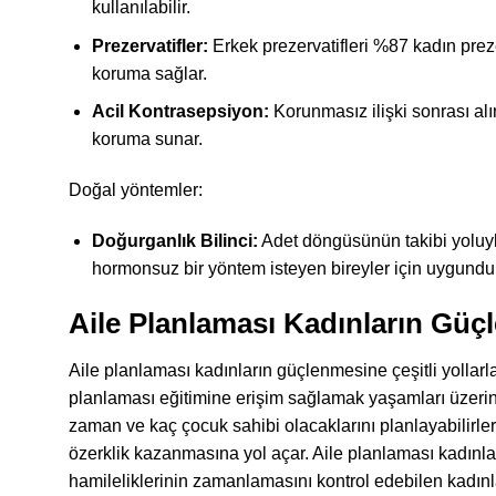
kullanılabilir.
Prezervatifler:
Erkek prezervatifleri %87 kadın preze
koruma sağlar.
Acil Kontrasepsiyon:
Korunmasız ilişki sonrası al
koruma sunar.
Doğal yöntemler:
Doğurganlık Bilinci:
Adet döngüsünün takibi yoluyl
hormonsuz bir yöntem isteyen bireyler için uygundur
Aile Planlaması Kadınların Güç
Aile planlaması kadınların güçlenmesine çeşitli yollarla
planlaması eğitimine erişim sağlamak yaşamları üzerind
zaman ve kaç çocuk sahibi olacaklarını planlayabilirl
özerklik kazanmasına yol açar. Aile planlaması kadınları
hamileliklerinin zamanlamasını kontrol edebilen kadınla