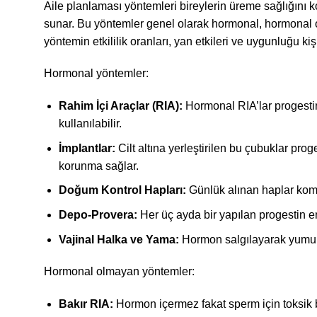
Aile planlaması yöntemleri bireylerin üreme sağlığını
sunar. Bu yöntemler genel olarak hormonal, hormonal o
yöntemin etkililik oranları, yan etkileri ve uygunluğu kişi
Hormonal yöntemler:
Rahim İçi Araçlar (RIA):
Hormonal RIA’lar progestin
kullanılabilir.
İmplantlar:
Cilt altına yerleştirilen bu çubuklar pro
korunma sağlar.
Doğum Kontrol Hapları:
Günlük alınan haplar komb
Depo-Provera:
Her üç ayda bir yapılan progestin e
Vajinal Halka ve Yama:
Hormon salgılayarak yumurt
Hormonal olmayan yöntemler:
Bakır RIA:
Hormon içermez fakat sperm için toksik bi