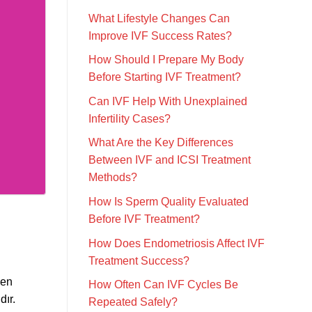
What Lifestyle Changes Can
Improve IVF Success Rates?
How Should I Prepare My Body
Before Starting IVF Treatment?
Can IVF Help With Unexplained
Infertility Cases?
What Are the Key Differences
Between IVF and ICSI Treatment
Methods?
How Is Sperm Quality Evaluated
Before IVF Treatment?
How Does Endometriosis Affect IVF
Treatment Success?
yen
How Often Can IVF Cycles Be
dır.
Repeated Safely?