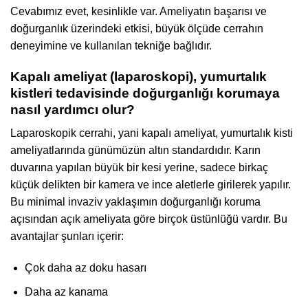
Cevabımız evet, kesinlikle var. Ameliyatın başarısı ve
doğurganlık üzerindeki etkisi, büyük ölçüde cerrahın
deneyimine ve kullanılan tekniğe bağlıdır.
Kapalı ameliyat (laparoskopi), yumurtalık
kistleri tedavisinde doğurganlığı korumaya
nasıl yardımcı olur?
Laparoskopik cerrahi, yani kapalı ameliyat, yumurtalık kisti
ameliyatlarında günümüzün altın standardıdır. Karın
duvarına yapılan büyük bir kesi yerine, sadece birkaç
küçük delikten bir kamera ve ince aletlerle girilerek yapılır.
Bu minimal invaziv yaklaşımın doğurganlığı koruma
açısından açık ameliyata göre birçok üstünlüğü vardır. Bu
avantajlar şunları içerir:
Çok daha az doku hasarı
Daha az kanama