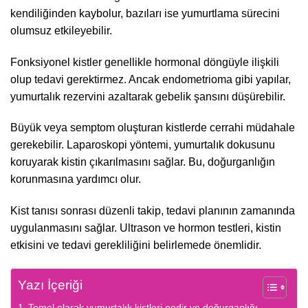
kendiliğinden kaybolur, bazıları ise yumurtlama sürecini
olumsuz etkileyebilir.
Fonksiyonel kistler genellikle hormonal döngüyle ilişkili
olup tedavi gerektirmez. Ancak endometrioma gibi yapılar,
yumurtalık rezervini azaltarak gebelik şansını düşürebilir.
Büyük veya semptom oluşturan kistlerde cerrahi müdahale
gerekebilir. Laparoskopi yöntemi, yumurtalık dokusunu
koruyarak kistin çıkarılmasını sağlar. Bu, doğurganlığın
korunmasına yardımcı olur.
Kist tanısı sonrası düzenli takip, tedavi planının zamanında
uygulanmasını sağlar. Ultrason ve hormon testleri, kistin
etkisini ve tedavi gerekliliğini belirlemede önemlidir.
Yazı İçeriği
Temel olarak yumurtalık kistleri nedir ve doğurganlığı