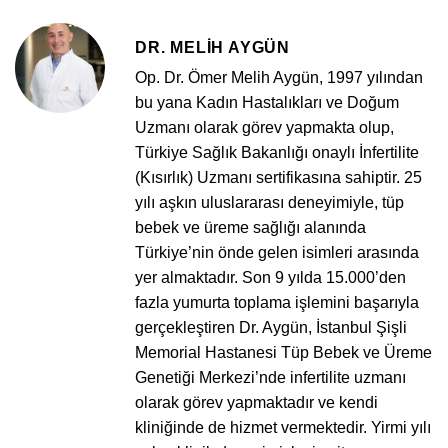
DR. MELIH AYGÜN
Op. Dr. Ömer Melih Aygün, 1997 yılından
bu yana Kadın Hastalıkları ve Doğum
Uzmanı olarak görev yapmakta olup,
Türkiye Sağlık Bakanlığı onaylı İnfertilite
(Kısırlık) Uzmanı sertifikasına sahiptir. 25
yılı aşkın uluslararası deneyimiyle, tüp
bebek ve üreme sağlığı alanında
Türkiye’nin önde gelen isimleri arasında
yer almaktadır. Son 9 yılda 15.000’den
fazla yumurta toplama işlemini başarıyla
gerçekleştiren Dr. Aygün, İstanbul Şişli
Memorial Hastanesi Tüp Bebek ve Üreme
Genetiği Merkezi’nde infertilite uzmanı
olarak görev yapmaktadır ve kendi
kliniğinde de hizmet vermektedir. Yirmi yılı