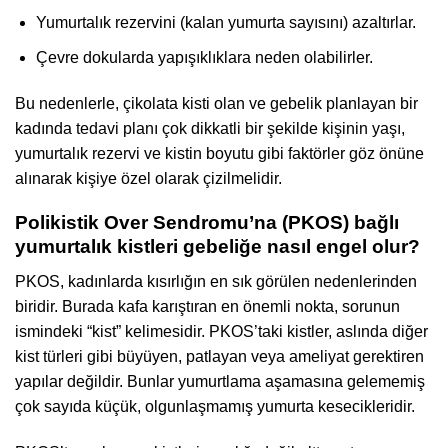
Yumurtalık rezervini (kalan yumurta sayısını) azaltırlar.
Çevre dokularda yapışıklıklara neden olabilirler.
Bu nedenlerle, çikolata kisti olan ve gebelik planlayan bir
kadında tedavi planı çok dikkatli bir şekilde kişinin yaşı,
yumurtalık rezervi ve kistin boyutu gibi faktörler göz önüne
alınarak kişiye özel olarak çizilmelidir.
Polikistik Over Sendromu’na (PKOS) bağlı
yumurtalık kistleri gebeliğe nasıl engel olur?
PKOS, kadınlarda kısırlığın en sık görülen nedenlerinden
biridir. Burada kafa karıştıran en önemli nokta, sorunun
ismindeki “kist” kelimesidir. PKOS’taki kistler, aslında diğer
kist türleri gibi büyüyen, patlayan veya ameliyat gerektiren
yapılar değildir. Bunlar yumurtlama aşamasına gelememiş
çok sayıda küçük, olgunlaşmamış yumurta kesecikleridir.