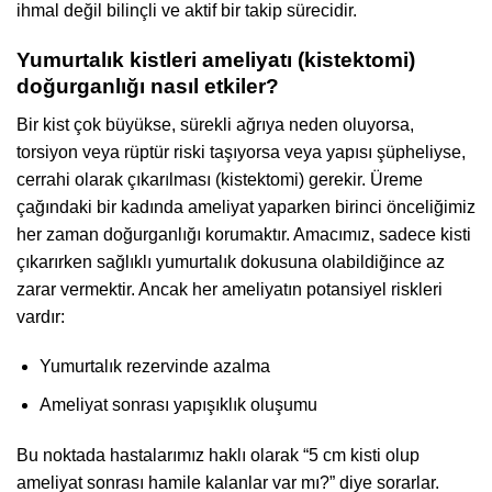
ihmal değil bilinçli ve aktif bir takip sürecidir.
Yumurtalık kistleri ameliyatı (kistektomi)
doğurganlığı nasıl etkiler?
Bir kist çok büyükse, sürekli ağrıya neden oluyorsa,
torsiyon veya rüptür riski taşıyorsa veya yapısı şüpheliyse,
cerrahi olarak çıkarılması (kistektomi) gerekir. Üreme
çağındaki bir kadında ameliyat yaparken birinci önceliğimiz
her zaman doğurganlığı korumaktır. Amacımız, sadece kisti
çıkarırken sağlıklı yumurtalık dokusuna olabildiğince az
zarar vermektir. Ancak her ameliyatın potansiyel riskleri
vardır:
Yumurtalık rezervinde azalma
Ameliyat sonrası yapışıklık oluşumu
Bu noktada hastalarımız haklı olarak “5 cm kisti olup
ameliyat sonrası hamile kalanlar var mı?” diye sorarlar.