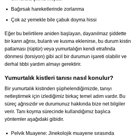
Bağırsak hareketlerinde zorlanma
Çok az yemekle bile çabuk doyma hissi
Eğer bu belirtilere aniden başlayan, dayanılmaz şiddette
bir karın ağrısı, bulantı ve kusma eklenirse, bu durum kistin
patlaması (rüptür) veya yumurtalığın kendi etrafında
dönmesi (torsiyon) gibi acil bir durumun işareti olabilir ve
derhal tıbbi yardım almayı gerektirir.
Yumurtalık kistleri tanısı nasıl konulur?
Bir yumurtalık kistinden şüphelendiğimizde, tanıyı
netleştirmek için izlediğimiz birkaç temel adım vardır. Bu
süreç ağrısızdır ve durumunuz hakkında bize net bilgiler
verir. Tanı koyma sürecinde kullandığımız başlıca
yöntemler aşağıdaki gibidir.
Pelvik Muayene: Jinekolojik muayene sırasında