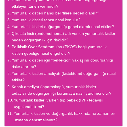
etkileyen türleri var mıdır?
Yumurtalık kistleri hangi belirtilere neden olabilir?
Yumurtalık kistleri tanısı nasıl konulur?
Yumurtalık kistleri doğurganlığı genel olarak nasıl etkiler?
Çikolata kisti (endometrioma) adı verilen yumurtalık kistleri
neden doğurganlık için risklidir?
Polikistik Over Sendromu’na (PKOS) bağlı yumurtalık
kistleri gebeliğe nasıl engel olur?
Yumurtalık kistleri için “bekle-gör” yaklaşımı doğurganlığı
riske atar mı?
Yumurtalık kistleri ameliyatı (kistektomi) doğurganlığı nasıl
etkiler?
Kapalı ameliyat (laparoskopi), yumurtalık kistleri
tedavisinde doğurganlığı korumaya nasıl yardımcı olur?
Yumurtalık kistleri varken tüp bebek (IVF) tedavisi
uygulanabilir mi?
Yumurtalık kistleri ve doğurganlık hakkında ne zaman bir
uzmana danışmalısınız?