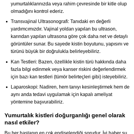
yumurtalıklarınızda veya rahim çevresinde bir kitle olup
olmadığını kontrol ederiz.
Transvajinal Ultrasonografi: Tanıdaki en değerli
yardımcımızdır. Vajinal yoldan yapılan bu ultrason,
karından yapılan ultrasona göre çok daha net ve detaylı
görüntüler sunar. Bu sayede kistin boyutunu, yapısını ve
türünü büyük bir doğrulukla belirleyebiliriz.
Kan Testleri: Bazen, özellikle kistin türü hakkında daha
fazla bilgi edinmek veya kanser riskini değerlendirmek
için bazı kan testleri (tümör belirteçleri gibi) isteyebiliriz.
Laparoskopi: Nadiren, hem tanıyı kesinleştirmek hem de
aynı anda tedavi uygulamak için kapalı ameliyat
yöntemine başvurabiliriz.
Yumurtalık kistleri doğurganlığı genel olarak
nasıl etkiler?
Bu her hastanın en çok endişelendiği sorudur. İyi haber şu