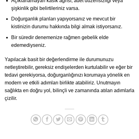
Açıklanamayan kasık ağrısı, adet düzensizliği veya
şişkinlik gibi belirtileriniz varsa.
Doğurganlık planları yapıyorsanız ve mevcut bir
kistinizin durumu hakkında bilgi almak istiyorsanız.
Bir süredir denemenize rağmen gebelik elde
edemediyseniz.
Yapılacak basit bir değerlendirme ile durumunuzu
netleştirebilir, gereksiz endişelerden kurtulabilir ve eğer bir
tedavi gerekiyorsa, doğurganlığınızı korumaya yönelik en
modern ve etkili adımları birlikte atabiliriz. Unutmayın
sağlıkta en doğru yol, bilinçli ve zamanında atılan adımlarla
çizilir.