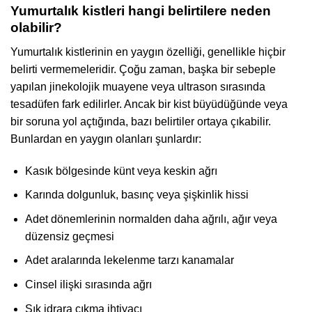
Yumurtalık kistleri hangi belirtilere neden
olabilir?
Yumurtalık kistlerinin en yaygın özelliği, genellikle hiçbir
belirti vermemeleridir. Çoğu zaman, başka bir sebeple
yapılan jinekolojik muayene veya ultrason sırasında
tesadüfen fark edilirler. Ancak bir kist büyüdüğünde veya
bir soruna yol açtığında, bazı belirtiler ortaya çıkabilir.
Bunlardan en yaygın olanları şunlardır:
Kasık bölgesinde künt veya keskin ağrı
Karında dolgunluk, basınç veya şişkinlik hissi
Adet dönemlerinin normalden daha ağrılı, ağır veya
düzensiz geçmesi
Adet aralarında lekelenme tarzı kanamalar
Cinsel ilişki sırasında ağrı
Sık idrara çıkma ihtiyacı