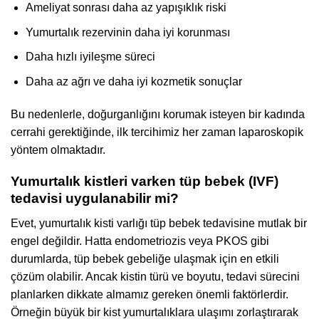
Ameliyat sonrası daha az yapışıklık riski
Yumurtalık rezervinin daha iyi korunması
Daha hızlı iyileşme süreci
Daha az ağrı ve daha iyi kozmetik sonuçlar
Bu nedenlerle, doğurganlığını korumak isteyen bir kadında
cerrahi gerektiğinde, ilk tercihimiz her zaman laparoskopik
yöntem olmaktadır.
Yumurtalık kistleri varken tüp bebek (IVF)
tedavisi uygulanabilir mi?
Evet, yumurtalık kisti varlığı tüp bebek tedavisine mutlak bir
engel değildir. Hatta endometriozis veya PKOS gibi
durumlarda, tüp bebek gebeliğe ulaşmak için en etkili
çözüm olabilir. Ancak kistin türü ve boyutu, tedavi sürecini
planlarken dikkate almamız gereken önemli faktörlerdir.
Örneğin büyük bir kist yumurtalıklara ulaşımı zorlaştırarak