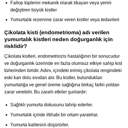
Fallop tüplerini mekanik olarak tıkayan veya yerini
değiştiren büyük kistler
Yumurtalık rezervine zarar veren kistler veya tedavileri
Çikolata kisti (endometrioma) adı verilen
yumurtalık kistleri neden doğurganlık için
risklidir?
Çikolata kistleri, endometriozis hastalığının bir sonucudur
ve doğurganlık üzerinde en fazla olumsuz etkiye sahip kist
türlerinden biridir. Adını, içindeki erimiş çikolata rengindeki
eski kan dolu sıvıdan alır. Bu kistler, bulundukları
yumurtalığa ve genel üreme sağlığına birkaç farklı yoldan
zarar verebilir. Bu zararlı etkiler şunlardır:
Sağlıklı yumurta dokusunu tahrip ederler.
Yumurtalık içinde iltihabi bir ortam yaratırlar.
Yumurta kalitesini düşürürler.