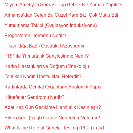
Miyom Ameliyatı Sonrası Tüp Bebek Ne Zaman Yapılır?
Almanya’dan Gelen Bu Güzel Kare Bizi Çok Mutlu Etti
Yumurtlama Takibi (Ovulasyon İndüksiyonu)
Progesteron Hormonu Nedir?
Tıkanıklığa Bağlı Obstrüktif Azospermi
PRP ile Yumurtalık Gençleştirme Nedir?
Kadın Hastalıkları ve Doğum (Jinekoloji)
Tehlikeli Kadın Hastalıkları Nelerdir?
Kadınlarda Genital Organların Anatomik Yapısı
Klinefelter Sendromu Nedir?
Adet Kaç Gün Gecikirse Hamilelik Kesinleşir?
Erken Adet (Regl) Görme Nedenleri Nelerdir?
What Is the Role of Genetic Testing (PGT) in IVF