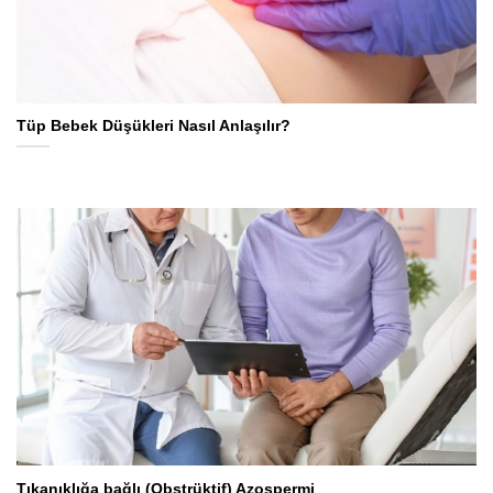
Tüp Bebek Düşükleri Nasıl Anlaşılır?
Tıkanıklığa bağlı (Obstrüktif) Azospermi