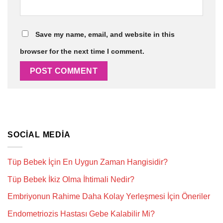
Save my name, email, and website in this
browser for the next time I comment.
SOCIAL MEDIA
Tüp Bebek İçin En Uygun Zaman Hangisidir?
Tüp Bebek İkiz Olma İhtimali Nedir?
Embriyonun Rahime Daha Kolay Yerleşmesi İçin Öneriler
Endometriozis Hastası Gebe Kalabilir Mi?