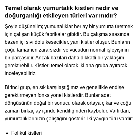
Temel olarak yumurtalık kistleri nedir ve
doğurganlığı etkileyen türleri var mıdır?
Şöyle düşünelim; yumurtalıklar her ay bir yumurta üretmek
için çalışan küçük fabrikalar gibidir. Bu çalışma sırasında
bazen içi sıvı dolu kesecikler, yani kistler oluşur. Bunların
çoğu tamamen zararsızdır ve vücudun normal işleyişinin
bir parçasıdır. Ancak bazıları daha dikkatli bir yaklaşım
gerektirebilir. Kistleri temel olarak iki ana gruba ayırarak
inceleyebiliriz.
Birinci grup, en sık karşılaştığımız ve genellikle endişe
gerektirmeyen fonksiyonel kistlerdir. Bunlar adet
döngüsünün doğal bir sonucu olarak ortaya çıkar ve çoğu
zaman birkaç ay içinde kendiliğinden kaybolur. Varlıkları,
yumurtalıklarınızın çalıştığını gösterir. İki yaygın türü vardır:
Folikül kistleri