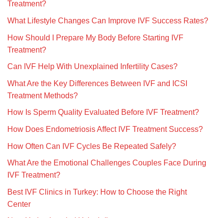
Treatment?
What Lifestyle Changes Can Improve IVF Success Rates?
How Should I Prepare My Body Before Starting IVF
Treatment?
Can IVF Help With Unexplained Infertility Cases?
What Are the Key Differences Between IVF and ICSI
Treatment Methods?
How Is Sperm Quality Evaluated Before IVF Treatment?
How Does Endometriosis Affect IVF Treatment Success?
How Often Can IVF Cycles Be Repeated Safely?
What Are the Emotional Challenges Couples Face During
IVF Treatment?
Best IVF Clinics in Turkey: How to Choose the Right
Center