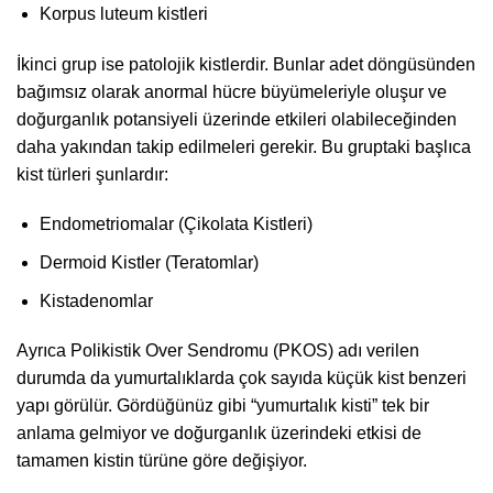
Korpus luteum kistleri
İkinci grup ise patolojik kistlerdir. Bunlar adet döngüsünden
bağımsız olarak anormal hücre büyümeleriyle oluşur ve
doğurganlık potansiyeli üzerinde etkileri olabileceğinden
daha yakından takip edilmeleri gerekir. Bu gruptaki başlıca
kist türleri şunlardır:
Endometriomalar (Çikolata Kistleri)
Dermoid Kistler (Teratomlar)
Kistadenomlar
Ayrıca Polikistik Over Sendromu (PKOS) adı verilen
durumda da yumurtalıklarda çok sayıda küçük kist benzeri
yapı görülür. Gördüğünüz gibi “yumurtalık kisti” tek bir
anlama gelmiyor ve doğurganlık üzerindeki etkisi de
tamamen kistin türüne göre değişiyor.