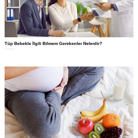
Tüp Bebekle İlgili Bilmem Gerekenler Nelerdir?