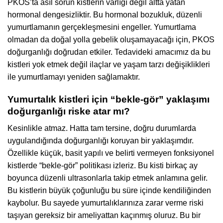
PKOS’ta asıl sorun kistlerin varlığı değil altta yatan
hormonal dengesizliktir. Bu hormonal bozukluk, düzenli
yumurtlamanın gerçekleşmesini engeller. Yumurtlama
olmadan da doğal yolla gebelik oluşamayacağı için, PKOS
doğurganlığı doğrudan etkiler. Tedavideki amacımız da bu
kistleri yok etmek değil ilaçlar ve yaşam tarzı değişiklikleri
ile yumurtlamayı yeniden sağlamaktır.
Yumurtalık kistleri için “bekle-gör” yaklaşımı
doğurganlığı riske atar mı?
Kesinlikle atmaz. Hatta tam tersine, doğru durumlarda
uygulandığında doğurganlığı koruyan bir yaklaşımdır.
Özellikle küçük, basit yapılı ve belirti vermeyen fonksiyonel
kistlerde “bekle-gör” politikası izleriz. Bu kisti birkaç ay
boyunca düzenli ultrasonlarla takip etmek anlamına gelir.
Bu kistlerin büyük çoğunluğu bu süre içinde kendiliğinden
kaybolur. Bu sayede yumurtalıklarınıza zarar verme riski
taşıyan gereksiz bir ameliyattan kaçınmış oluruz. Bu bir