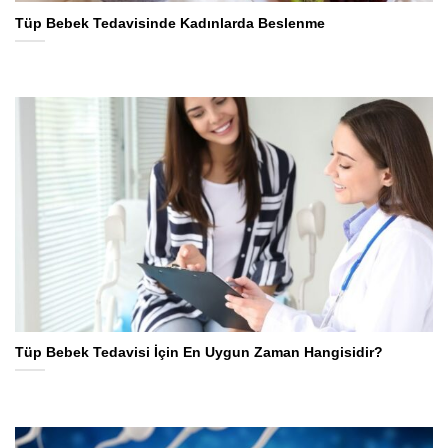
Tüp Bebek Tedavisinde Kadınlarda Beslenme
Tüp Bebek Tedavisi İçin En Uygun Zaman Hangisidir?