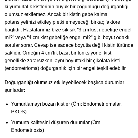
ki yumurtalık kistlerinin büyük bir çoğunluğu doğurganlığı
olumsuz etkilemez. Ancak bir kistin gebe kalma
potansiyelinizi etkileyip etkilemeyeceği birkaç faktöre
bağlıdır. Hastalarımız bize sık sık “3 cm kist gebeliğe engel
mi?” veya “4 cm kist gebeliğe engel mi?” gibi boyut odaklı
sorular sorar. Cevap ise sadece boyutta değil kistin türünde
saklıdır. Örneğin 4 cm’lik basit bir fonksiyonel kist
genellikle zararsızken, aynı boyuttaki bir çikolata kisti
(endometrioma) doğurganlık için bir engel teşkil edebilir.
Doğurganlığı olumsuz etkileyebilecek başlıca durumlar
şunlardır:
Yumurtlamayı bozan kistler (Örn: Endometriomalar,
PKOS)
Yumurta kalitesini düşüren durumlar (Örn:
Endometriozis)