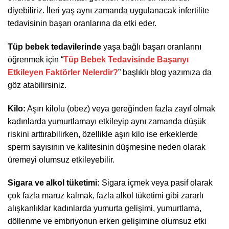
diyebiliriz. İleri yaş aynı zamanda uygulanacak infertilite
tedavisinin başarı oranlarına da etki eder.
Tüp bebek tedavilerinde
yaşa bağlı başarı oranlarını
öğrenmek için “
Tüp Bebek Tedavisinde Başarıyı
Etkileyen Faktörler Nelerdir?
” başlıklı blog yazımıza da
göz atabilirsiniz.
Kilo:
Aşırı kilolu (obez) veya gereğinden fazla zayıf olmak
kadınlarda yumurtlamayı etkileyip aynı zamanda düşük
riskini arttırabilirken, özellikle aşırı kilo ise erkeklerde
sperm sayısının ve kalitesinin düşmesine neden olarak
üremeyi olumsuz etkileyebilir.
Sigara ve alkol tüketimi:
Sigara içmek veya pasif olarak
çok fazla maruz kalmak, fazla alkol tüketimi gibi zararlı
alışkanlıklar kadınlarda yumurta gelişimi, yumurtlama,
döllenme ve embriyonun erken gelişimine olumsuz etki