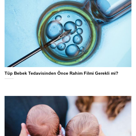
Tüp Bebek Tedavisinden Önce Rahim Filmi Gerekli mi?