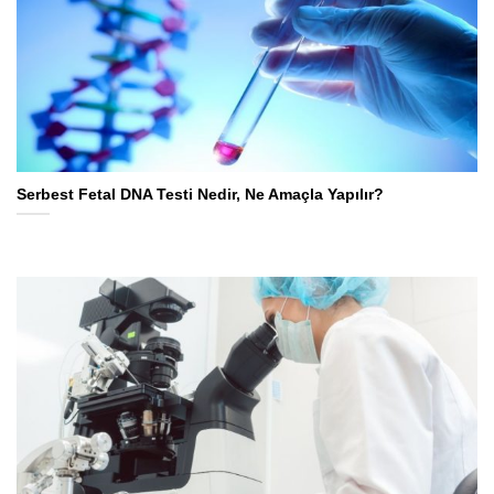
Serbest Fetal DNA Testi Nedir, Ne Amaçla Yapılır?