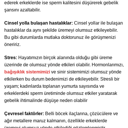
ederek erkeklerde ise sperm kalitesini düşürerek gebelik
şansını azaltabilir.
Cinsel yolla bulaşan hastalıklar:
Cinsel yollar ile bulaşan
hastalıklar da aynı şekilde üremeyi olumsuz etkileyebilir.
Bu gibi durumlarda mutlaka doktorunuz ile görüşmenizi
öneririz.
Stres:
Hayatımızın birçok alanında olduğu gibi üreme
üzerinde de olumsuz yönde etkileri olabilir. Hormonlarımızı,
bağışıklık sistemimizi
ve sinir sistemimizi olumsuz yönde
etkilerken bu durum bedenimizi de etkileyebilir. Stresli bir
yaşam; kadınlarda toplanan yumurta sayısında ve
erkeklerdeki sperm üretiminde olumsuz etkiler yaratarak
gebelik ihtimalinde düşüşe neden olabilir
Çevresel faktörler:
Belli böcek ilaçlarına, çözücülere ve
ağır metallere maruz kalmanın, özellikle erkeklerde
üremeyi olumsuz yönde etkilediği gözlemlenmiştir.