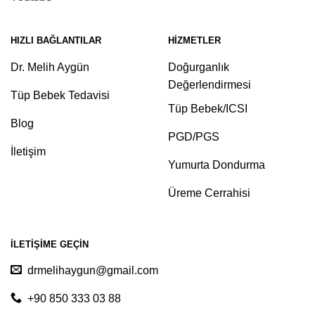
HIZLI BAĞLANTILAR
HIZMETLER
Dr. Melih Aygün
Doğurganlık
Değerlendirmesi
Tüp Bebek Tedavisi
Tüp Bebek/ICSI
Blog
PGD/PGS
İletişim
Yumurta Dondurma
Üreme Cerrahisi
İLETIŞIME GEÇIN
drmelihaygun@gmail.com
+90 850 333 03 88