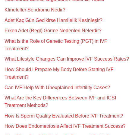
Klinefelter Sendromu Nedir?
Adet Kaç Gün Gecikirse Hamilelik Kesinleşir?
Erken Adet (Regl) Görme Nedenleri Nelerdir?
What Is the Role of Genetic Testing (PGT) in IVF
Treatment?
What Lifestyle Changes Can Improve IVF Success Rates?
How Should I Prepare My Body Before Starting IVF
Treatment?
Can IVF Help With Unexplained Infertility Cases?
What Are the Key Differences Between IVF and ICSI
Treatment Methods?
How Is Sperm Quality Evaluated Before IVF Treatment?
How Does Endometriosis Affect IVF Treatment Success?