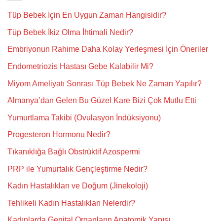
Tüp Bebek İçin En Uygun Zaman Hangisidir?
Tüp Bebek İkiz Olma İhtimali Nedir?
Embriyonun Rahime Daha Kolay Yerleşmesi İçin Öneriler
Endometriozis Hastası Gebe Kalabilir Mi?
Miyom Ameliyatı Sonrası Tüp Bebek Ne Zaman Yapılır?
Almanya’dan Gelen Bu Güzel Kare Bizi Çok Mutlu Etti
Yumurtlama Takibi (Ovulasyon İndüksiyonu)
Progesteron Hormonu Nedir?
Tıkanıklığa Bağlı Obstrüktif Azospermi
PRP ile Yumurtalık Gençleştirme Nedir?
Kadın Hastalıkları ve Doğum (Jinekoloji)
Tehlikeli Kadın Hastalıkları Nelerdir?
Kadınlarda Genital Organların Anatomik Yapısı