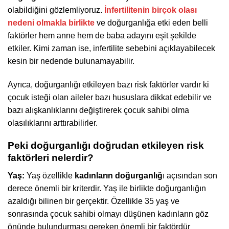
olabildiğini gözlemliyoruz.
İnfertilitenin
birçok olası
nedeni olmakla birlikte
ve doğurganlığa etki eden belli
faktörler hem anne hem de baba adayını eşit şekilde
etkiler. Kimi zaman ise, infertilite sebebini açıklayabilecek
kesin bir nedende bulunamayabilir.
Ayrıca, doğurganlığı etkileyen bazı risk faktörler vardır ki
çocuk isteği olan aileler bazı hususlara dikkat edebilir ve
bazı alışkanlıklarını değiştirerek çocuk sahibi olma
olasılıklarını arttırabilirler.
Peki doğurganlığı doğrudan etkileyen risk
faktörleri nelerdir?
Yaş:
Yaş özellikle
kadınların doğurganlığ
ı açısından son
derece önemli bir kriterdir. Yaş ile birlikte doğurganlığın
azaldığı bilinen bir gerçektir. Özellikle 35 yaş ve
sonrasında çocuk sahibi olmayı düşünen kadınların göz
önünde bulundurması gereken önemli bir faktördür