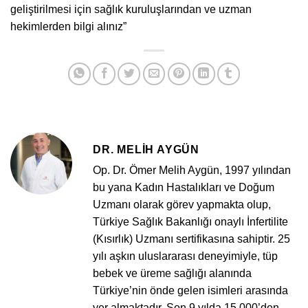
geliştirilmesi için sağlık kuruluşlarından ve uzman
hekimlerden bilgi alınız”
DR. MELIH AYGÜN
Op. Dr. Ömer Melih Aygün, 1997 yılından
bu yana Kadın Hastalıkları ve Doğum
Uzmanı olarak görev yapmakta olup,
Türkiye Sağlık Bakanlığı onaylı İnfertilite
(Kısırlık) Uzmanı sertifikasına sahiptir. 25
yılı aşkın uluslararası deneyimiyle, tüp
bebek ve üreme sağlığı alanında
Türkiye’nin önde gelen isimleri arasında
yer almaktadır. Son 9 yılda 15.000’den