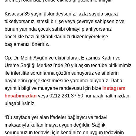
Kısacası 35 yaşın üstündeyseniz, fazla sayıda sigara
tüketiyorsanız, stresli bir işe veya çevreye sahipseniz ve
bunun yanında çocuk sahibi olmayı planlıyorsanız
öncelikle bazı alışkanlıklarınızı düzenleyerek işe
başlamanızı öneririz.
Op. Dr. Melih Aygün ve ekibi olarak Erasmus Kadın ve
Üreme Sağlığı Merkezi’nde 20 yılı aşkın tecrübe birikimimiz
ile infertilite sorunlarına çözüm sunuyoruz ve ailelerin
hayallerini gerçekleştirmesine yardımcı oluyoruz. Daha
ayrıntılı bilgi ve muayene randevusu için bize
Instagram
hesabımızdan
veya 0212 231 37 50 numaralı hattımızdan
ulaşabilirsiniz.
“Bu sayfada yer alan ifadeler bağlayıcı ve tedavi
maksadıyla kullanılmaya uygun değildir. Sağlık
sorununuzun tedavisi için kendinize en uygun tedavinin