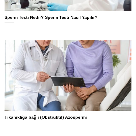
Sperm Testi Nedir? Sperm Testi Nasıl Yapılır?
Tıkanıklığa bağlı (Obstrüktif) Azospermi