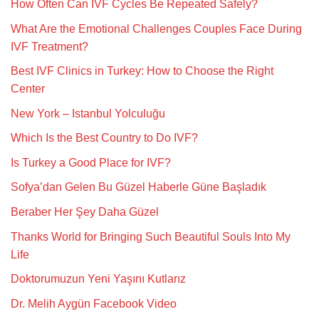
How Often Can IVF Cycles Be Repeated Safely?
What Are the Emotional Challenges Couples Face During
IVF Treatment?
Best IVF Clinics in Turkey: How to Choose the Right
Center
New York – Istanbul Yolculuğu
Which Is the Best Country to Do IVF?
Is Turkey a Good Place for IVF?
Sofya’dan Gelen Bu Güzel Haberle Güne Başladık
Beraber Her Şey Daha Güzel
Thanks World for Bringing Such Beautiful Souls Into My
Life
Doktorumuzun Yeni Yaşını Kutlarız
Dr. Melih Aygün Facebook Video