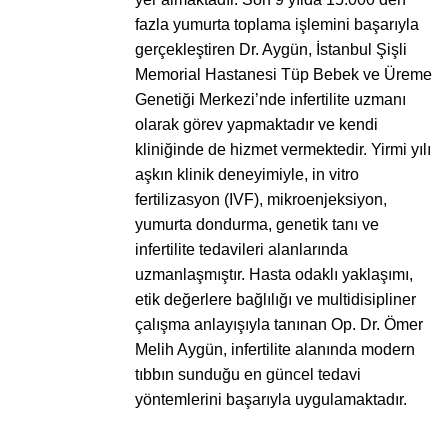
fazla yumurta toplama işlemini başarıyla
gerçekleştiren Dr. Aygün, İstanbul Şişli
Memorial Hastanesi Tüp Bebek ve Üreme
Genetiği Merkezi’nde infertilite uzmanı
olarak görev yapmaktadır ve kendi
kliniğinde de hizmet vermektedir. Yirmi yılı
aşkın klinik deneyimiyle, in vitro
fertilizasyon (IVF), mikroenjeksiyon,
yumurta dondurma, genetik tanı ve
infertilite tedavileri alanlarında
uzmanlaşmıştır. Hasta odaklı yaklaşımı,
etik değerlere bağlılığı ve multidisipliner
çalışma anlayışıyla tanınan Op. Dr. Ömer
Melih Aygün, infertilite alanında modern
tıbbın sunduğu en güncel tedavi
yöntemlerini başarıyla uygulamaktadır.