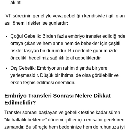
akıntı
IVF sürecinin geneliyle veya gebeliğin kendisiyle ilgili olan
asıl önemli riskler ise şunlardır:
Çoğul Gebelik: Birden fazla embriyo transfer edildiğinde
ortaya çıkan ve hem anne hem de bebekler için çeşitli
riskler taşıyan bir durumdur. Bu nedenle günümüzde
öncelikli hedefimiz sağlıklı tekil gebeliklerdir.
Dış Gebelik: Embriyonun rahim dışında bir yere
yerleşmesidir. Düşük bir ihtimal de olsa görülebilir ve
erken teşhis edilmesi önemlidir.
Embriyo Transferi Sonrası Nelere Dikkat
Edilmelidir?
Transfer sonrası başlayan ve gebelik testine kadar süren
“iki haftalık bekleme” dönemi, çiftler için en sabır gerektiren
zamandır. Bu süreçte hem bedeninize hem de ruhunuza iyi