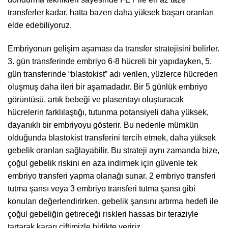
transferler kadar, hatta bazen daha yüksek başarı oranları
elde edebiliyoruz.
Embriyonun gelişim aşaması da transfer stratejisini belirler.
3. gün transferinde embriyo 6-8 hücreli bir yapıdayken, 5.
gün transferinde “blastokist” adı verilen, yüzlerce hücreden
oluşmuş daha ileri bir aşamadadır. Bir 5 günlük embriyo
görüntüsü, artık bebeği ve plasentayı oluşturacak
hücrelerin farklılaştığı, tutunma potansiyeli daha yüksek,
dayanıklı bir embriyoyu gösterir. Bu nedenle mümkün
olduğunda blastokist transferini tercih etmek, daha yüksek
gebelik oranları sağlayabilir. Bu strateji aynı zamanda bize,
çoğul gebelik riskini en aza indirmek için güvenle tek
embriyo transferi yapma olanağı sunar. 2 embriyo transferi
tutma şansı veya 3 embriyo transferi tutma şansı gibi
konuları değerlendirirken, gebelik şansını artırma hedefi ile
çoğul gebeliğin getireceği riskleri hassas bir teraziyle
tartarak kararı çiftimizle birlikte veririz.