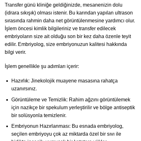
Transfer günü kliniğe geldiğinizde, mesanenizin dolu
(idrara sıkışık) olması istenir. Bu karından yapılan ultrason
sırasında rahmin daha net görüntülenmesine yardımcı olur.
İşlem öncesi kimlik bilgileriniz ve transfer edilecek
embriyoların size ait olduğu son bir kez daha özenle teyit
edilir. Embriyolog, size embriyonuzun kalitesi hakkında
bilgi verir.
İşlem genellikle şu adımları içerir:
Hazırlık: Jinekolojik muayene masasına rahatça
uzanırsınız.
Görüntüleme ve Temizlik: Rahim ağzını görüntülemek
için nazikçe bir spekulum yerleştirilir ve bölge antiseptik
bir solüsyonla temizlenir.
Embriyonun Hazırlanması: Bu esnada embriyolog,
seçilen embriyoyu çok az miktarda özel bir sıvı ile