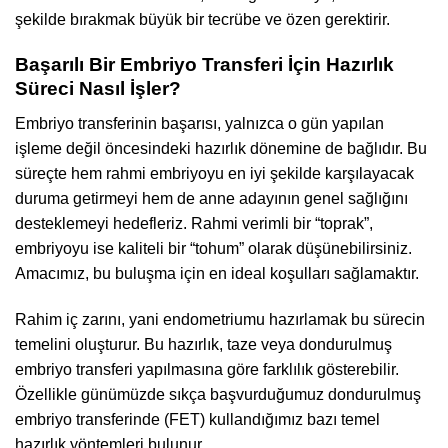
şekilde bırakmak büyük bir tecrübe ve özen gerektirir.
Başarılı Bir Embriyo Transferi İçin Hazırlık
Süreci Nasıl İşler?
Embriyo transferinin başarısı, yalnızca o gün yapılan
işleme değil öncesindeki hazırlık dönemine de bağlıdır. Bu
süreçte hem rahmi embriyoyu en iyi şekilde karşılayacak
duruma getirmeyi hem de anne adayının genel sağlığını
desteklemeyi hedefleriz. Rahmi verimli bir “toprak”,
embriyoyu ise kaliteli bir “tohum” olarak düşünebilirsiniz.
Amacımız, bu buluşma için en ideal koşulları sağlamaktır.
Rahim iç zarını, yani endometriumu hazırlamak bu sürecin
temelini oluşturur. Bu hazırlık, taze veya dondurulmuş
embriyo transferi yapılmasına göre farklılık gösterebilir.
Özellikle günümüzde sıkça başvurduğumuz dondurulmuş
embriyo transferinde (FET) kullandığımız bazı temel
hazırlık yöntemleri bulunur.