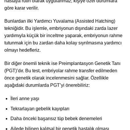
hastaya rutin olarak uygulanmaz; kişiye özel durumlara
göre karar verilir.
Bunlardan ilki Yardımcı Yuvalama (Assisted Hatching)
tekniğidir. Bu işlemle, embriyonun dışındaki zarda lazer
yardımıyla küçük bir inceltme yaparak, embriyonun rahme
tutunmak için bu zardan daha kolay sıyrılmasına yardımcı
olmayı hedefleriz.
Bir diğer önemli teknik ise Preimplantasyon Genetik Tanı
(PGT)’dır. Bu test, embriyolar rahme transfer edilmeden
önce genetik olarak incelenmesini sağlar. Özellikle
aşağıdaki durumlarda PGT’yi önerebiliriz:
İleri anne yaşı
Tekrarlayan gebelik kayıpları
Daha önceki başarısız tüp bebek denemeleri
Ailede bilinen kalıtsal bir genetik hastalık olması