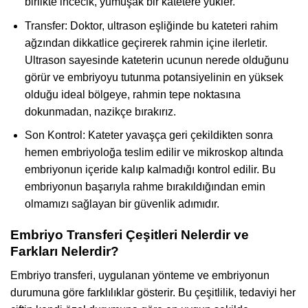
birlikte incecik, yumuşak bir katetere yükler.
Transfer: Doktor, ultrason eşliğinde bu kateteri rahim
ağzından dikkatlice geçirerek rahmin içine ilerletir.
Ultrason sayesinde kateterin ucunun nerede olduğunu
görür ve embriyoyu tutunma potansiyelinin en yüksek
olduğu ideal bölgeye, rahmin tepe noktasına
dokunmadan, nazikçe bırakırız.
Son Kontrol: Kateter yavaşça geri çekildikten sonra
hemen embriyoloğa teslim edilir ve mikroskop altında
embriyonun içeride kalıp kalmadığı kontrol edilir. Bu
embriyonun başarıyla rahme bırakıldığından emin
olmamızı sağlayan bir güvenlik adımıdır.
Embriyo Transferi Çeşitleri Nelerdir ve
Farkları Nelerdir?
Embriyo transferi, uygulanan yönteme ve embriyonun
durumuna göre farklılıklar gösterir. Bu çeşitlilik, tedaviyi her