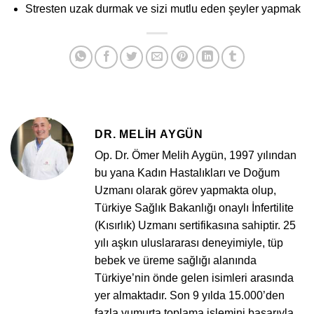
Stresten uzak durmak ve sizi mutlu eden şeyler yapmak
DR. MELIH AYGÜN
Op. Dr. Ömer Melih Aygün, 1997 yılından
bu yana Kadın Hastalıkları ve Doğum
Uzmanı olarak görev yapmakta olup,
Türkiye Sağlık Bakanlığı onaylı İnfertilite
(Kısırlık) Uzmanı sertifikasına sahiptir. 25
yılı aşkın uluslararası deneyimiyle, tüp
bebek ve üreme sağlığı alanında
Türkiye’nin önde gelen isimleri arasında
yer almaktadır. Son 9 yılda 15.000’den
fazla yumurta toplama işlemini başarıyla