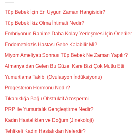
Tüp Bebek İçin En Uygun Zaman Hangisidir?
Tüp Bebek İkiz Olma İhtimali Nedir?
Embriyonun Rahime Daha Kolay Yerleşmesi İçin Öneriler
Endometriozis Hastası Gebe Kalabilir Mi?
Miyom Ameliyatı Sonrası Tüp Bebek Ne Zaman Yapılır?
Almanya’dan Gelen Bu Güzel Kare Bizi Çok Mutlu Etti
Yumurtlama Takibi (Ovulasyon İndüksiyonu)
Progesteron Hormonu Nedir?
Tıkanıklığa Bağlı Obstrüktif Azospermi
PRP ile Yumurtalık Gençleştirme Nedir?
Kadın Hastalıkları ve Doğum (Jinekoloji)
Tehlikeli Kadın Hastalıkları Nelerdir?