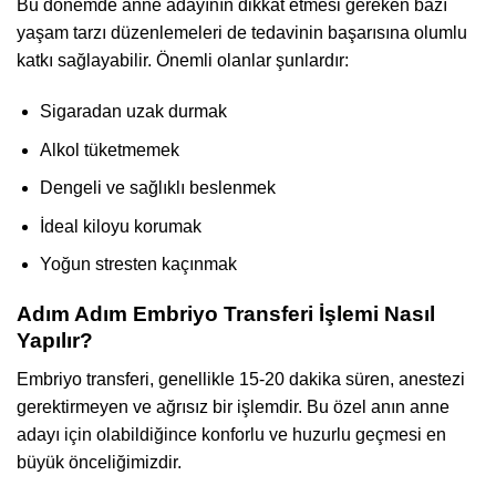
Bu dönemde anne adayının dikkat etmesi gereken bazı
yaşam tarzı düzenlemeleri de tedavinin başarısına olumlu
katkı sağlayabilir. Önemli olanlar şunlardır:
Sigaradan uzak durmak
Alkol tüketmemek
Dengeli ve sağlıklı beslenmek
İdeal kiloyu korumak
Yoğun stresten kaçınmak
Adım Adım Embriyo Transferi İşlemi Nasıl
Yapılır?
Embriyo transferi, genellikle 15-20 dakika süren, anestezi
gerektirmeyen ve ağrısız bir işlemdir. Bu özel anın anne
adayı için olabildiğince konforlu ve huzurlu geçmesi en
büyük önceliğimizdir.