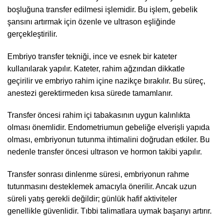
boşluğuna transfer edilmesi işlemidir. Bu işlem, gebelik
şansını artırmak için özenle ve ultrason eşliğinde
gerçekleştirilir.
Embriyo transfer tekniği, ince ve esnek bir kateter
kullanılarak yapılır. Kateter, rahim ağzından dikkatle
geçirilir ve embriyo rahim içine nazikçe bırakılır. Bu süreç,
anestezi gerektirmeden kısa sürede tamamlanır.
Transfer öncesi rahim içi tabakasının uygun kalınlıkta
olması önemlidir. Endometriumun gebeliğe elverişli yapıda
olması, embriyonun tutunma ihtimalini doğrudan etkiler. Bu
nedenle transfer öncesi ultrason ve hormon takibi yapılır.
Transfer sonrası dinlenme süresi, embriyonun rahme
tutunmasını desteklemek amacıyla önerilir. Ancak uzun
süreli yatış gerekli değildir; günlük hafif aktiviteler
genellikle güvenlidir. Tıbbi talimatlara uymak başarıyı artırır.