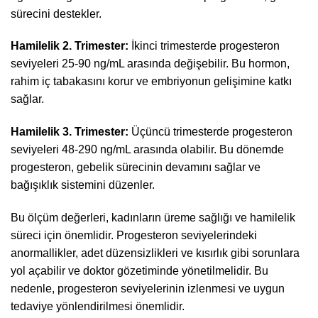
sürecini destekler.
Hamilelik 2. Trimester:
İkinci trimesterde progesteron
seviyeleri 25-90 ng/mL arasında değişebilir. Bu hormon,
rahim iç tabakasını korur ve embriyonun gelişimine katkı
sağlar.
Hamilelik 3. Trimester:
Üçüncü trimesterde progesteron
seviyeleri 48-290 ng/mL arasında olabilir. Bu dönemde
progesteron, gebelik sürecinin devamını sağlar ve
bağışıklık sistemini düzenler.
Bu ölçüm değerleri, kadınların üreme sağlığı ve hamilelik
süreci için önemlidir. Progesteron seviyelerindeki
anormallikler, adet düzensizlikleri ve kısırlık gibi sorunlara
yol açabilir ve doktor gözetiminde yönetilmelidir. Bu
nedenle, progesteron seviyelerinin izlenmesi ve uygun
tedaviye yönlendirilmesi önemlidir.