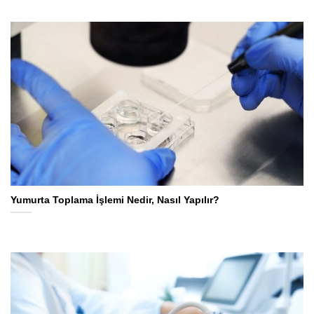
Yumurta Toplama İşlemi Nedir, Nasıl Yapılır?