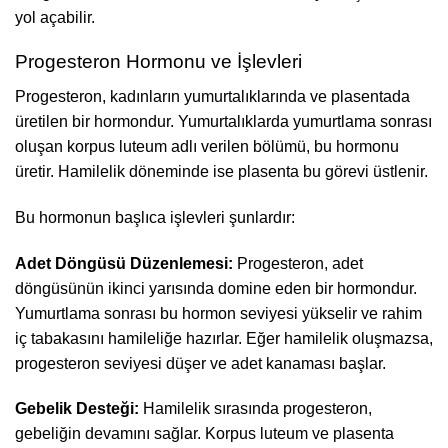
yol açabilir.
Progesteron Hormonu ve İşlevleri
Progesteron, kadınların yumurtalıklarında ve plasentada
üretilen bir hormondur. Yumurtalıklarda yumurtlama sonrası
oluşan korpus luteum adlı verilen bölümü, bu hormonu
üretir. Hamilelik döneminde ise plasenta bu görevi üstlenir.
Bu hormonun başlıca işlevleri şunlardır:
Adet Döngüsü Düzenlemesi:
Progesteron, adet
döngüsünün ikinci yarısında domine eden bir hormondur.
Yumurtlama sonrası bu hormon seviyesi yükselir ve rahim
iç tabakasını hamileliğe hazırlar. Eğer hamilelik oluşmazsa,
progesteron seviyesi düşer ve adet kanaması başlar.
Gebelik Desteği:
Hamilelik sırasında progesteron,
gebeliğin devamını sağlar. Korpus luteum ve plasenta