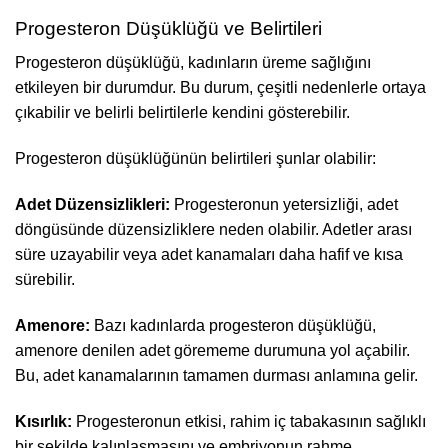
Progesteron Düşüklüğü ve Belirtileri
Progesteron düşüklüğü, kadınların üreme sağlığını
etkileyen bir durumdur. Bu durum, çeşitli nedenlerle ortaya
çıkabilir ve belirli belirtilerle kendini gösterebilir.
Progesteron düşüklüğünün belirtileri şunlar olabilir:
Adet Düzensizlikleri:
Progesteronun yetersizliği, adet
döngüsünde düzensizliklere neden olabilir. Adetler arası
süre uzayabilir veya adet kanamaları daha hafif ve kısa
sürebilir.
Amenore:
Bazı kadınlarda progesteron düşüklüğü,
amenore denilen adet görememe durumuna yol açabilir.
Bu, adet kanamalarının tamamen durması anlamına gelir.
Kısırlık:
Progesteronun etkisi, rahim iç tabakasının sağlıklı
bir şekilde kalınlaşmasını ve embriyonun rahme