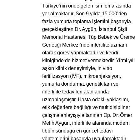
Türkiye’nin önde gelen isimleri arasında
yer almaktadır. Son 9 yılda 15.000’den
fazla yumurta toplama işlemini başarıyla
gerçekleştiren Dr. Aygün, İstanbul Şişli
Memorial Hastanesi Tüp Bebek ve Üreme
Genetiği Merkezi’nde infertilite uzmanı
olarak görev yapmaktadır ve kendi
kliniğinde de hizmet vermektedir. Yirmi yılı
aşkın klinik deneyimiyle, in vitro
fertilizasyon (IVF), mikroenjeksiyon,
yumurta dondurma, genetik tanı ve
infertilite tedavileri alanlarında
uzmanlaşmıştır. Hasta odaklı yaklaşımı,
etik değerlere bağlılığı ve multidisipliner
çalışma anlayışıyla tanınan Op. Dr. Ömer
Melih Aygün, infertilite alanında modern
tıbbın sunduğu en güncel tedavi
yöntemlerini başarıyla uygulamaktadır.