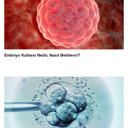
Embriyo Kalitesi Nedir, Nasıl Belirlenir?