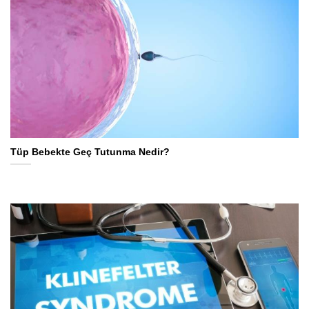
Tüp Bebekte Geç Tutunma Nedir?