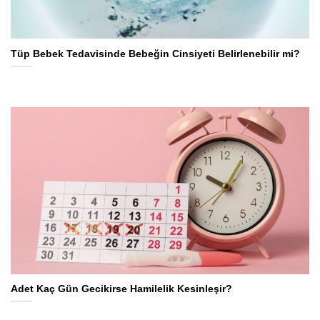
Tüp Bebek Tedavisinde Bebeğin Cinsiyeti Belirlenebilir mi?
Adet Kaç Gün Gecikirse Hamilelik Kesinleşir?