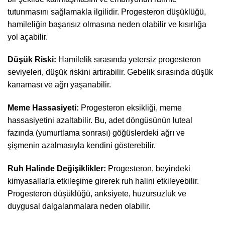
tutunmasını sağlamakla ilgilidir. Progesteron düşüklüğü,
hamileliğin başarısız olmasına neden olabilir ve kısırlığa
yol açabilir.
Düşük Riski:
Hamilelik sırasında yetersiz progesteron
seviyeleri, düşük riskini artırabilir. Gebelik sırasında düşük
kanaması ve ağrı yaşanabilir.
Meme Hassasiyeti:
Progesteron eksikliği, meme
hassasiyetini azaltabilir. Bu, adet döngüsünün luteal
fazında (yumurtlama sonrası) göğüslerdeki ağrı ve
şişmenin azalmasıyla kendini gösterebilir.
Ruh Halinde Değişiklikler:
Progesteron, beyindeki
kimyasallarla etkileşime girerek ruh halini etkileyebilir.
Progesteron düşüklüğü, anksiyete, huzursuzluk ve
duygusal dalgalanmalara neden olabilir.