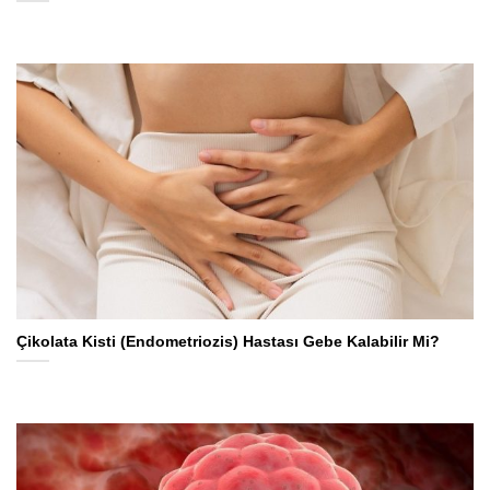
Çikolata Kisti (Endometriozis) Hastası Gebe Kalabilir Mi?