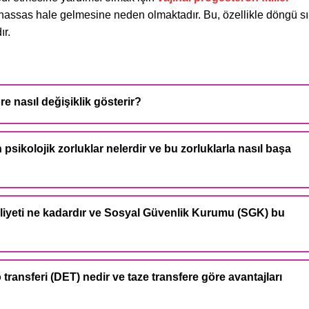
stra hassas hale gelmesine neden olmaktadır. Bu, özellikle döngü s
ır.
e nasıl değişiklik gösterir?
psikolojik zorluklar nelerdir ve bu zorluklarla nasıl başa
aliyeti ne kadardır ve Sosyal Güvenlik Kurumu (SGK) bu
ansferi (DET) nedir ve taze transfere göre avantajları