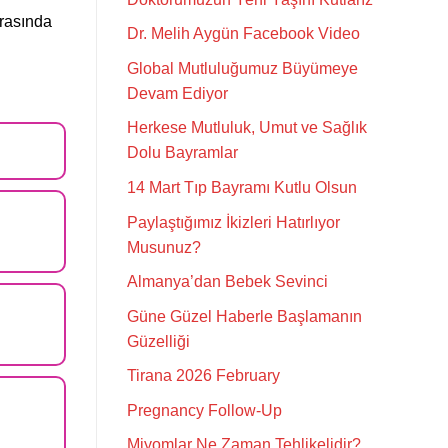
ırasında
Dr. Melih Aygün Facebook Video
Global Mutluluğumuz Büyümeye
Devam Ediyor
Herkese Mutluluk, Umut ve Sağlık
Dolu Bayramlar
14 Mart Tıp Bayramı Kutlu Olsun
Paylaştığımız İkizleri Hatırlıyor
Musunuz?
Almanya’dan Bebek Sevinci
Güne Güzel Haberle Başlamanın
Güzelliği
Tirana 2026 February
Pregnancy Follow-Up
Miyomlar Ne Zaman Tehlikelidir?