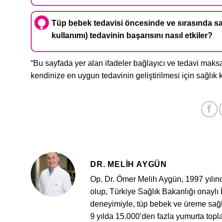
Tüp bebek tedavisi öncesinde ve sırasında sağl
kullanımı) tedavinin başarısını nasıl etkiler?
“Bu sayfada yer alan ifadeler bağlayıcı ve tedavi maks
kendinize en uygun tedavinin geliştirilmesi için sağlık
DR. MELIH AYGÜN
Op. Dr. Ömer Melih Aygün, 1997 yılı
olup, Türkiye Sağlık Bakanlığı onaylı İn
deneyimiyle, tüp bebek ve üreme sağlı
9 yılda 15.000’den fazla yumurta topl