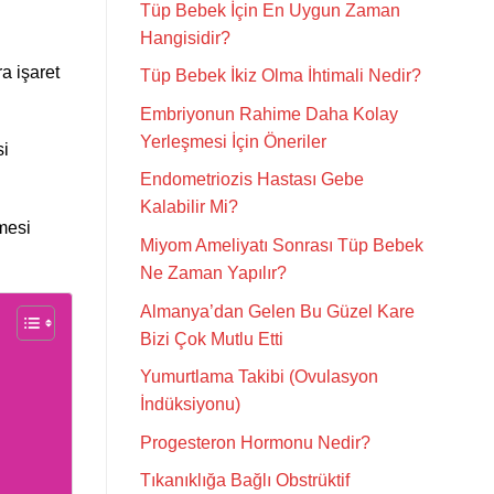
Tüp Bebek İçin En Uygun Zaman
Hangisidir?
a işaret
Tüp Bebek İkiz Olma İhtimali Nedir?
Embriyonun Rahime Daha Kolay
Yerleşmesi İçin Öneriler
si
Endometriozis Hastası Gebe
Kalabilir Mi?
mesi
Miyom Ameliyatı Sonrası Tüp Bebek
Ne Zaman Yapılır?
Almanya’dan Gelen Bu Güzel Kare
Bizi Çok Mutlu Etti
Yumurtlama Takibi (Ovulasyon
İndüksiyonu)
Progesteron Hormonu Nedir?
?
Tıkanıklığa Bağlı Obstrüktif