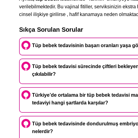
verilebilmektedir. Bu vajinal fitiller, serviksinizin ek
cinsel ilişkiye girilirse , hafif kanamaya neden olmaktad
Sıkça Sorulan Sorular
Tüp bebek tedavisinin başarı oranları yaşa gör
Tüp bebek tedavisi sürecinde çiftleri bekleyen 
çıkılabilir?
Türkiye’de ortalama bir tüp bebek tedavisi m
tedaviyi hangi şartlarda karşılar?
Tüp bebek tedavisinde dondurulmuş embriyo tr
nelerdir?