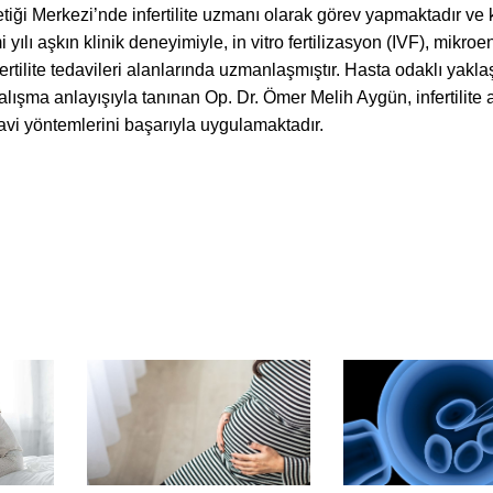
i Merkezi’nde infertilite uzmanı olarak görev yapmaktadır ve 
 yılı aşkın klinik deneyimiyle, in vitro fertilizasyon (IVF), mikroe
rtilite tedavileri alanlarında uzmanlaşmıştır. Hasta odaklı yaklaş
çalışma anlayışıyla tanınan Op. Dr. Ömer Melih Aygün, infertilite
vi yöntemlerini başarıyla uygulamaktadır.