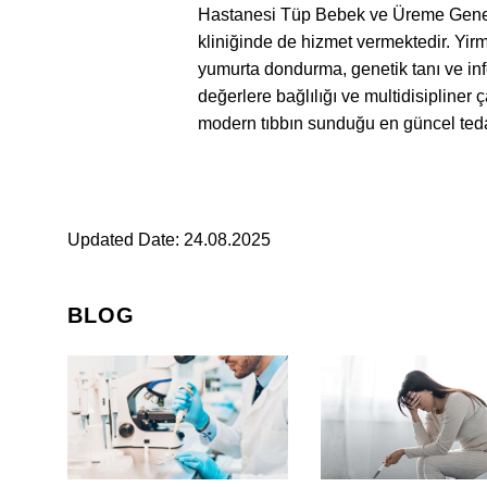
Hastanesi Tüp Bebek ve Üreme Genetiğ
kliniğinde de hizmet vermektedir. Yirmi
yumurta dondurma, genetik tanı ve infe
değerlere bağlılığı ve multidisipliner 
modern tıbbın sunduğu en güncel teda
Updated Date: 24.08.2025
BLOG