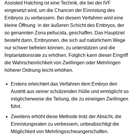
Assisted Hatching ist eine Technik, die bei der IVF
eingesetzt wird, um die Chancen der Einnistung des
Embryos zu verbessern. Bei diesem Verfahren wird eine
kleine Öffnung in der äußeren Schicht des Embryos, der
so genannten Zona pellucida, geschaffen. Das Hauptziel
besteht darin, Embryonen, die sich auf natürlichem Wege
nur schwer befreien können, zu unterstützen und die
İmplantationsrate zu erhöhen. Folglich kann dieser Eingriff
die Wahrscheinlichkeit von Zwillingen oder Mehrlingen
höherer Ordnung leicht erhöhen.
Erstens erleichtert das Verfahren dem Embryo den
Austritt aus seiner schützenden Hülle und ermöglicht so
möglicherweise die Teilung, die zu eineiigen Zwillingen
führt.
Zweitens erhöht diese Methode trotz der Absicht, die
Einnistungsraten zu verbessern, unbeabsichtigt die
Möglichkeit von Mehrlingsschwangerschaften.