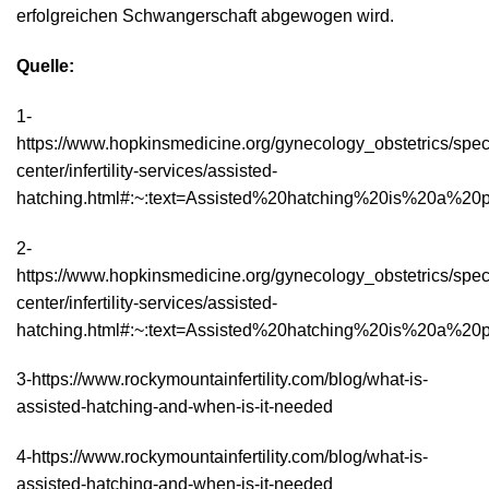
erfolgreichen Schwangerschaft abgewogen wird.
Quelle:
1-
https://www.hopkinsmedicine.org/gynecology_obstetrics/special
center/infertility-services/assisted-
hatching.html#:~:text=Assisted%20hatching%20is%20a%2
2-
https://www.hopkinsmedicine.org/gynecology_obstetrics/special
center/infertility-services/assisted-
hatching.html#:~:text=Assisted%20hatching%20is%20a%2
3-
https://www.rockymountainfertility.com/blog/what-is-
assisted-hatching-and-when-is-it-needed
4-
https://www.rockymountainfertility.com/blog/what-is-
assisted-hatching-and-when-is-it-needed