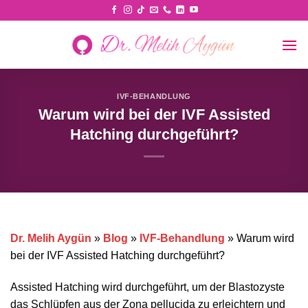
Skip
to
content
IVF-BEHANDLUNG
Warum wird bei der IVF Assisted
Hatching durchgeführt?
Dr. Melih Aygün
»
Blog
»
IVF-Behandlung
»
Warum wird
bei der IVF Assisted Hatching durchgeführt?
Assisted Hatching wird durchgeführt, um der Blastozyste
das Schlüpfen aus der Zona pellucida zu erleichtern und