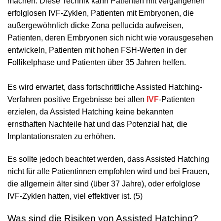
machen. Diese Technik kann Patienten mit vergangenen
erfolglosen IVF-Zyklen, Patienten mit Embryonen, die
außergewöhnlich dicke Zona pellucida aufweisen,
Patienten, deren Embryonen sich nicht wie vorausgesehen
entwickeln, Patienten mit hohen FSH-Werten in der
Follikelphase und Patienten über 35 Jahren helfen.
Es wird erwartet, dass fortschrittliche Assisted Hatching-
Verfahren positive Ergebnisse bei allen
IVF
-Patienten
erzielen, da Assisted Hatching keine bekannten
ernsthaften Nachteile hat und das Potenzial hat, die
Implantationsraten zu erhöhen.
Es sollte jedoch beachtet werden, dass Assisted Hatching
nicht für alle Patientinnen empfohlen wird und bei Frauen,
die allgemein älter sind (über 37 Jahre), oder erfolglose
IVF-Zyklen hatten, viel effektiver ist. (5)
Was sind die Risiken von Assisted Hatching?