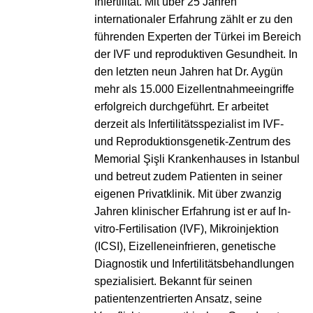
Infertilität. Mit über 25 Jahren
internationaler Erfahrung zählt er zu den
führenden Experten der Türkei im Bereich
der IVF und reproduktiven Gesundheit. In
den letzten neun Jahren hat Dr. Aygün
mehr als 15.000 Eizellentnahmeeingriffe
erfolgreich durchgeführt. Er arbeitet
derzeit als Infertilitätsspezialist im IVF-
und Reproduktionsgenetik-Zentrum des
Memorial Şişli Krankenhauses in Istanbul
und betreut zudem Patienten in seiner
eigenen Privatklinik. Mit über zwanzig
Jahren klinischer Erfahrung ist er auf In-
vitro-Fertilisation (IVF), Mikroinjektion
(ICSI), Eizelleneinfrieren, genetische
Diagnostik und Infertilitätsbehandlungen
spezialisiert. Bekannt für seinen
patientenzentrierten Ansatz, seine