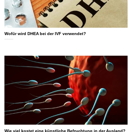
Wofür wird DHEA bei der IVF verwendet?
Wie viel kostet eine künstliche Befruchtung in der Ausland?