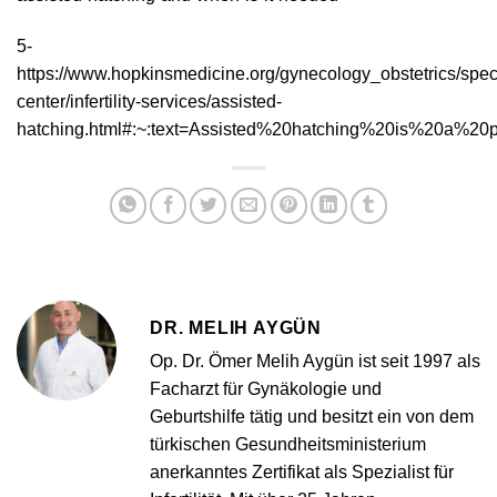
5-
https://www.hopkinsmedicine.org/gynecology_obstetrics/special
center/infertility-services/assisted-
hatching.html#:~:text=Assisted%20hatching%20is%20a%2
DR. MELIH AYGÜN
Op. Dr. Ömer Melih Aygün ist seit 1997 als
Facharzt für Gynäkologie und
Geburtshilfe tätig und besitzt ein von dem
türkischen Gesundheitsministerium
anerkanntes Zertifikat als Spezialist für